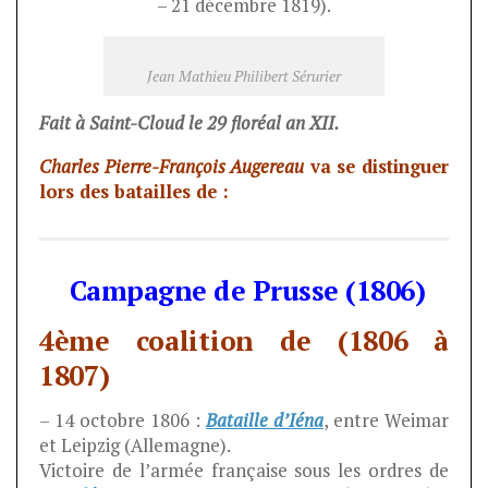
– 21 décembre 1819).
Jean Mathieu Philibert Sérurier
Fait à Saint-Cloud le 29 floréal an XII.
Charles Pierre-François Augereau
va se distinguer
lors des batailles de :
Campagne de Prusse (1806)
4ème coalition de (1806 à
1807)
– 14 octobre 1806 :
Bataille d’Iéna
, entre Weimar
et Leipzig (Allemagne).
Victoire de l’armée française sous les ordres de