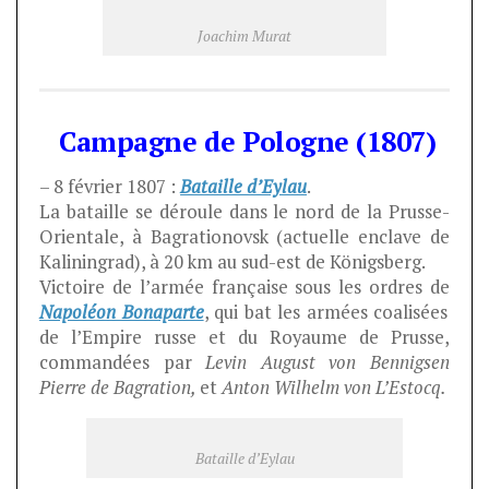
Joachim Murat
Campagne de Pologne (1807)
– 8 février 1807 :
Bataille d’Eylau
.
La bataille se déroule dans le nord de la Prusse-
Orientale, à Bagrationovsk (actuelle enclave de
Kaliningrad), à 20 km au sud-est de Königsberg.
Victoire de l’armée française sous les ordres de
Napoléon Bonaparte
, qui bat les armées coalisées
de l’Empire russe et du Royaume de Prusse,
commandées par
Levin August von Bennigsen
Pierre de Bagration,
et
Anton Wilhelm von L’Estocq.
Bataille d’Eylau