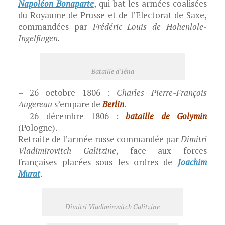
Napoléon Bonaparte
, qui bat les armées coalisées
du Royaume de Prusse et de l’Electorat de Saxe,
commandées par
Frédéric Louis de Hohenlole-
Ingelfingen.
Bataille d’Iéna
– 26 octobre 1806 :
Charles Pierre-François
Augereau
s’empare de
Berlin
.
– 26 décembre 1806 :
bataille de Golymin
(Pologne).
Retraite de l’armée russe commandée par
Dimitri
Vladimirovitch Galitzine
, face aux forces
françaises placées sous les ordres de
Joachim
Murat
.
Dimitri Vladimirovitch Galitzine