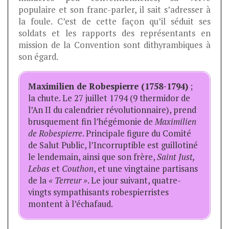
populaire et son franc-parler, il sait s’adresser à
la foule. C’est de cette façon qu’il séduit ses
soldats et les rapports des représentants en
mission de la Convention sont dithyrambiques à
son égard.
Maximilien de Robespierre (1758-1794)
;
la chute. Le 27 juillet 1794 (9 thermidor de
l’An II du calendrier révolutionnaire), prend
brusquement fin l’hégémonie de
Maximilien
de Robespierre
. Principale figure du Comité
de Salut Public, l’Incorruptible est guillotiné
le lendemain, ainsi que son frère,
Saint Just,
Lebas
et
Couthon
, et une vingtaine partisans
de la
« Terreur »
. Le jour suivant, quatre-
vingts sympathisants robespierristes
montent à l’échafaud.