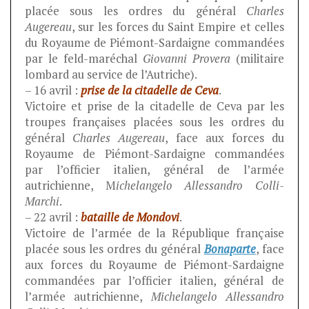
placée sous les ordres du général
Charles
Augereau
, sur les forces du Saint Empire et celles
du Royaume de Piémont-Sardaigne commandées
par le feld-maréchal
Giovanni Provera
(militaire
lombard au service de l’Autriche).
– 16 avril :
prise de la citadelle de Ceva
.
Victoire et prise de la citadelle de Ceva par les
troupes françaises placées sous les ordres du
général
Charles Augereau
, face aux forces du
Royaume de Piémont-Sardaigne commandées
par l’officier italien, général de l’armée
autrichienne, M
ichelangelo Allessandro Colli-
Marchi
.
– 22 avril :
bataille de Mondovi
.
Victoire de l’armée de la République française
placée sous les ordres du général
Bonaparte
, face
aux forces du Royaume de Piémont-Sardaigne
commandées par l’officier italien, général de
l’armée autrichienne,
Michelangelo Allessandro