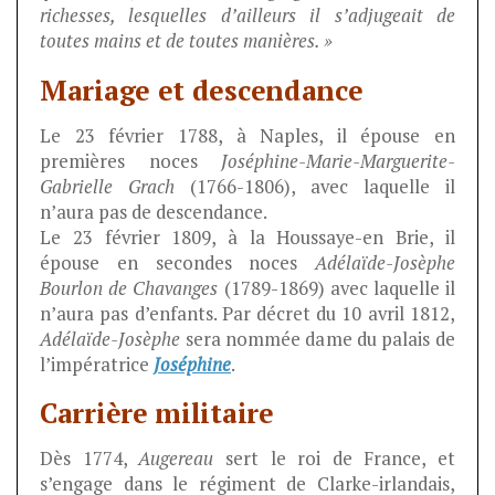
richesses, lesquelles d’ailleurs il s’adjugeait de
toutes mains et de toutes manières. »
Mariage et descendance
Le 23 février 1788, à Naples, il épouse en
premières noces
Joséphine-Marie-Marguerite-
Gabrielle Grach
(1766-1806), avec laquelle il
n’aura pas de descendance.
Le 23 février 1809, à la Houssaye-en Brie, il
épouse en secondes noces
Adélaïde-Josèphe
Bourlon de Chavanges
(1789-1869) avec laquelle il
n’aura pas d’enfants. Par décret du 10 avril 1812,
Adélaïde-Josèphe
sera nommée dame du palais de
l’impératrice
Joséphine
.
Carrière militaire
Dès 1774,
Augereau
sert le roi de France, et
s’engage dans le régiment de Clarke-irlandais,