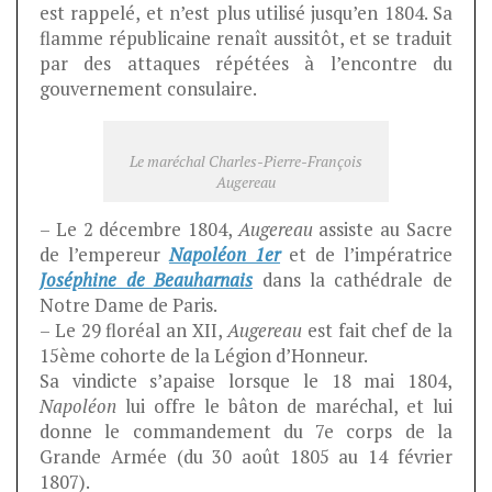
est rappelé, et n’est plus utilisé jusqu’en 1804. Sa
flamme républicaine renaît aussitôt, et se traduit
par des attaques répétées à l’encontre du
gouvernement consulaire.
Le maréchal Charles-Pierre-François
Augereau
– Le 2 décembre 1804,
Augereau
assiste au Sacre
de l’empereur
Napoléon 1er
et de l’impératrice
Joséphine de Beauharnais
dans la cathédrale de
Notre Dame de Paris.
– Le 29 floréal an XII,
Augereau
est fait chef de la
15ème cohorte de la Légion d’Honneur.
Sa vindicte s’apaise lorsque le 18 mai 1804,
Napoléon
lui offre le bâton de maréchal, et lui
donne le commandement du 7e corps de la
Grande Armée (du 30 août 1805 au 14 février
1807).