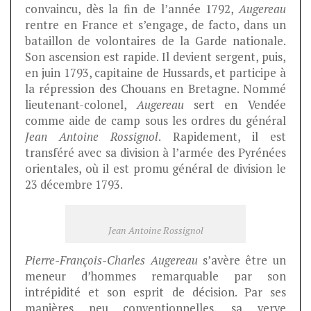
convaincu, dès la fin de l’année 1792,
Augereau
rentre en France et s’engage, de facto, dans un
bataillon de volontaires de la Garde nationale.
Son ascension est rapide. Il devient sergent, puis,
en juin 1793, capitaine de Hussards, et participe à
la répression des Chouans en Bretagne. Nommé
lieutenant-colonel,
Augereau
sert en Vendée
comme aide de camp sous les ordres du général
Jean Antoine Rossignol
. Rapidement, il est
transféré avec sa division à l’armée des Pyrénées
orientales, où il est promu général de division le
23 décembre 1793.
Jean Antoine Rossignol
Pierre-François-Charles Augereau
s’avère être un
meneur d’hommes remarquable par son
intrépidité et son esprit de décision. Par ses
manières peu conventionnelles, sa verve