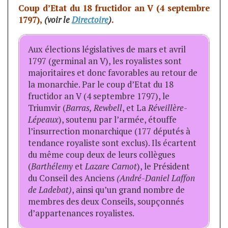
Coup d’Etat du 18 fructidor an V (4 septembre
1797),
(voir le
Directoire
)
.
Aux élections législatives de mars et avril
1797 (germinal an V), les royalistes sont
majoritaires et donc favorables au retour de
la monarchie. Par le coup d’Etat du 18
fructidor an V (4 septembre 1797), le
Triumvir (
Barras, Rewbell
, et La
Réveillère-
Lépeaux
), soutenu par l’armée, étouffe
l’insurrection monarchique (177 députés à
tendance royaliste sont exclus). Ils écartent
du même coup deux de leurs collègues
(
Barthélemy
et
Lazare Carnot
), le Président
du Conseil des Anciens
(André-Daniel Laffon
de Ladebat)
, ainsi qu’un grand nombre de
membres des deux Conseils, soupçonnés
d’appartenances royalistes.