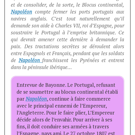
et de consolider, de la sorte, le Blocus continental,
Napoléon
compte fermer les ports portugais aux
navires anglais. C’est tout naturellement qu’il
demande son aide à Charles VII, roi d’Espagne, pour
soustraire le Portugal à l’emprise britannique. Ce
qui devrait amener cette dernière à demander la
paix. Des tractations secrètes se déroulent alors
entre Espagnols et Français, pendant que les soldats
de
Napoléon
franchissent les Pyrénées et entrent
dans la péninsule ibérique…
Entrevue de Bayonne. Le Portugal, refusant
de se soumettre au blocus continental établi
par
Napoléon
, continue à faire commerce
avec le principal ennemi de l’Empereur,
l’Angleterre. Pour le faire plier, L’Empereur
décide alors de l’envahir. Pour arriver à ses
fins, il doit conduire ses armées à travers
l’Espagne, pays ami. Le 27 octobre 1807 est