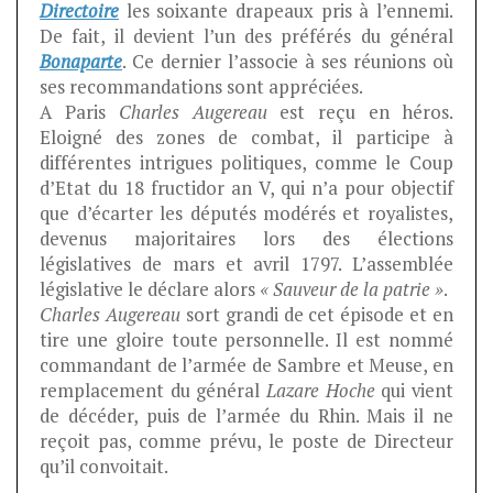
Directoire
les soixante drapeaux pris à l’ennemi.
De fait, il devient l’un des préférés du général
Bonaparte
. Ce dernier l’associe à ses réunions où
ses recommandations sont appréciées.
A Paris
Charles Augereau
est reçu en héros.
Eloigné des zones de combat, il participe à
différentes intrigues politiques, comme le Coup
d’Etat du 18 fructidor an V, qui n’a pour objectif
que d’écarter les députés modérés et royalistes,
devenus majoritaires lors des élections
législatives de mars et avril 1797. L’assemblée
législative le déclare alors
« Sauveur de la patrie »
.
Charles Augereau
sort grandi de cet épisode et en
tire une gloire toute personnelle. Il est nommé
commandant de l’armée de Sambre et Meuse, en
remplacement du général
Lazare Hoche
qui vient
de décéder, puis de l’armée du Rhin. Mais il ne
reçoit pas, comme prévu, le poste de Directeur
qu’il convoitait.