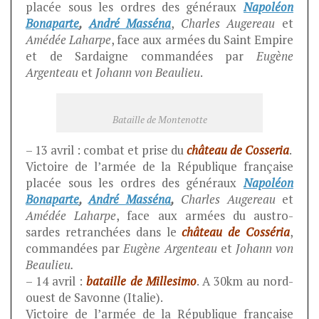
placée sous les ordres des généraux
Napoléon
Bonaparte
,
André Masséna
,
Charles Augereau
et
Amédée Laharpe
, face aux armées du Saint Empire
et de Sardaigne commandées par
Eugène
Argenteau
et
Johann von Beaulieu
.
Bataille de Montenotte
– 13 avril : combat et prise du
château de Cosseria
.
Victoire de l’armée de la République française
placée sous les ordres des généraux
Napoléon
Bonaparte
,
André Masséna
,
Charles Augereau
et
Amédée Laharpe
, face aux armées du austro-
sardes retranchées dans le
château de Cosséria
,
commandées par
Eugène Argenteau
et
Johann von
Beaulieu.
– 14 avril :
bataille de Millesimo
. A 30km au nord-
ouest de Savonne (Italie).
Victoire de l’armée de la République française