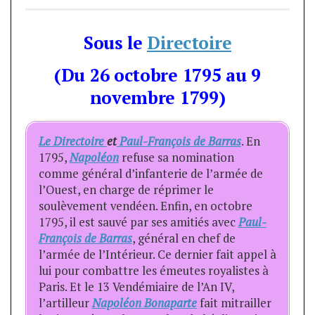
Sous le
Directoire
(Du 26 octobre 1795 au 9
novembre 1799)
Le Directoire
et
Paul-François de Barras
. En
1795,
N
apoléon
refuse sa nomination
comme général d’infanterie de l’armée de
l’Ouest, en charge de réprimer le
soulèvement vendéen. Enfin, en octobre
1795, il est sauvé par ses amitiés avec
Paul-
François de Barras
, général en chef de
l’armée de l’Intérieur. Ce dernier fait appel à
lui pour combattre les émeutes royalistes à
Paris. Et le 13 Vendémiaire de l’An IV,
l’artilleur
Napoléon Bonaparte
fait mitrailler