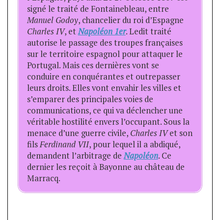
signé le traité de Fontainebleau, entre
Manuel Godoy
, chancelier du roi d’Espagne
Charles IV
, et
Napoléon 1er
. Ledit traité
autorise le passage des troupes françaises
sur le territoire espagnol pour attaquer le
Portugal. Mais ces dernières vont se
conduire en conquérantes et outrepasser
leurs droits. Elles vont envahir les villes et
s’emparer des principales voies de
communications, ce qui va déclencher une
véritable hostilité envers l’occupant. Sous la
menace d’une guerre civile,
Charles IV
et son
fils
Ferdinand VII
, pour lequel il a abdiqué,
demandent l’arbitrage de
Napoléon
. Ce
dernier les reçoit à Bayonne au château de
Marracq.