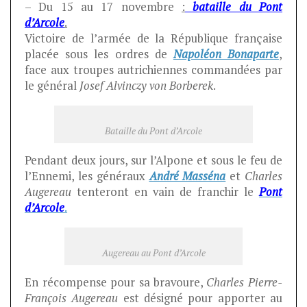
– Du 15 au 17 novembre
:
bataille du Pont
d’Arcole
.
Victoire de l’armée de la République française
placée sous les ordres de
Napoléon Bonaparte
,
face aux troupes autrichiennes commandées par
le général
Josef Alvinczy von Borberek
.
Bataille du Pont d’Arcole
Pendant deux jours, sur l’Alpone et sous le feu de
l’Ennemi, les généraux
André Masséna
et
Charles
Augereau
tenteront en vain de franchir le
Pont
d’Arcole
.
Augereau au Pont d’Arcole
En récompense pour sa bravoure,
Charles Pierre-
François Augereau
est désigné pour apporter au