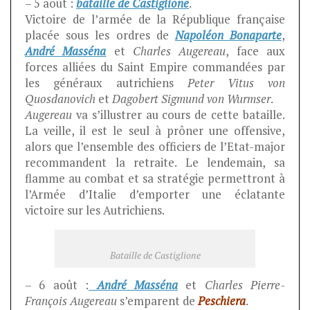
– 5 août :
bataille de Castiglione
.
Victoire de l’armée de la République française
placée sous les ordres de
Napoléon Bonaparte
,
André Masséna
et
Charles Augereau
, face aux
forces alliées du Saint Empire commandées par
les généraux autrichiens
Peter Vitus von
Quosdanovich
et
Dagobert Sigmund von Wurmser
.
Augereau
va s’illustrer au cours de cette bataille.
La veille, il est le seul à prôner une offensive,
alors que l’ensemble des officiers de l’Etat-major
recommandent la retraite. Le lendemain, sa
flamme au combat et sa stratégie permettront à
l’Armée d’Italie d’emporter une éclatante
victoire sur les Autrichiens.
Bataille de Castiglione
– 6 août :
André Masséna
et
Charles Pierre-
François Augereau
s’emparent de
Peschiera
.