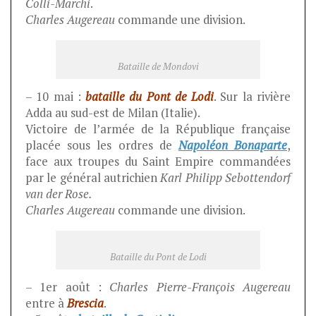
Colli-Marchi
.
Charles Augereau
commande une division.
Bataille de Mondovi
– 10 mai :
bataille du Pont de Lodi
. Sur la rivière
Adda au sud-est de Milan (Italie).
Victoire de l’armée de la République française
placée sous les ordres de
Napoléon Bonaparte
,
face aux troupes du Saint Empire commandées
par le général autrichien
Karl Philipp Sebottendorf
van der Rose.
Charles Augereau
commande une division.
Bataille du Pont de Lodi
– 1er août :
Charles Pierre-François Augereau
entre à
Brescia
.