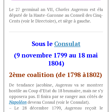
Le 27 germinal an VII,
Charles Augereau
est élu
député de la Haute-Garonne au Conseil des Cinq-
Cents (voir le Directoire), et siège à gauche.
Sous le
Consulat
(9 novembre 1799 au 18 mai
1804)
2ème coalition (de 1798 à1802)
De tendance jacobine,
Augereau
va se montrer
hostile au Coup d’Etat du 18 brumaire, mais ne s’y
opposera pas. Il finira par se ranger aux côtés de
Napoléon
devenu Consul (voir le Consulat).
– Le 28 décembre 1799,
Augereau
reçoit le