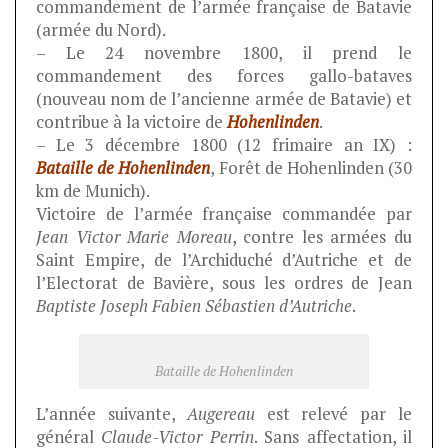
commandement de l’armée française de Batavie
(armée du Nord).
– Le 24 novembre 1800, il prend le
commandement des forces gallo-bataves
(nouveau nom de l’ancienne armée de Batavie) et
contribue à la victoire de
Hohenlinden
.
– Le 3 décembre 1800 (12 frimaire an IX) :
Bataille de Hohenlinden
, Forêt de Hohenlinden (30
km de Munich).
Victoire de l’armée française commandée par
Jean Victor Marie Moreau
, contre les armées du
Saint Empire, de l’Archiduché d’Autriche et de
l’Electorat de Bavière, sous les ordres de Jean
Baptiste Joseph Fabien Sébastien d’Autriche
.
Bataille de Hohenlinden
L’année suivante,
Augereau
est relevé par le
général
Claude-Victor Perrin
. Sans affectation, il