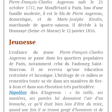
Pierre-François-Charles Augereau
naît le 21
octobre 1757, rue Mouffetard à Paris. Issu d’une
famille modeste, il est le fils de
Pierre Augereau
,
domestique, et de
Marie-Josèphe Kreslin
,
marchande de quatre-saisons. Il décède à la
Houssaye (Seine-et-Marne) le 12 janvier 1816.
Jeunesse
L’enfance du jeune
Pierre-François-Charles
Augereau
se passe dans les quartiers populaires
de Paris, notamment celui du Faubourg Saint-
Marceau. Il ne recevra qu’une éducation
restreinte et laconique. L’héritage de ce milieu se
ressentira toute sa vie dans ses manières de fier-
à-bras et dans son élocution très particulière.
Napoléon
dira d
’Augereau
:
« Sa taille, ses
manières, ses paroles lui donnaient l’air d’un
bravache, ce qu’il était bien loin d’être du reste,
quand une fois il se trouva gorgé d’honneurs et de