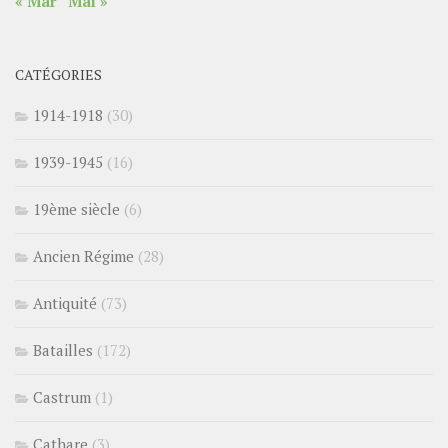
« Mar
Mai »
CATÉGORIES
1914-1918
(30)
1939-1945
(16)
19ème siècle
(6)
Ancien Régime
(28)
Antiquité
(73)
Batailles
(172)
Castrum
(1)
Cathare
(3)