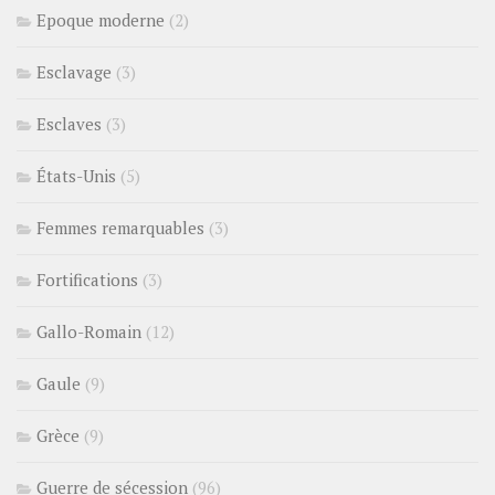
Epoque moderne
(2)
Esclavage
(3)
Esclaves
(3)
États-Unis
(5)
Femmes remarquables
(3)
Fortifications
(3)
Gallo-Romain
(12)
Gaule
(9)
Grèce
(9)
Guerre de sécession
(96)