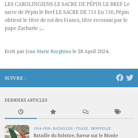
LES CAROLINGIENS LE SACRE DE PÉPIN LE BREF Le
sacre de Pépin le Bref LE SACRE DE 751 En 750, Pépin
obtient le titre de roi des Francs, titre reconnu par le
pape Zacharie ;...
Ecrit par
Jean Marie Borghino
le
28 April 2024
.
SUIVRE :
DERNIERS ARTICLES
1914-1918
/
BATAILLES
/
ITALIE
/
NOUVELLE
Bataille du Solstice, fureur sur le Monte