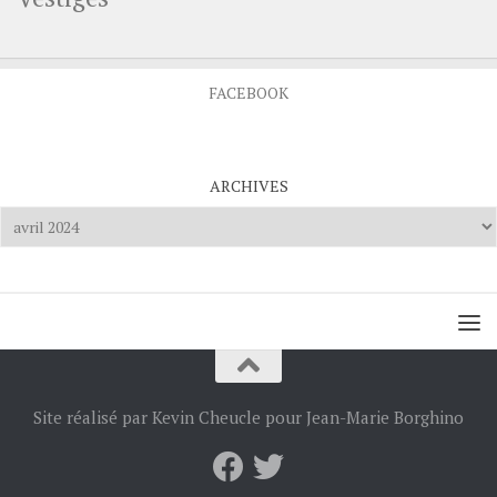
FACEBOOK
ARCHIVES
Archives
Site réalisé par Kevin Cheucle pour Jean-Marie Borghino