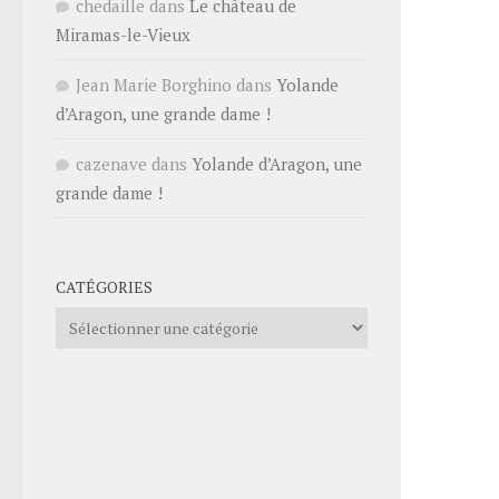
chedaille
dans
Le château de
Miramas-le-Vieux
Jean Marie Borghino
dans
Yolande
d’Aragon, une grande dame !
cazenave
dans
Yolande d’Aragon, une
grande dame !
CATÉGORIES
Catégories