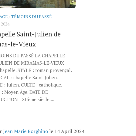
AGE
/
TÉMOINS DU PASSÉ
 2024
pelle Saint-Julien de
as-le-Vieux
MOINS DU PASSÉ LA CHAPELLE
JULIEN DE MIRAMAS-LE-VIEUX
hapelle. STYLE : roman provençal.
AL : chapelle Saint-Julien.
: Julien. CULTE : catholique.
: Moyen Âge. DATE DE
CTION : XIIème siècle....
ar
Jean Marie Borghino
le
14 April 2024
.