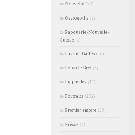
Nouvelle
(20)
Ostrogoths
(1)
Papouasie-Nouvelle-
Guinée
(1)
Pays de Galles
(16)
Pépin le Bref
(3)
Pippinides
(11)
Portraits
(202)
Premier empire
(58)
Presse
(1)