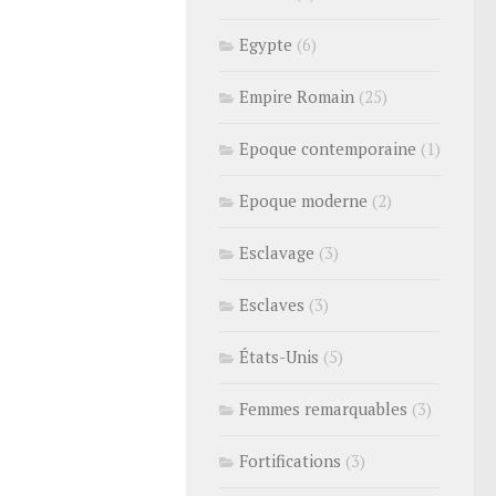
Egypte
(6)
Empire Romain
(25)
Epoque contemporaine
(1)
Epoque moderne
(2)
Esclavage
(3)
Esclaves
(3)
États-Unis
(5)
Femmes remarquables
(3)
Fortifications
(3)