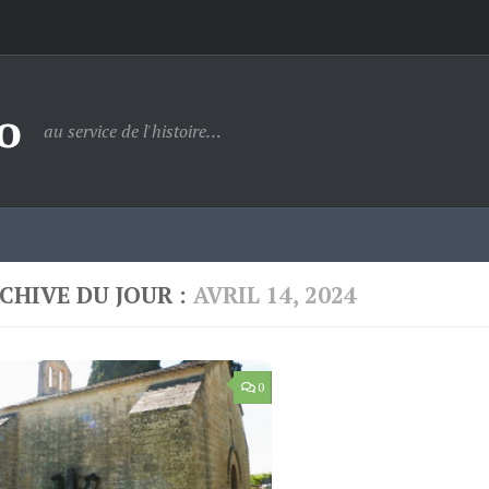
o
au service de l'histoire…
CHIVE DU JOUR :
AVRIL 14, 2024
0