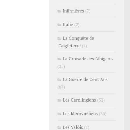
Infirmières
(7)
Italie
(2)
La Conquête de
l'Angleterre
(7)
La Croisade des Albigeois
(25)
La Guerre de Cent Ans
(67)
Les Carolingiens
(32)
Les Mérovingiens
(33)
Les Valois
(1)