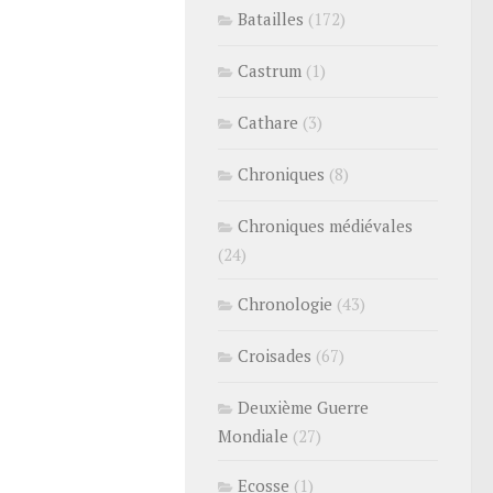
Batailles
(172)
Castrum
(1)
Cathare
(3)
Chroniques
(8)
Chroniques médiévales
(24)
Chronologie
(43)
Croisades
(67)
Deuxième Guerre
Mondiale
(27)
Ecosse
(1)