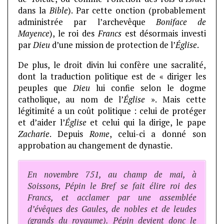
dans la
Bible
). Par cette onction (probablement
administrée par l’archevêque
Boniface de
Mayence
), le roi des
Francs
est désormais investi
par
Dieu
d’une mission de protection de l’
Église
.
De plus, le droit divin lui confère une sacralité,
dont la traduction politique est de « diriger les
peuples que
Dieu
lui confie selon le dogme
catholique, au nom de l’
Église
». Mais cette
légitimité a un coût politique : celui de protéger
et d’aider l’
Église
et celui qui la dirige, le pape
Zacharie
. Depuis
Rome
, celui-ci a donné son
approbation au changement de dynastie.
En novembre 751, au champ de mai, à
Soissons, Pépin le Bref se fait élire roi des
Francs, et acclamer par une assemblée
d’évêques des Gaules, de nobles et de leudes
(grands du royaume). Pépin devient donc le