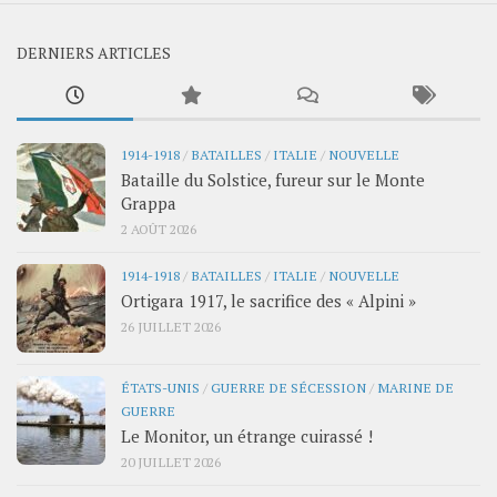
DERNIERS ARTICLES
1914-1918
/
BATAILLES
/
ITALIE
/
NOUVELLE
Bataille du Solstice, fureur sur le Monte
Grappa
2 AOÛT 2026
1914-1918
/
BATAILLES
/
ITALIE
/
NOUVELLE
Ortigara 1917, le sacrifice des « Alpini »
26 JUILLET 2026
ÉTATS-UNIS
/
GUERRE DE SÉCESSION
/
MARINE DE
GUERRE
Le Monitor, un étrange cuirassé !
20 JUILLET 2026