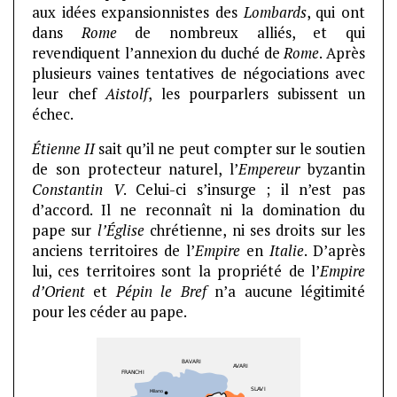
aux idées expansionnistes des
Lombards
, qui ont
dans
Rome
de nombreux alliés, et qui
revendiquent l’annexion du duché de
Rome
. Après
plusieurs vaines tentatives de négociations avec
leur chef
Aistolf
, les pourparlers subissent un
échec.
Étienne II
sait qu’il ne peut compter sur le soutien
de son protecteur naturel, l’
Empereur
byzantin
Constantin V
. Celui-ci s’insurge ; il n’est pas
d’accord. Il ne reconnaît ni la domination du
pape sur
l’Église
chrétienne, ni ses droits sur les
anciens territoires de l’
Empire
en
Italie
. D’après
lui, ces territoires sont la propriété de l’
Empire
d’Orient
et
Pépin le Bref
n’a aucune légitimité
pour les céder au pape.