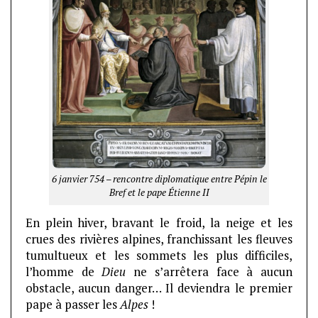
6 janvier 754 – rencontre diplomatique entre Pépin le
Bref et le pape Étienne II
En plein hiver, bravant le froid, la neige et les
crues des rivières alpines, franchissant les fleuves
tumultueux et les sommets les plus difficiles,
l’homme de
Dieu
ne s’arrêtera face à aucun
obstacle, aucun danger… Il deviendra le premier
pape à passer les
Alpes
!