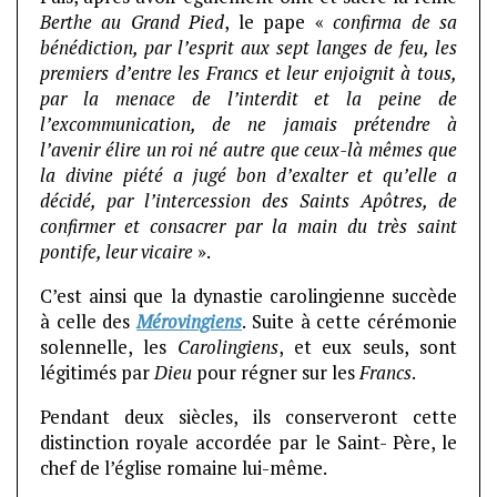
Berthe au Grand Pied
, le pape «
confirma de sa
bénédiction, par l’esprit aux sept langes de feu, les
premiers d’entre les Francs et leur enjoignit à tous,
par la menace de l’interdit et la peine de
l’excommunication, de ne jamais prétendre à
l’avenir élire un roi né autre que ceux-là mêmes que
la divine piété a jugé bon d’exalter et qu’elle a
décidé, par l’intercession des Saints Apôtres, de
confirmer et consacrer par la main du très saint
pontife, leur vicaire
».
C’est ainsi que la dynastie carolingienne succède
à celle des
Mérovingiens
. Suite à cette cérémonie
solennelle, les
Carolingiens
, et eux seuls, sont
légitimés par
Dieu
pour régner sur les
Francs
.
Pendant deux siècles, ils conserveront cette
distinction royale accordée par le Saint- Père, le
chef de l’église romaine lui-même.