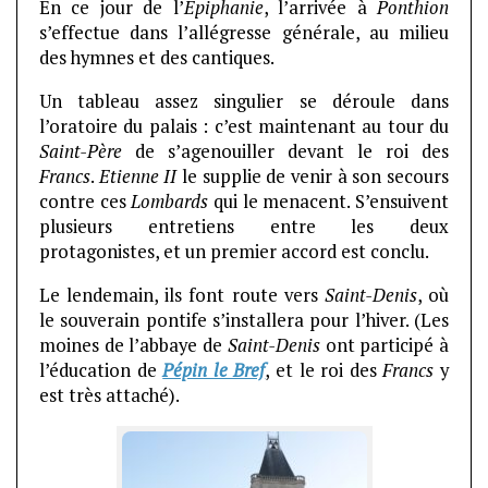
En ce jour de l’
Epiphanie
, l’arrivée à
Ponthion
s’effectue dans l’allégresse générale, au milieu
des hymnes et des cantiques.
Un tableau assez singulier se déroule dans
l’oratoire du palais : c’est maintenant au tour du
Saint-Père
de s’agenouiller devant le roi des
Francs
.
Etienne II
le supplie de venir à son secours
contre ces
Lombards
qui le menacent. S’ensuivent
plusieurs entretiens entre les deux
protagonistes, et un premier accord est conclu.
Le lendemain, ils font route vers
Saint-Denis
, où
le souverain pontife s’installera pour l’hiver. (Les
moines de l’abbaye de
Saint-Denis
ont participé à
l’éducation de
Pépin le Bref
, et le roi des
Francs
y
est très attaché).