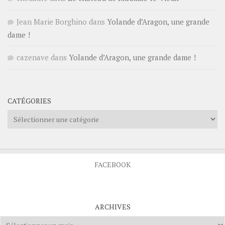
Jean Marie Borghino
dans
Yolande d’Aragon, une grande
dame !
cazenave
dans
Yolande d’Aragon, une grande dame !
CATÉGORIES
Catégories
FACEBOOK
ARCHIVES
Archives