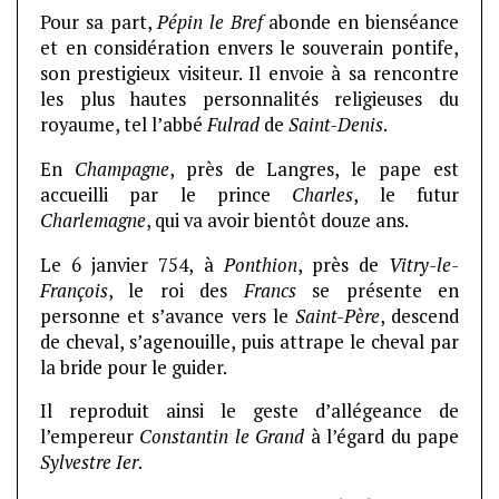
Pour sa part,
Pépin le Bref
abonde en bienséance
et en considération envers le souverain pontife,
son prestigieux visiteur. Il envoie à sa rencontre
les plus hautes personnalités religieuses du
royaume, tel l’abbé
Fulrad
de
Saint-Denis
.
En
Champagne
, près de Langres, le pape est
accueilli par le prince
Charles
, le futur
Charlemagne
, qui va avoir bientôt douze ans.
Le 6 janvier 754, à
Ponthion
, près de
Vitry-le-
François
, le roi des
Francs
se présente en
personne et s’avance vers le
Saint-Père
, descend
de cheval, s’agenouille, puis attrape le cheval par
la bride pour le guider.
Il reproduit ainsi le geste d’allégeance de
l’empereur
Constantin le Grand
à l’égard du pape
Sylvestre Ier
.