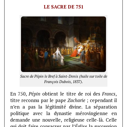
LE SACRE DE 751
Sacre de Pépin le Bref à Saint-Denis (huile sur toile de
François Dubois, 1837).
En 750,
Pépin
obtient le titre de roi des
Francs
,
titre reconnu par le pape
Zacharie
; cependant il
n’en a pas la légitimité divine. La séparation
politique avec la dynastie mérovingienne en
demande une nouvelle, religieuse celle-là. Celle
qui doit faire consacrer par l’
Église
la succession