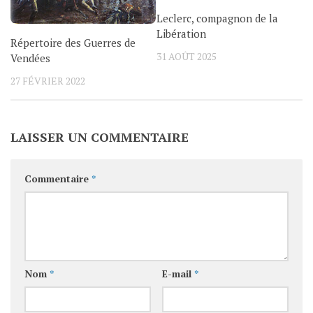
Leclerc, compagnon de la
Libération
Répertoire des Guerres de
31 AOÛT 2025
Vendées
27 FÉVRIER 2022
LAISSER UN COMMENTAIRE
Commentaire
*
Nom
*
E-mail
*