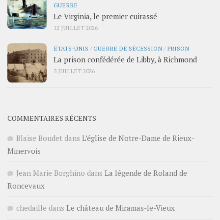
GUERRE
Le Virginia, le premier cuirassé
12 JUILLET 2026
ÉTATS-UNIS
/
GUERRE DE SÉCESSION
/
PRISON
La prison confédérée de Libby, à Richmond
5 JUILLET 2026
COMMENTAIRES RÉCENTS
Blaise Boudet
dans
L’église de Notre-Dame de Rieux-
Minervois
Jean Marie Borghino
dans
La légende de Roland de
Roncevaux
chedaille
dans
Le château de Miramas-le-Vieux