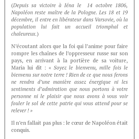
(
Depuis sa victoire à Iéna le 14 octobre 1806,
Napoléon reste maître de la Pologne. Les 18 et 19
décembre, il entre en libérateur dans Varsovie, où la
population lui fait un accueil triomphal et
chaleureux.
)
N’écoutant alors que la foi qui l’anime pour faire
rompre les chaînes de l’oppresseur russe sur son
pays, en arrivant à la portière de sa voiture,
Maria lui dit : «
Soyez le bienvenu, mille fois le
bienvenu sur notre terre ! Rien de ce que nous ferons
ne rendra d’une manière assez énergique ni les
sentiments d’admiration que nous portons à votre
personne ni le plaisir que nous avons à vous voir
fouler le sol de cette patrie qui vous attend pour se
relever ! »
Il n’en fallait pas plus : le cœur de Napoléon était
conquis.