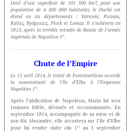
Doté d’une superficie de 101 500 km², pour une
population de 4 300 000 habitants, le Duché est
divisé en six départements : Varsovie, Poznan,
Kalisz, Bydgoszcz, Plock et Lomza. Il s’achèvera en
1813, après la terrible retraite de Russie de l’armée
er
impériale de Napoléon 1
.
Chute de l’Empire
Le 11 avril 1814, le traité de Fontainebleau accorde
la souveraineté de l’île d’Elbe à l’Empereur
er
Napoléon 1
.
Après l’abdication de Napoléon, Maria lui sera
toujours fidèle, dévouée et reconnaissante. En
septembre 1814, accompagnée de sa sœur et de
son fils Alexandre, elle accostera sur l’île d’Elbe
er
pour lui rendre visite (du 1
au 3 septembre