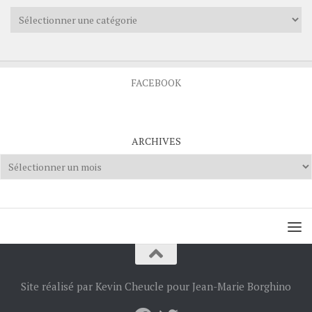
Catégories
FACEBOOK
ARCHIVES
Archives
Site réalisé par Kevin Cheucle pour Jean-Marie Borghino