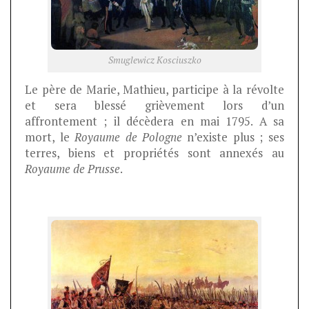
Smuglewicz Kosciuszko
Le père de Marie, Mathieu, participe à la révolte
et sera blessé grièvement lors d’un
affrontement ; il décèdera en mai 1795. A sa
mort, le
Royaume de Pologne
n’existe plus ; ses
terres, biens et propriétés sont annexés au
Royaume de Prusse
.