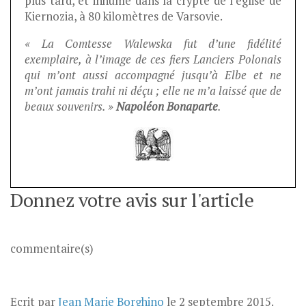
plus tard, et inhumé dans la crypte de l’église de
Kiernozia, à 80 kilomètres de Varsovie.
« La Comtesse Walewska fut d’une fidélité
exemplaire, à l’image de ces fiers Lanciers Polonais
qui m’ont aussi accompagné jusqu’à Elbe et ne
m’ont jamais trahi ni déçu ; elle ne m’a laissé que de
beaux souvenirs. »
Napoléon Bonaparte
.
Donnez votre avis sur l'article
commentaire(s)
Ecrit par
Jean Marie Borghino
le
2 septembre 2015
.