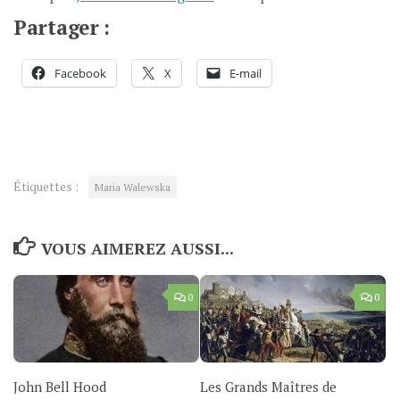
Partager :
Facebook
X
E-mail
Étiquettes :
Maria Walewska
VOUS AIMEREZ AUSSI...
0
0
John Bell Hood
Les Grands Maîtres de