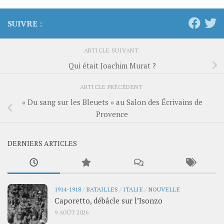
SUIVRE :
ARTICLE SUIVANT
Qui était Joachim Murat ?
ARTICLE PRÉCÉDENT
« Du sang sur les Bleuets » au Salon des Écrivains de
Provence
DERNIERS ARTICLES
1914-1918
/
BATAILLES
/
ITALIE
/
NOUVELLE
Caporetto, débâcle sur l’Isonzo
9 AOÛT 2026