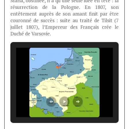
Maria, obstinée, n’a qu’une seule idée en tête : la
résurrection de la Pologne. En 1807, son
entêtement auprès de son amant finit par être
couronné de succès : suite au traité de Tilsit (7
juillet 1807), l’Empereur des Français crée le
Duché de Varsovie.