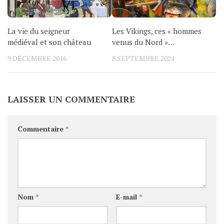
La vie du seigneur
Les Vikings, ces « hommes
médiéval et son château
venus du Nord »…
9 DÉCEMBRE 2016
8 SEPTEMBRE 2024
LAISSER UN COMMENTAIRE
Commentaire
*
Nom
*
E-mail
*