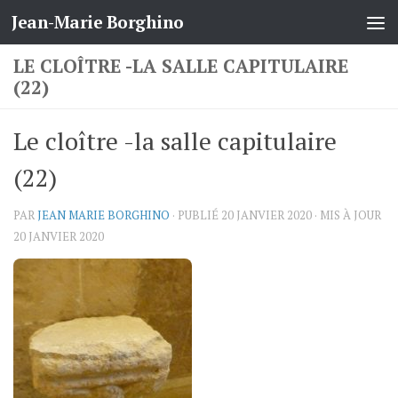
Jean-Marie Borghino
Skip to content
LE CLOÎTRE -LA SALLE CAPITULAIRE
(22)
Le cloître -la salle capitulaire
(22)
PAR
JEAN MARIE BORGHINO
· PUBLIÉ
20 JANVIER 2020
· MIS À JOUR
20 JANVIER 2020