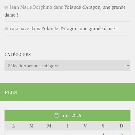
Jean Marie Borghino
dans
Yolande d’Aragon, une grande
dame !
cazenave
dans
Yolande d’Aragon, une grande dame !
CATÉGORIES
Catégories
PLUS
août 2026
L
M
M
J
V
S
D