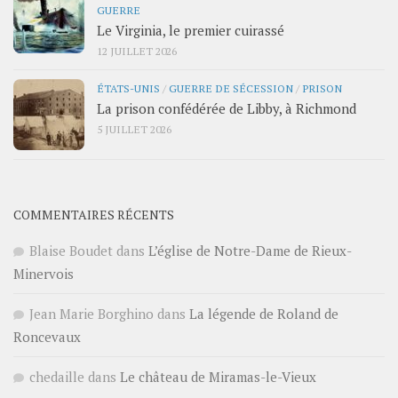
GUERRE
Le Virginia, le premier cuirassé
12 JUILLET 2026
ÉTATS-UNIS
/
GUERRE DE SÉCESSION
/
PRISON
La prison confédérée de Libby, à Richmond
5 JUILLET 2026
COMMENTAIRES RÉCENTS
Blaise Boudet
dans
L’église de Notre-Dame de Rieux-
Minervois
Jean Marie Borghino
dans
La légende de Roland de
Roncevaux
chedaille
dans
Le château de Miramas-le-Vieux