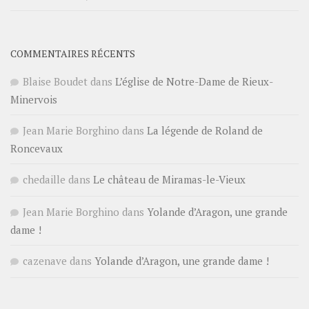
COMMENTAIRES RÉCENTS
Blaise Boudet
dans
L’église de Notre-Dame de Rieux-
Minervois
Jean Marie Borghino
dans
La légende de Roland de
Roncevaux
chedaille
dans
Le château de Miramas-le-Vieux
Jean Marie Borghino
dans
Yolande d’Aragon, une grande
dame !
cazenave
dans
Yolande d’Aragon, une grande dame !