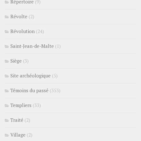
Répertoire
(9)
Révolte
(2)
Révolution
(24)
Saint-Jean-de-Malte
(1)
Siège
(3)
Site archéologique
(5)
Témoins du passé
(353)
Templiers
(33)
Traité
(2)
Village
(2)