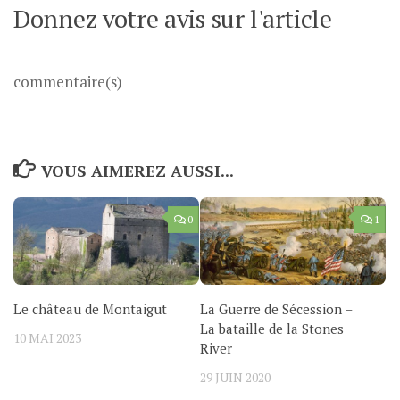
Donnez votre avis sur l'article
commentaire(s)
VOUS AIMEREZ AUSSI...
0
1
Le château de Montaigut
La Guerre de Sécession –
La bataille de la Stones
10 MAI 2023
River
29 JUIN 2020