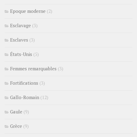
Epoque moderne
(2)
Esclavage
(3)
Esclaves
(3)
États-Unis
(5)
Femmes remarquables
(3)
Fortifications
(3)
Gallo-Romain
(12)
Gaule
(9)
Grèce
(9)