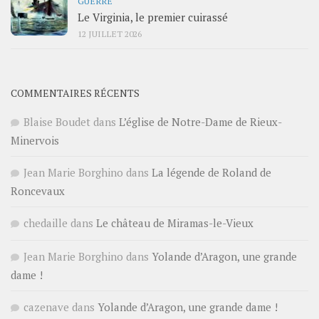
GUERRE
Le Virginia, le premier cuirassé
12 JUILLET 2026
COMMENTAIRES RÉCENTS
Blaise Boudet
dans
L’église de Notre-Dame de Rieux-
Minervois
Jean Marie Borghino
dans
La légende de Roland de
Roncevaux
chedaille
dans
Le château de Miramas-le-Vieux
Jean Marie Borghino
dans
Yolande d’Aragon, une grande
dame !
cazenave
dans
Yolande d’Aragon, une grande dame !