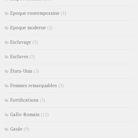
Epoque contemporaine
(1)
Epoque moderne
(2)
Esclavage
(3)
Esclaves
(3)
États-Unis
(5)
Femmes remarquables
(3)
Fortifications
(3)
Gallo-Romain
(12)
Gaule
(9)