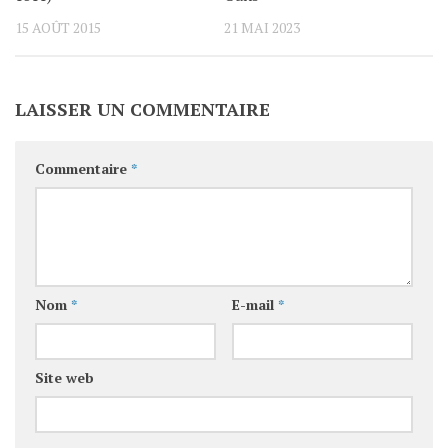
15 AOÛT 2015
21 MAI 2023
LAISSER UN COMMENTAIRE
Commentaire
*
Nom
*
E-mail
*
Site web