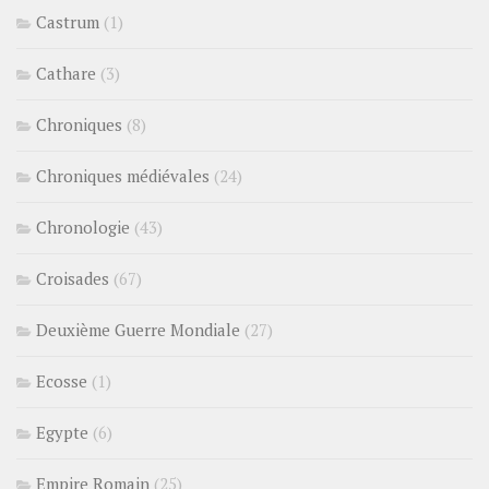
Castrum
(1)
Cathare
(3)
Chroniques
(8)
Chroniques médiévales
(24)
Chronologie
(43)
Croisades
(67)
Deuxième Guerre Mondiale
(27)
Ecosse
(1)
Egypte
(6)
Empire Romain
(25)