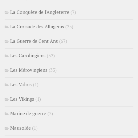
La Conquête de l'Angleterre
(7)
La Croisade des Albigeois
(25)
La Guerre de Cent Ans
(67)
Les Carolingiens
(32)
Les Mérovingiens
(33)
Les Valois
(1)
Les Vikings
(1)
Marine de guerre
(2)
Mausolée
(1)