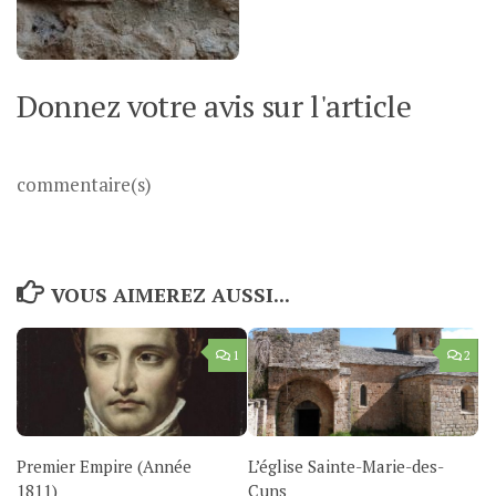
Donnez votre avis sur l'article
commentaire(s)
VOUS AIMEREZ AUSSI...
1
2
Premier Empire (Année
L’église Sainte-Marie-des-
1811)
Cuns