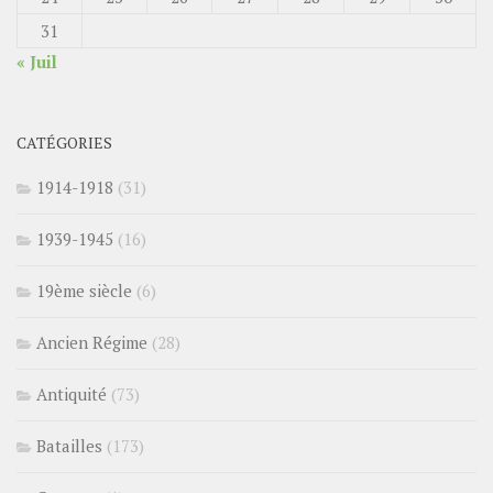
31
« Juil
CATÉGORIES
1914-1918
(31)
1939-1945
(16)
19ème siècle
(6)
Ancien Régime
(28)
Antiquité
(73)
Batailles
(173)