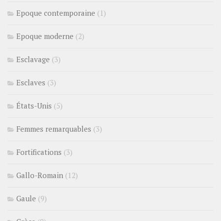
Epoque contemporaine
(1)
Epoque moderne
(2)
Esclavage
(3)
Esclaves
(3)
États-Unis
(5)
Femmes remarquables
(3)
Fortifications
(3)
Gallo-Romain
(12)
Gaule
(9)