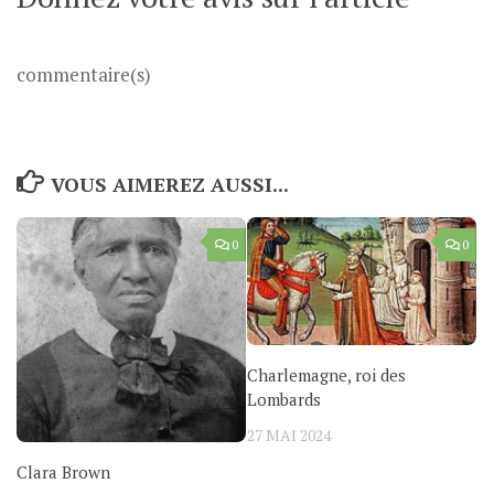
commentaire(s)
VOUS AIMEREZ AUSSI...
0
0
Charlemagne, roi des
Lombards
27 MAI 2024
Clara Brown