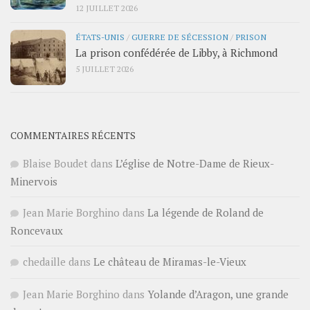
12 JUILLET 2026
ÉTATS-UNIS
/
GUERRE DE SÉCESSION
/
PRISON
La prison confédérée de Libby, à Richmond
5 JUILLET 2026
COMMENTAIRES RÉCENTS
Blaise Boudet
dans
L’église de Notre-Dame de Rieux-
Minervois
Jean Marie Borghino
dans
La légende de Roland de
Roncevaux
chedaille
dans
Le château de Miramas-le-Vieux
Jean Marie Borghino
dans
Yolande d’Aragon, une grande