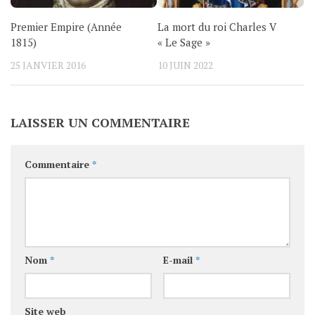
Premier Empire (Année
La mort du roi Charles V
1815)
« Le Sage »
25 JANVIER 2016
10 JUIN 2022
LAISSER UN COMMENTAIRE
Commentaire
*
Nom
*
E-mail
*
Site web