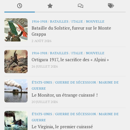
1914-1918
/
BATAILLES
/
ITALIE
/
NOUVELLE
Bataille du Solstice, fureur sur le Monte
Grappa
2 AOÛT 2026
1914-1918
/
BATAILLES
/
ITALIE
/
NOUVELLE
Ortigara 1917, le sacrifice des « Alpini »
26 JUILLET 2026
ÉTATS-UNIS
/
GUERRE DE SÉCESSION
/
MARINE DE
GUERRE
Le Monitor, un étrange cuirassé !
20 JUILLET 2026
ÉTATS-UNIS
/
GUERRE DE SÉCESSION
/
MARINE DE
GUERRE
Le Virginia, le premier cuirassé