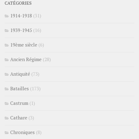
CATÉGORIES
1914-1918
(31)
1939-1945
(16)
19ème siècle
(6)
Ancien Régime
(28)
Antiquité
(73)
Batailles
(173)
Castrum
(1)
Cathare
(3)
Chroniques
(8)