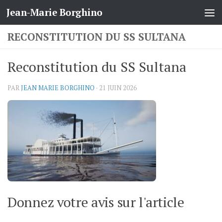
Jean-Marie Borghino
Skip to content
RECONSTITUTION DU SS SULTANA
Reconstitution du SS Sultana
PAR
JEAN MARIE BORGHINO
·
21 JUIN 2026
Donnez votre avis sur l'article