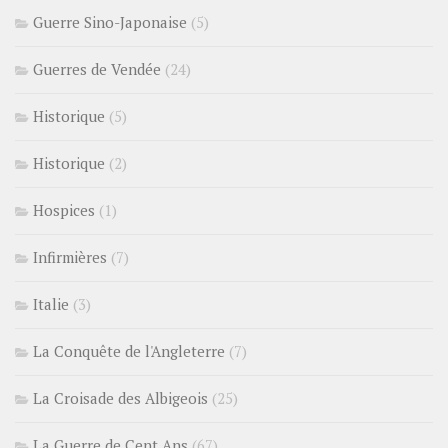
Guerre Sino-Japonaise
(5)
Guerres de Vendée
(24)
Historique
(5)
Historique
(2)
Hospices
(1)
Infirmières
(7)
Italie
(3)
La Conquête de l'Angleterre
(7)
La Croisade des Albigeois
(25)
La Guerre de Cent Ans
(67)