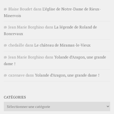
Blaise Boudet
dans
L’église de Notre-Dame de Rieux-
Minervois
Jean Marie Borghino
dans
La légende de Roland de
Roncevaux
chedaille
dans
Le château de Miramas-le-Vieux
Jean Marie Borghino
dans
Yolande d’Aragon, une grande
dame !
cazenave
dans
Yolande d’Aragon, une grande dame !
CATÉGORIES
Catégories