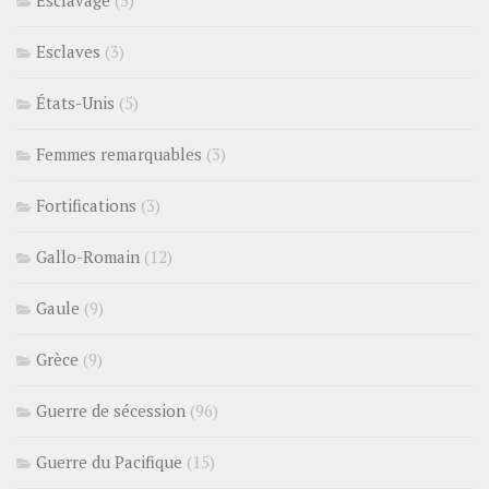
Esclaves
(3)
États-Unis
(5)
Femmes remarquables
(3)
Fortifications
(3)
Gallo-Romain
(12)
Gaule
(9)
Grèce
(9)
Guerre de sécession
(96)
Guerre du Pacifique
(15)