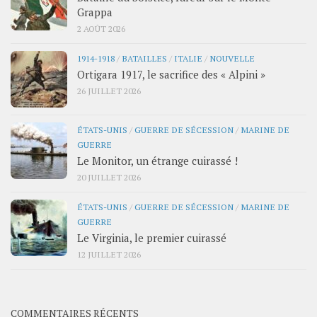
Grappa
2 AOÛT 2026
1914-1918
/
BATAILLES
/
ITALIE
/
NOUVELLE
Ortigara 1917, le sacrifice des « Alpini »
26 JUILLET 2026
ÉTATS-UNIS
/
GUERRE DE SÉCESSION
/
MARINE DE
GUERRE
Le Monitor, un étrange cuirassé !
20 JUILLET 2026
ÉTATS-UNIS
/
GUERRE DE SÉCESSION
/
MARINE DE
GUERRE
Le Virginia, le premier cuirassé
12 JUILLET 2026
COMMENTAIRES RÉCENTS