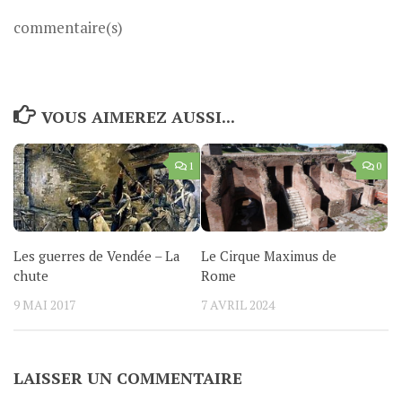
commentaire(s)
VOUS AIMEREZ AUSSI...
1
0
Les guerres de Vendée – La
Le Cirque Maximus de
chute
Rome
9 MAI 2017
7 AVRIL 2024
LAISSER UN COMMENTAIRE