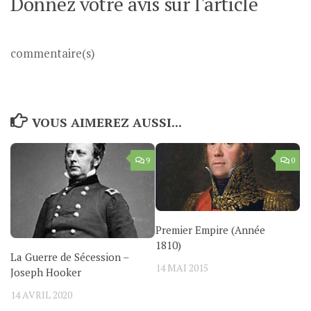
Donnez votre avis sur l'article
commentaire(s)
VOUS AIMEREZ AUSSI...
9
0
Premier Empire (Année
1810)
La Guerre de Sécession –
14 MAI 2015
Joseph Hooker
14 AVRIL 2020