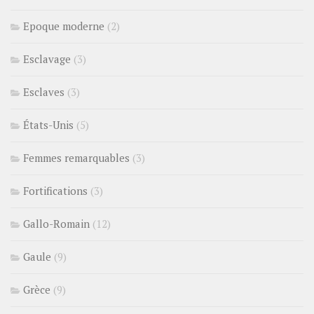
Epoque moderne
(2)
Esclavage
(3)
Esclaves
(3)
États-Unis
(5)
Femmes remarquables
(3)
Fortifications
(3)
Gallo-Romain
(12)
Gaule
(9)
Grèce
(9)