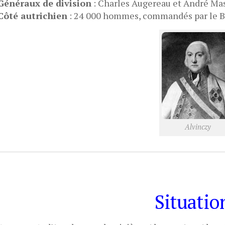
Généraux de division
: Charles Augereau et André Ma
Côté autrichien
: 24 000 hommes, commandés par le Ba
Alvinczy
Situatio