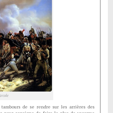
Arcole
 tambours de se rendre sur les arrières des
 a pour consigne de faire le plus de vacarme