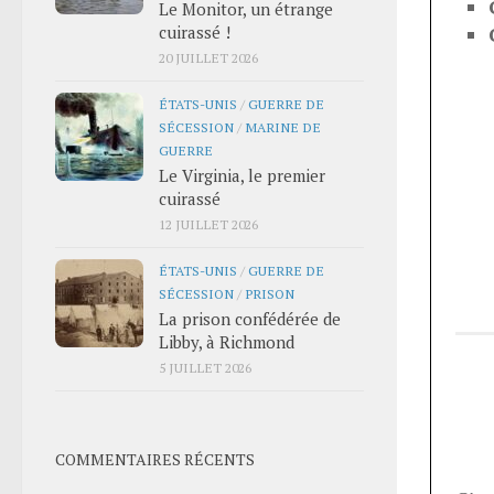
Le Monitor, un étrange
cuirassé !
20 JUILLET 2026
ÉTATS-UNIS
/
GUERRE DE
SÉCESSION
/
MARINE DE
GUERRE
Le Virginia, le premier
cuirassé
12 JUILLET 2026
ÉTATS-UNIS
/
GUERRE DE
SÉCESSION
/
PRISON
La prison confédérée de
Libby, à Richmond
5 JUILLET 2026
COMMENTAIRES RÉCENTS