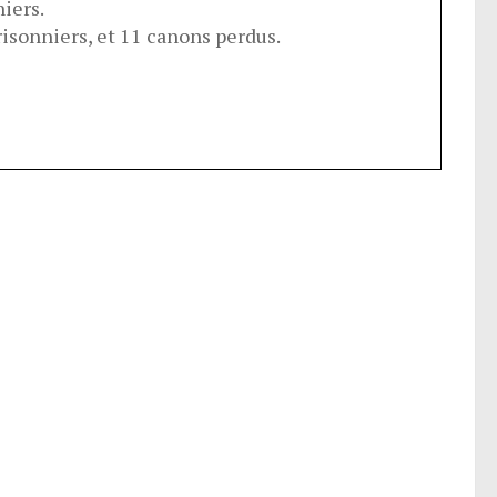
iers.
risonniers, et 11 canons perdus.