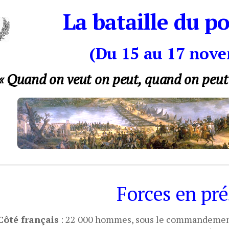
La bataille du p
(Du 15 au 17 nove
« Quand on veut on peut, quand on peut
Forces en pré
Côté français
: 22 000 hommes, sous le commandement