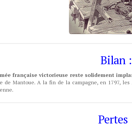
Bilan :
rmée française victorieuse reste solidement impla
e de Mantoue. A la fin de la campagne, en 1797, les
ienne.
Pertes 