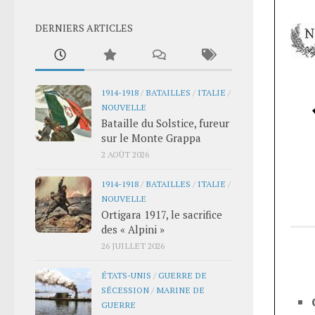
DERNIERS ARTICLES
1914-1918
/
BATAILLES
/
ITALIE
/
NOUVELLE
Bataille du Solstice, fureur
sur le Monte Grappa
2 AOÛT 2026
1914-1918
/
BATAILLES
/
ITALIE
/
NOUVELLE
Ortigara 1917, le sacrifice
des « Alpini »
26 JUILLET 2026
ÉTATS-UNIS
/
GUERRE DE
SÉCESSION
/
MARINE DE
GUERRE