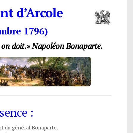
ont d’Arcole
mbre 1796)
 on doit.» Napoléon Bonaparte.
sence :
 du général Bonaparte.