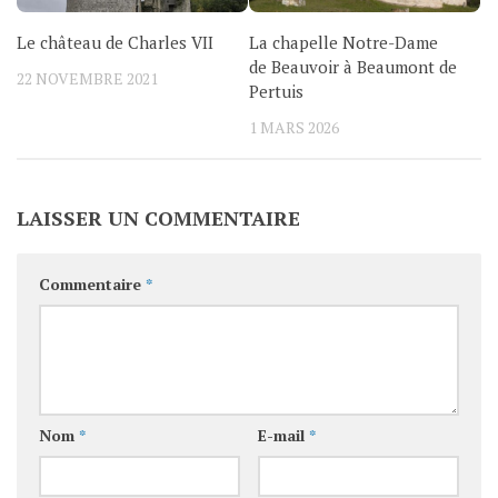
Le château de Charles VII
La chapelle Notre-Dame
de Beauvoir à Beaumont de
22 NOVEMBRE 2021
Pertuis
1 MARS 2026
LAISSER UN COMMENTAIRE
Commentaire
*
Nom
*
E-mail
*