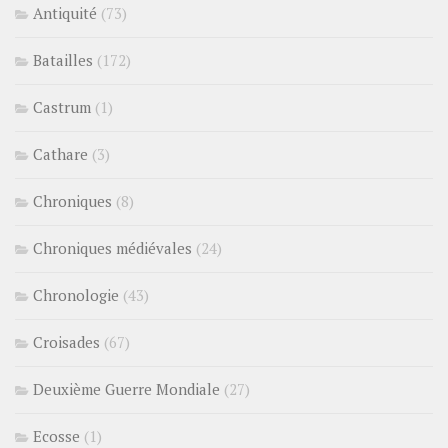
Antiquité
(73)
Batailles
(172)
Castrum
(1)
Cathare
(3)
Chroniques
(8)
Chroniques médiévales
(24)
Chronologie
(43)
Croisades
(67)
Deuxième Guerre Mondiale
(27)
Ecosse
(1)