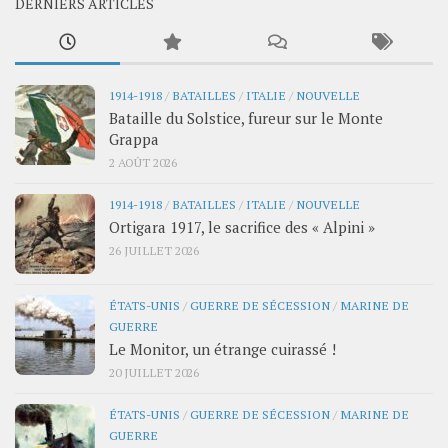
DERNIERS ARTICLES
1914-1918
/
BATAILLES
/
ITALIE
/
NOUVELLE
Bataille du Solstice, fureur sur le Monte
Grappa
2 AOÛT 2026
1914-1918
/
BATAILLES
/
ITALIE
/
NOUVELLE
Ortigara 1917, le sacrifice des « Alpini »
26 JUILLET 2026
ÉTATS-UNIS
/
GUERRE DE SÉCESSION
/
MARINE DE
GUERRE
Le Monitor, un étrange cuirassé !
20 JUILLET 2026
ÉTATS-UNIS
/
GUERRE DE SÉCESSION
/
MARINE DE
GUERRE