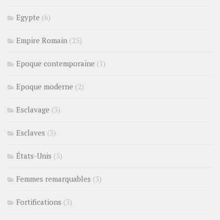
Egypte
(6)
Empire Romain
(25)
Epoque contemporaine
(1)
Epoque moderne
(2)
Esclavage
(3)
Esclaves
(3)
États-Unis
(5)
Femmes remarquables
(3)
Fortifications
(3)