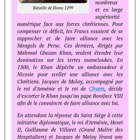
nombreux
Bataille de Homs 1299
et en large
supériorité
numérique face aux forces chrétiennes. Pour
compenser ce déficit, les Francs essaient de se
rapprocher et de faire alliance avec les
Mongols de Perse. Ces derniers, dirigés par
Mahmud Ghazan Khan, veulent étendre leur
domination sur les terres mameloukes. En
1300, le Khan dépêche un ambassadeur à
Nicosie pour sceller une alliance avec les
Chrétiens. Jacques de Molay, accompagné par
le roi d’Arménie et le roi de
Chypre
, décide
d’escorter le Khan jusqu’au pape Boniface VIII
afin de le convaincre de faire alliance avec lui.
En attendant la réponse du Saint Siège à cette
initiative diplomatique, le roi d’Arménie, Henri
II, Guillaume de Villaret (Grand Maître des
Hospitaliers) et Jacques de Molay lèvent une