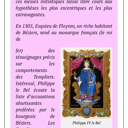
ces messes initiatiques laisse libre cours aux
hypothèses les plus excentriques et les plus
extravagantes.
En 1305, Esquieu de Floyran, un riche habitant
de Béziers, vend au monarque français (le roi
de
fer) des
témoignages précis
sur les
comportements
des Templiers.
Intéressé, Philippe
le Bel écoute la
liste d’accusations
ahurissantes
proférées par le
bourgeois de
Béziers. Les
Philippe IV le Bel