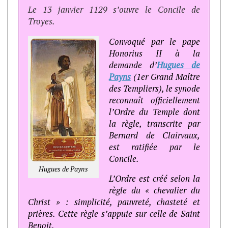
Le 13 janvier 1129 s’ouvre le Concile de
Troyes.
Convoqué par le pape
Honorius II à la
demande d’
Hugues de
Payns
(1er Grand Maître
des Templiers), le synode
reconnaît officiellement
l’Ordre du Temple dont
la règle, transcrite par
Bernard de Clairvaux,
est ratifiée par le
Concile.
Hugues de Payns
L’Ordre est créé selon la
règle du « chevalier du
Christ » : simplicité, pauvreté, chasteté et
prières. Cette règle s’appuie sur celle de Saint
Benoit,