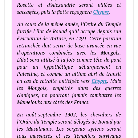
Rosette et d’Alexandrie seront pillées et
saccagées, puis la flotte regagnera
Chypre
.
Au cours de la même année, l’Ordre du Temple
fortifie l’îlot de Rouad qu’il occupe depuis son
évacuation de Tortose, en 1291. Cette position
retranchée doit servir de base avancée en vue
d’opérations combinées avec les Mongols.
L’îlot sera utilisé à la fois comme tête de pont
pour un hypothétique débarquement en
Palestine, et comme un ultime abri de transit
en cas de retraite anticipée vers
Chypre
. Mais
les Mongols, empêtrés dans des guerres
claniques, ne pourront jamais combattre les
Mamelouks aux côtés des Francs.
En août-septembre 1302, les chevaliers de
l’Ordre du Temple seront délogés de Rouad par
les Musulmans. Les sergents syriens seront
tous massacrés et les Templiers survivants