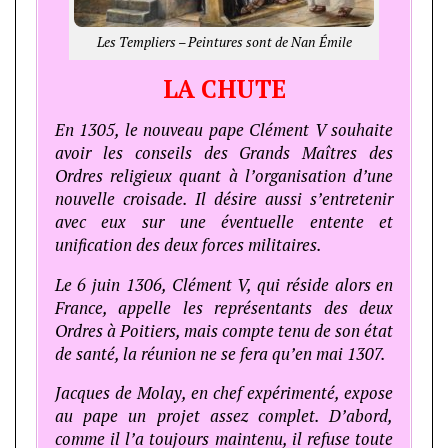
Les Templiers – Peintures sont de Nan Émile
LA CHUTE
En 1305, le nouveau pape Clément V souhaite
avoir les conseils des Grands Maîtres des
Ordres religieux quant à l’organisation d’une
nouvelle croisade. Il désire aussi s’entretenir
avec eux sur une éventuelle entente et
unification des deux forces militaires.
Le 6 juin 1306, Clément V, qui réside alors en
France, appelle les représentants des deux
Ordres à Poitiers, mais compte tenu de son état
de santé, la réunion ne se fera qu’en mai 1307.
Jacques de Molay, en chef expérimenté, expose
au pape un projet assez complet. D’abord,
comme il l’a toujours maintenu, il refuse toute