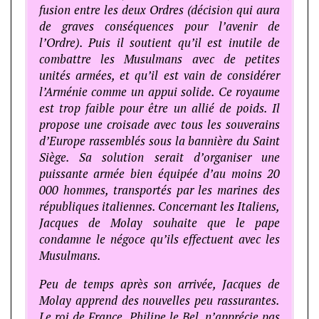
fusion entre les deux Ordres (décision qui aura
de graves conséquences pour l’avenir de
l’Ordre). Puis il soutient qu’il est inutile de
combattre les Musulmans avec de petites
unités armées, et qu’il est vain de considérer
l’Arménie comme un appui solide. Ce royaume
est trop faible pour être un allié de poids. Il
propose une croisade avec tous les souverains
d’Europe rassemblés sous la bannière du Saint
Siège. Sa solution serait d’organiser une
puissante armée bien équipée d’au moins 20
000 hommes, transportés par les marines des
républiques italiennes. Concernant les Italiens,
Jacques de Molay souhaite que le pape
condamne le négoce qu’ils effectuent avec les
Musulmans.
Peu de temps après son arrivée, Jacques de
Molay apprend des nouvelles peu rassurantes.
Le roi de France, Philipe le Bel, n’apprécie pas