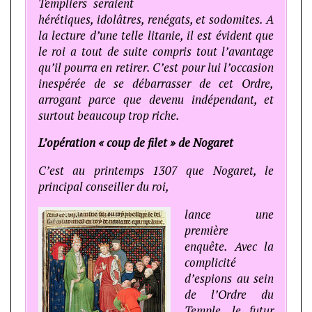
Templiers seraient
hérétiques, idolâtres, renégats, et sodomites. A
la lecture d’une telle litanie, il est évident que
le roi a tout de suite compris tout l’avantage
qu’il pourra en retirer. C’est pour lui l’occasion
inespérée de se débarrasser de cet Ordre,
arrogant parce que devenu indépendant, et
surtout beaucoup trop riche.
L’opération « coup de filet » de Nogaret
C’est au printemps 1307 que Nogaret, le
principal conseiller du roi,
lance une
première
enquête. Avec la
complicité
d’espions au sein
de l’Ordre du
Temple, le futur