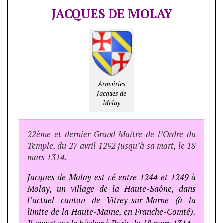
JACQUES DE MOLAY
Armoiries
Jacques de
Molay
22ème et dernier Grand Maître de l’Ordre du
Temple, du 27 avril 1292 jusqu’à sa mort, le 18
mars 1314.
Jacques de Molay est né entre 1244 et 1249 à
Molay, un village de la Haute-Saône, dans
l’actuel canton de Vitrey-sur-Marne (à la
limite de la Haute-Marne, en Franche-Comté).
Il meurt sur le bûcher à Paris, le 18 mars 1314.