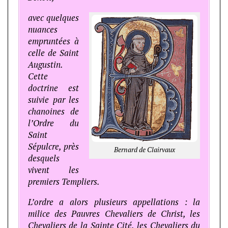
avec quelques
nuances
empruntées à
celle de Saint
Augustin.
Cette
doctrine est
suivie par les
chanoines de
l’Ordre du
Saint
Sépulcre, près
Bernard de Clairvaux
desquels
vivent les
premiers Templiers.
L’ordre a alors plusieurs appellations : la
milice des Pauvres Chevaliers de Christ, les
Chevaliers de la Sainte Cité, les Chevaliers du