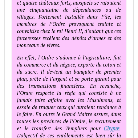
et quatre châteaux forts, auxquels se rajoutent
une cinquantaine de dépendances ou de
villages. Fortement installés dans l’île, les
membres de l’Ordre provoquent crainte et
convoitise chez le roi Henri II, d’autant que ces
forteresses recèlent des dépôts d’armes et des
monceaux de vivres.
En effet, l’Ordre s’adonne à l’agriculture, fait
du commerce et du négoce, exporte du coton et
du sucre. Il devient un banquier de premier
plan, prête de l’argent et se porte garant pour
des transactions financières. En revanche,
l’Ordre respecte la règle qui consiste à ne
jamais faire affaire avec les Musulmans, et
essaie de traquer ceux qui auraient tendance à
le faire. En outre le Grand Maître assure, dans
toutes les provinces de l’Ordre, le recrutement
et le transfert des Templiers pour
Chypre
.
L’objectif de ces enrôlements est bien sûr la