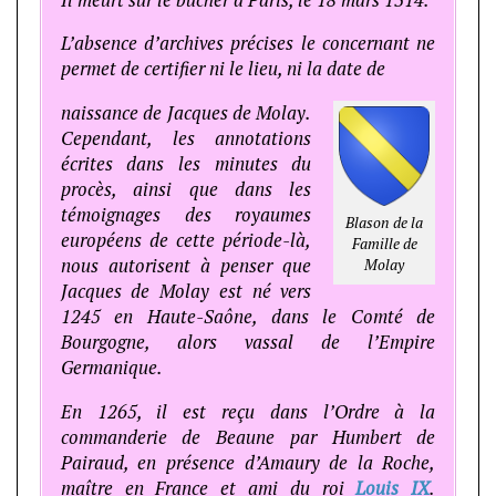
L’absence d’archives précises le concernant ne
permet de certifier ni le lieu, ni la date de
naissance de Jacques de Molay.
Cependant, les annotations
écrites dans les minutes du
procès, ainsi que dans les
témoignages des royaumes
Blason de la
européens de cette période-là,
Famille de
nous autorisent à penser que
Molay
Jacques de Molay est né vers
1245 en Haute-Saône, dans le Comté de
Bourgogne, alors vassal de l’Empire
Germanique.
En 1265, il est reçu dans l’Ordre à la
commanderie de Beaune par Humbert de
Pairaud, en présence d’Amaury de la Roche,
maître en France et ami du roi
Louis IX
.