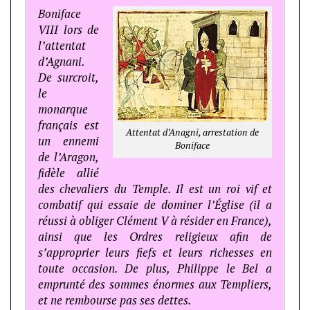
Boniface
VIII lors de
l’attentat
d’Agnani.
De surcroit,
le
monarque
français est
Attentat d’Anagni, arrestation de
un ennemi
Boniface
de l’Aragon,
fidèle allié
des chevaliers du Temple. Il est un roi vif et
combatif qui essaie de dominer l’Église (il a
réussi à obliger Clément V à résider en France),
ainsi que les Ordres religieux afin de
s’approprier leurs fiefs et leurs richesses en
toute occasion. De plus, Philippe le Bel a
emprunté des sommes énormes aux Templiers,
et ne rembourse pas ses dettes.