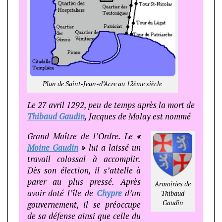
Plan de Saint-Jean-d’Acre au 12ème siècle
Le 27 avril 1292, peu de temps après la mort de
Thibaud Gaudin
, Jacques de Molay est nommé
Grand Maître de l’Ordre. Le
«
Moine Gaudin
»
lui a laissé un
travail colossal à accomplir.
Dès son élection, il s’attelle à
parer au plus pressé. Après
Armoiries de
avoir doté l’île de
Chypre
d’un
Thibaud
Gaudin
gouvernement, il se préoccupe
de sa défense ainsi que celle du