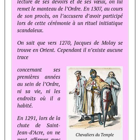
lecture de ses devoirs et de ses vœux, on lui
remet le manteau de l’Ordre. En 1307, au cours
de son procès, on l’accusera d’avoir participé
lors de cette cérémonie à un rituel initiatique
scandaleux.
On sait que vers 1270, Jacques de Molay se
trouve en Orient. Cependant il n’existe aucune
trace
concernant ses
premières années
au sein de l’Ordre,
ni sa vie, ni les
endroits où il a
habité.
En 1291, lors de la
chute de Saint-
Jean-d’Acre, on ne
Chevaliers du Temple
peut affirmer avec