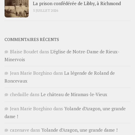
La prison confédérée de Libby, à Richmond
5 JUILLET 2026
COMMENTAIRES RÉCENTS
Blaise Boudet
dans
L’église de Notre-Dame de Rieux-
Minervois
Jean Marie Borghino
dans
La légende de Roland de
Roncevaux
chedaille
dans
Le château de Miramas-le-Vieux
Jean Marie Borghino
dans
Yolande d’Aragon, une grande
dame !
cazenave
dans
Yolande d’Aragon, une grande dame !