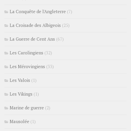
La Conquête de l'Angleterre
(7)
La Croisade des Albigeois
(25)
La Guerre de Cent Ans
(67)
Les Carolingiens
(32)
Les Mérovingiens
(33)
Les Valois
(1)
Les Vikings
(1)
Marine de guerre
(2)
Mausolée
(1)