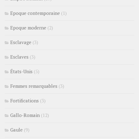
Epoque contemporaine
(1)
Epoque moderne
(2)
Esclavage
(3)
Esclaves
(3)
États-Unis
(5)
Femmes remarquables
(3)
Fortifications
(3)
Gallo-Romain
(12)
Gaule
(9)