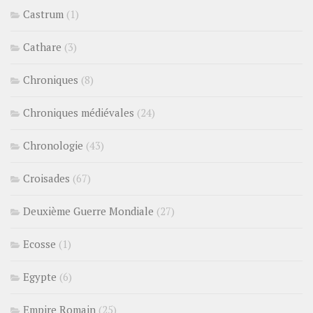
Castrum
(1)
Cathare
(3)
Chroniques
(8)
Chroniques médiévales
(24)
Chronologie
(43)
Croisades
(67)
Deuxième Guerre Mondiale
(27)
Ecosse
(1)
Egypte
(6)
Empire Romain
(25)