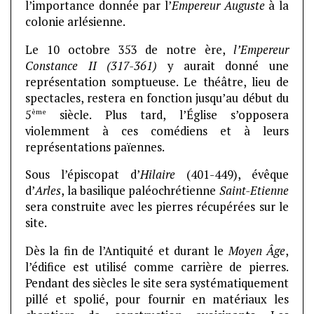
l’importance donnée par l’
Empereur Auguste
à la
colonie arlésienne.
Le 10 octobre 353 de notre ère,
l’Empereur
Constance II (317-361)
y aurait donné une
représentation somptueuse. Le théâtre, lieu de
spectacles, restera en fonction jusqu’au début du
ème
5
siècle. Plus tard, l’Église s’opposera
violemment à ces comédiens et à leurs
représentations païennes.
Sous l’épiscopat d’
Hilaire
(401-449), évêque
d’
Arles
, la basilique paléochrétienne
Saint-Etienne
sera construite avec les pierres récupérées sur le
site.
Dès la fin de l’Antiquité et durant le
Moyen Âge
,
l’édifice est utilisé comme carrière de pierres.
Pendant des siècles le site sera systématiquement
pillé et spolié, pour fournir en matériaux les