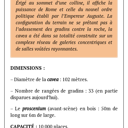
Érigé au sommet d’une colline, il affiche la
puissance de Rome et celle du nouvel ordre
politique établi par l’Empereur Auguste. La
configuration du terrain ne se prêtant pas à
l’adossement des gradins contre la roche, la
cavea a été dans sa totalité construite sur un
complexe réseau de galeries concentriques et
de salles voûtées rayonnantes.
DIMENSIONS :
– Diamètre de la
cavea
: 102 mètres.
– Nombre de rangées de gradins : 33 (en partie
disparues aujourd’hui).
– Le
proscenium
(avant-scène) en bois : 50m de
long sur 6m de large.
CAPACITÉ :
10 000 places.