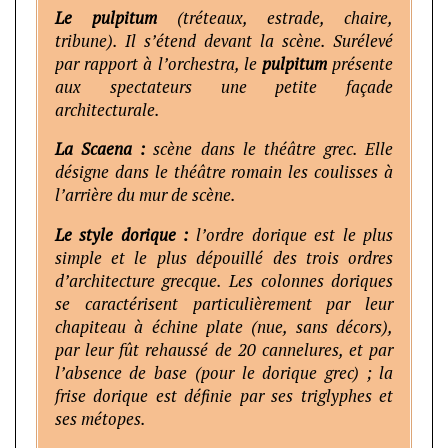
Le pulpitum
(tréteaux, estrade, chaire,
tribune). Il s’étend devant la scène. Surélevé
par rapport à l’orchestra, le
pulpitum
présente
aux spectateurs une petite façade
architecturale.
La Scaena :
scène dans le théâtre grec. Elle
désigne dans le théâtre romain les coulisses à
l’arrière du mur de scène.
Le style dorique :
l’ordre dorique est le plus
simple et le plus dépouillé des trois ordres
d’architecture grecque. Les colonnes doriques
se caractérisent particulièrement par leur
chapiteau à échine plate (nue, sans décors),
par leur fût rehaussé de 20 cannelures, et par
l’absence de base (pour le dorique grec) ; la
frise dorique est définie par ses triglyphes et
ses métopes.