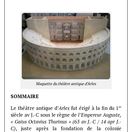
Maquette du théâtre antique d’Arles
SOMMAIRE
er
Le théâtre antique d’
Arles
fut érigé à la fin du 1
siècle av J.-C sous le règne de
l’Empereur Auguste,
« Gaius Octavius Thurinus » (63 av J.-C / 14 apr J.-
C)
, juste après la fondation de la colonie