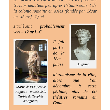
travaux débutent peu après l’établissement de
la colonie romaine en Arles (fondée par César
en -46 av J.-C), et
s’achèvent probablement
vers – 12 av J.-C.
Il fait
partie
de la
1ère
phase
Auguste
d’urbanisme de la ville,
alors que l’on
dénombre, à cette
Statue de l’Empereur
période, plus de 60
Auguste – musée de la
Turbie du Trophée
théâtres romains en
d’Auguste)
Gaule.