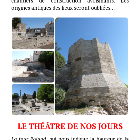
chantiers de construction avoisinants. Les
origines antiques des lieux seront oubliées…
LE THÉÂTRE DE NOS JOURS
La tour Roland
, qui nous indique la hauteur de la