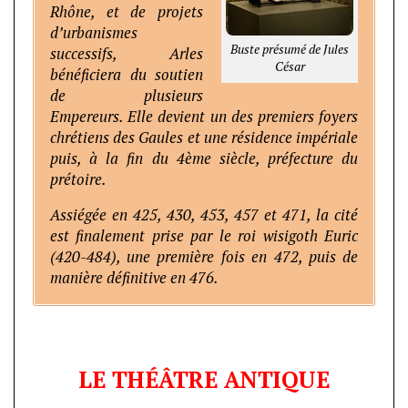
Rhône, et de projets
d’urbanismes
Buste présumé de Jules
successifs, Arles
César
bénéficiera du soutien
de plusieurs
Empereurs. Elle devient un des premiers foyers
chrétiens des Gaules et une résidence impériale
puis, à la fin du 4ème siècle, préfecture du
prétoire.
Assiégée en 425, 430, 453, 457 et 471, la cité
est finalement prise par le roi wisigoth Euric
(420-484), une première fois en 472, puis de
manière définitive en 476.
LE THÉÂTRE ANTIQUE