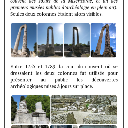
couvent des sœurs de la Miséricorde, et un des
premiers musées publics d’archéologie en plein air).
Seules deux colonnes étaient alors visibles.
Entre 1755 et 1789, la cour du couvent où se
dressaient les deux colonnes fut utilisée pour
présenter au public les découvertes
archéologiques mises à jours sur place.