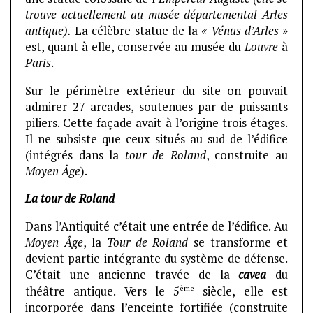
trouve actuellement au musée départemental Arles
antique).
La célèbre statue de la
« Vénus d’Arles »
est, quant à elle, conservée au musée du
Louvre
à
Paris
.
Sur le périmètre extérieur du site on pouvait
admirer 27 arcades, soutenues par de puissants
piliers. Cette façade avait à l’origine trois étages.
Il ne subsiste que ceux situés au sud de l’édifice
(intégrés dans la
tour de Roland
, construite au
Moyen Âge
).
La tour de Roland
Dans l’Antiquité c’était une entrée de l’édifice. Au
Moyen Âge
, la
Tour de Roland
se transforme et
devient partie intégrante du système de défense.
C’était une ancienne travée de la
cavea
du
ème
théâtre antique. Vers le 5
siècle, elle est
incorporée dans l’enceinte fortifiée (construite