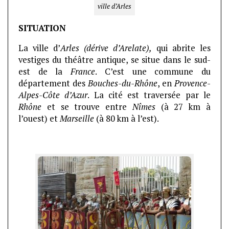
ville d’Arles
SITUATION
La ville d’
Arles
(dérive d’Arelate),
qui abrite les
vestiges du théâtre antique, se situe dans le sud-
est de la
France
. C’est une commune du
département des
Bouches-du-Rhône
, en
Provence-
Alpes-Côte d’Azur
. La cité est traversée par le
Rhône
et se trouve entre
Nîmes
(à 27 km à
l’ouest) et
Marseille
(à 80 km à l’est).