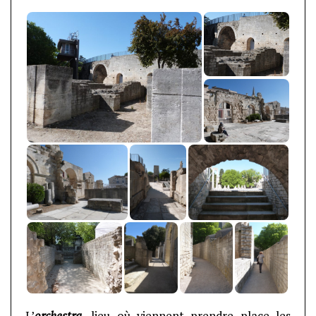
L’
orchestra
, lieu où viennent prendre place les