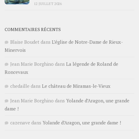
12 JUILLET 2026
COMMENTAIRES RÉCENTS
Blaise Boudet
dans
L’église de Notre-Dame de Rieux-
Minervois
Jean Marie Borghino
dans
La légende de Roland de
Roncevaux
chedaille
dans
Le château de Miramas-le-Vieux
Jean Marie Borghino
dans
Yolande d’Aragon, une grande
dame !
cazenave
dans
Yolande d’Aragon, une grande dame !