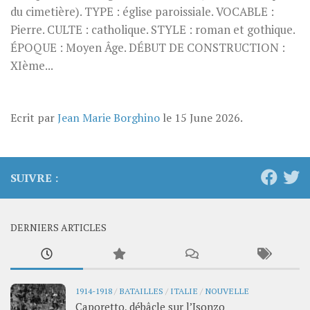
du cimetière). TYPE : église paroissiale. VOCABLE :
Pierre. CULTE : catholique. STYLE : roman et gothique.
ÉPOQUE : Moyen Âge. DÉBUT DE CONSTRUCTION :
XIème...
Ecrit par
Jean Marie Borghino
le
15 June 2026
.
SUIVRE :
DERNIERS ARTICLES
1914-1918
/
BATAILLES
/
ITALIE
/
NOUVELLE
Caporetto, débâcle sur l’Isonzo