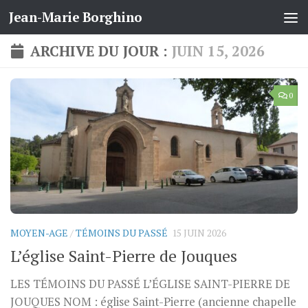
Jean-Marie Borghino
Skip to content
ARCHIVE DU JOUR :
JUIN 15, 2026
0
MOYEN-AGE
/
TÉMOINS DU PASSÉ
15 JUIN 2026
L’église Saint-Pierre de Jouques
LES TÉMOINS DU PASSÉ L’ÉGLISE SAINT-PIERRE DE
JOUQUES NOM : église Saint-Pierre (ancienne chapelle