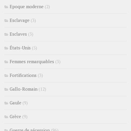
Epoque moderne
(2)
Esclavage
(3)
Esclaves
(3)
États-Unis
(5)
Femmes remarquables
(3)
Fortifications
(3)
Gallo-Romain
(12)
Gaule
(9)
Grèce
(9)
Guerre de sécession
(96)