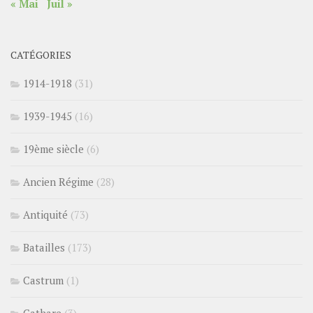
« Mai
Juil »
CATÉGORIES
1914-1918
(31)
1939-1945
(16)
19ème siècle
(6)
Ancien Régime
(28)
Antiquité
(73)
Batailles
(173)
Castrum
(1)