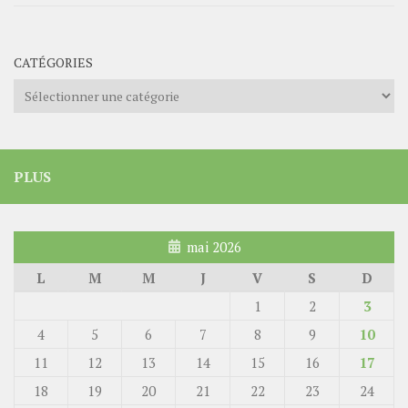
CATÉGORIES
Catégories
PLUS
mai 2026
L
M
M
J
V
S
D
1
2
3
4
5
6
7
8
9
10
11
12
13
14
15
16
17
18
19
20
21
22
23
24