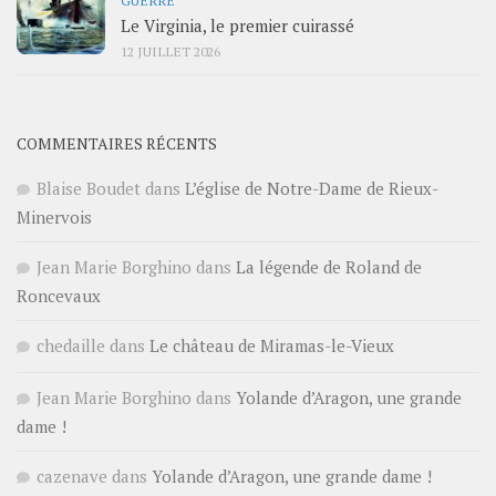
GUERRE
Le Virginia, le premier cuirassé
12 JUILLET 2026
COMMENTAIRES RÉCENTS
Blaise Boudet
dans
L’église de Notre-Dame de Rieux-
Minervois
Jean Marie Borghino
dans
La légende de Roland de
Roncevaux
chedaille
dans
Le château de Miramas-le-Vieux
Jean Marie Borghino
dans
Yolande d’Aragon, une grande
dame !
cazenave
dans
Yolande d’Aragon, une grande dame !