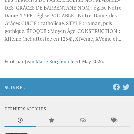
LES TÉMOINS DU PASSÉ L’ÉGLISE NOTRE-DAME-
DES-GRÂCES DE BARBENTANE NOM : église Notre-
Dame. TYPE : église. VOCABLE : Notre-Dame-des-
Grâces CULTE : catholique. STYLE : roman, puis
gothique. ÉPOQUE : Moyen Âge. CONSTRUCTION :
XIIème (nef attestée en 1254), XIVème, XVème et...
Ecrit par
Jean Marie Borghino
le
31 May 2026
.
SUIVRE :
DERNIERS ARTICLES