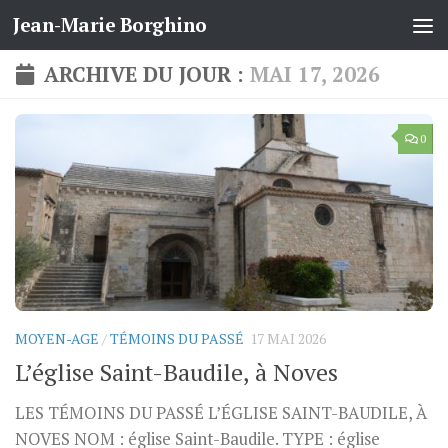
Jean-Marie Borghino
Skip to content
ARCHIVE DU JOUR :
MAI 17, 2026
0
MOYEN-AGE
/
TÉMOINS DU PASSÉ
17 MAI 2026
L’église Saint-Baudile, à Noves
LES TÉMOINS DU PASSÉ L’ÉGLISE SAINT-BAUDILE, À
NOVES NOM : église Saint-Baudile. TYPE : église