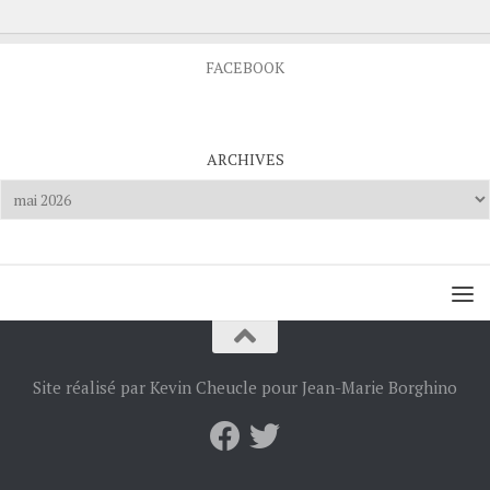
FACEBOOK
ARCHIVES
Archives
Site réalisé par Kevin Cheucle pour Jean-Marie Borghino