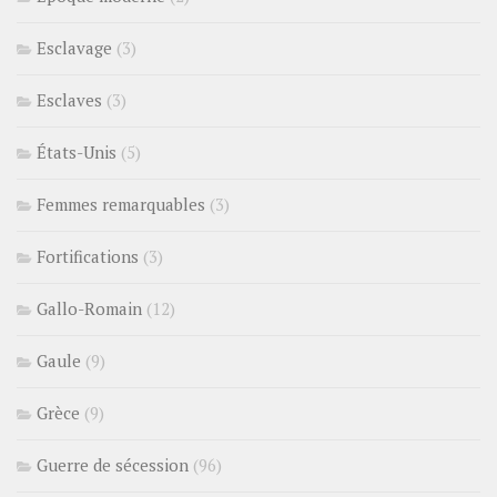
Esclavage
(3)
Esclaves
(3)
États-Unis
(5)
Femmes remarquables
(3)
Fortifications
(3)
Gallo-Romain
(12)
Gaule
(9)
Grèce
(9)
Guerre de sécession
(96)