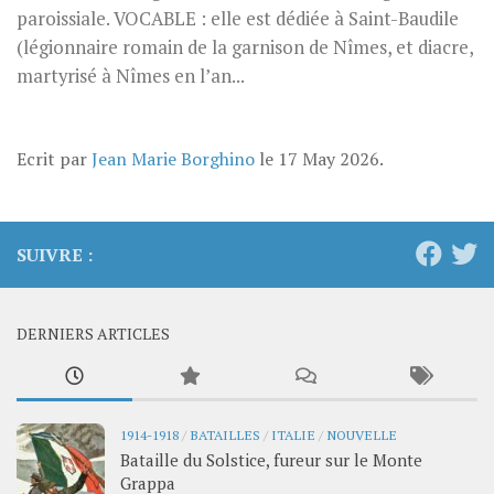
paroissiale. VOCABLE : elle est dédiée à Saint-Baudile
(légionnaire romain de la garnison de Nîmes, et diacre,
martyrisé à Nîmes en l’an...
Ecrit par
Jean Marie Borghino
le
17 May 2026
.
SUIVRE :
DERNIERS ARTICLES
1914-1918
/
BATAILLES
/
ITALIE
/
NOUVELLE
Bataille du Solstice, fureur sur le Monte
Grappa