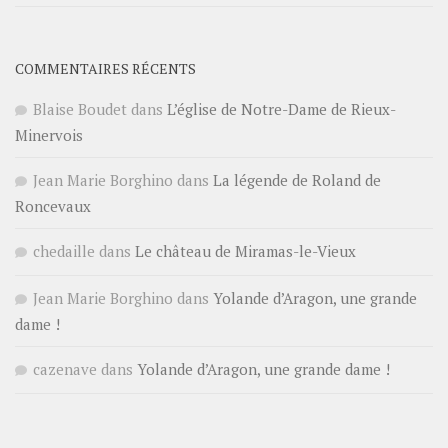
COMMENTAIRES RÉCENTS
Blaise Boudet
dans
L’église de Notre-Dame de Rieux-
Minervois
Jean Marie Borghino
dans
La légende de Roland de
Roncevaux
chedaille
dans
Le château de Miramas-le-Vieux
Jean Marie Borghino
dans
Yolande d’Aragon, une grande
dame !
cazenave
dans
Yolande d’Aragon, une grande dame !