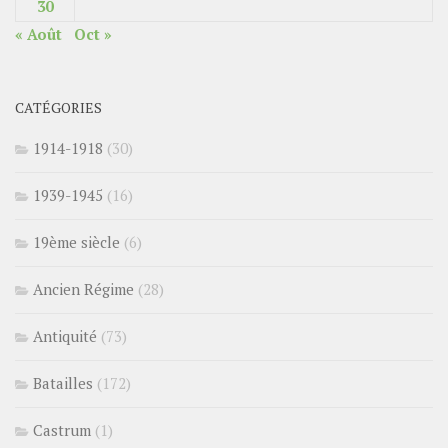
30
« Août
Oct »
CATÉGORIES
1914-1918
(30)
1939-1945
(16)
19ème siècle
(6)
Ancien Régime
(28)
Antiquité
(73)
Batailles
(172)
Castrum
(1)