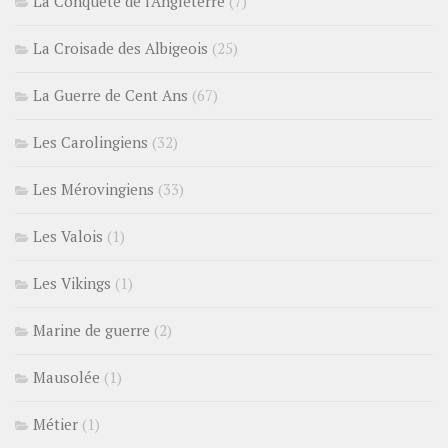
La Conquête de l'Angleterre
(7)
La Croisade des Albigeois
(25)
La Guerre de Cent Ans
(67)
Les Carolingiens
(32)
Les Mérovingiens
(33)
Les Valois
(1)
Les Vikings
(1)
Marine de guerre
(2)
Mausolée
(1)
Métier
(1)