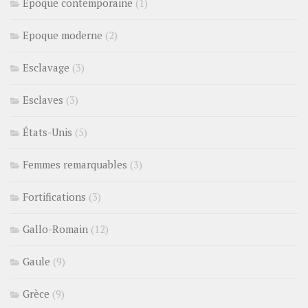
Epoque contemporaine
(1)
Epoque moderne
(2)
Esclavage
(3)
Esclaves
(3)
États-Unis
(5)
Femmes remarquables
(3)
Fortifications
(3)
Gallo-Romain
(12)
Gaule
(9)
Grèce
(9)