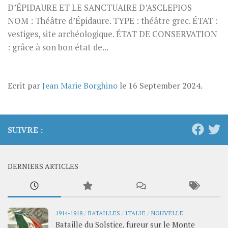
D’ÉPIDAURE ET LE SANCTUAIRE D’ASCLEPIOS
NOM : Théâtre d’Épidaure. TYPE : théâtre grec. ÉTAT :
vestiges, site archéologique. ÉTAT DE CONSERVATION
: grâce à son bon état de...
Ecrit par
Jean Marie Borghino
le
16 September 2024
.
SUIVRE :
DERNIERS ARTICLES
1914-1918
/
BATAILLES
/
ITALIE
/
NOUVELLE
Bataille du Solstice, fureur sur le Monte