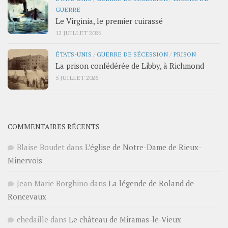
GUERRE
Le Virginia, le premier cuirassé
12 JUILLET 2026
ÉTATS-UNIS
/
GUERRE DE SÉCESSION
/
PRISON
La prison confédérée de Libby, à Richmond
5 JUILLET 2026
COMMENTAIRES RÉCENTS
Blaise Boudet
dans
L’église de Notre-Dame de Rieux-
Minervois
Jean Marie Borghino
dans
La légende de Roland de
Roncevaux
chedaille
dans
Le château de Miramas-le-Vieux