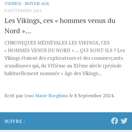
VIKINGS
/
MOYEN-AGE
8 SEPTEMBRE 2024
Les Vikings, ces « hommes venus du
Nord »…
CHRONIQUES MÉDIÉVALES LES VIKINGS, CES
« HOMMES VENUS DU NORD » … QUI SONT-ILS ? Les
Vikings étaient des explorateurs et des commerçants
scandinaves qui, du VIIIème au XIème siècle (période
habituellement nommée « âge des Vikings...
Ecrit par
Jean Marie Borghino
le
8 September 2024
.
SUIVRE :