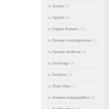
Ecosse
(1)
Egypte
(6)
Empire Romain
(25)
Epoque contemporaine
(1)
Epoque moderne
(2)
Esclavage
(3)
Esclaves
(3)
États-Unis
(5)
Femmes remarquables
(3)
Fortifications
(3)