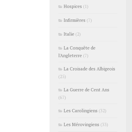
Hospices
(1)
Infirmières
(7)
Italie
(2)
La Conquête de
l'Angleterre
(7)
La Croisade des Albigeois
(25)
La Guerre de Cent Ans
(67)
Les Carolingiens
(32)
Les Mérovingiens
(33)