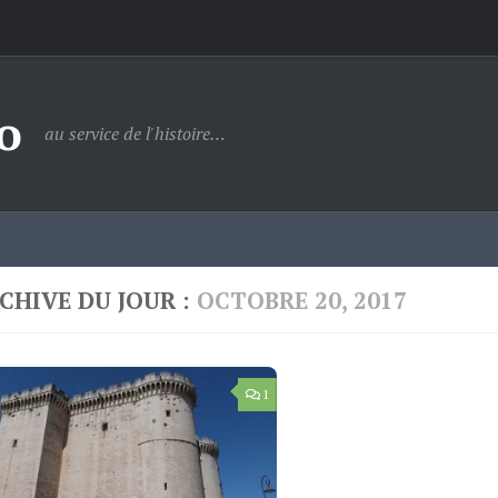
o
au service de l'histoire…
CHIVE DU JOUR :
OCTOBRE 20, 2017
1