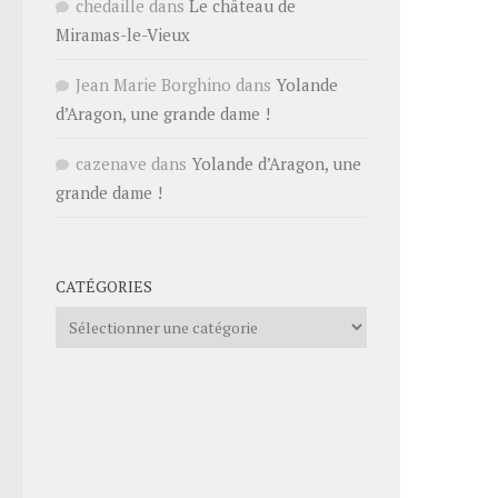
chedaille
dans
Le château de
Miramas-le-Vieux
Jean Marie Borghino
dans
Yolande
d’Aragon, une grande dame !
cazenave
dans
Yolande d’Aragon, une
grande dame !
CATÉGORIES
Catégories