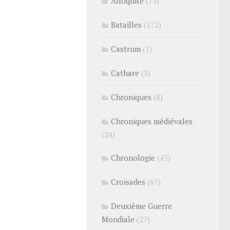
Antiquité
(73)
Batailles
(172)
Castrum
(1)
Cathare
(3)
Chroniques
(8)
Chroniques médiévales
(24)
Chronologie
(43)
Croisades
(67)
Deuxième Guerre
Mondiale
(27)