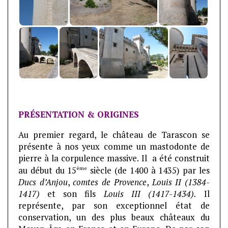
PRÉSENTATION & ORIGINES
Au premier regard, le château de Tarascon se
présente à nos yeux comme un mastodonte de
pierre à la corpulence massive. Il a été construit
ème
au début du 15
siècle (de 1400 à 1435) par les
Ducs d’Anjou
,
comtes de Provence
,
Louis II (1384-
1417)
et son fils
Louis III (1417-1434).
Il
représente, par son exceptionnel état de
conservation, un des plus beaux châteaux du