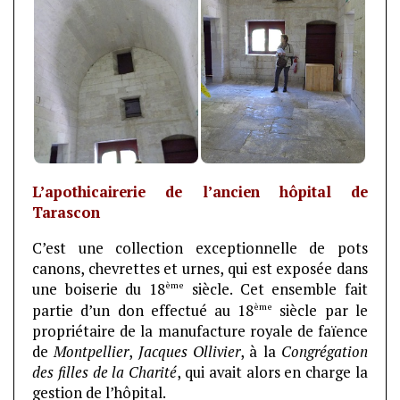
L’apothicairerie de l’ancien hôpital de
Tarascon
C’est une collection exceptionnelle de pots
canons, chevrettes et urnes, qui est exposée dans
ème
une boiserie du 18
siècle. Cet ensemble fait
ème
partie d’un don effectué au 18
siècle par le
propriétaire de la manufacture royale de faïence
de
Montpellier
,
Jacques Ollivier
, à la
Congrégation
des filles de la Charité
, qui avait alors en charge la
gestion de l’hôpital.