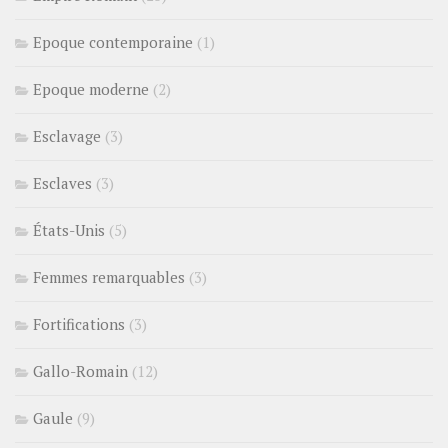
Epoque contemporaine
(1)
Epoque moderne
(2)
Esclavage
(3)
Esclaves
(3)
États-Unis
(5)
Femmes remarquables
(3)
Fortifications
(3)
Gallo-Romain
(12)
Gaule
(9)