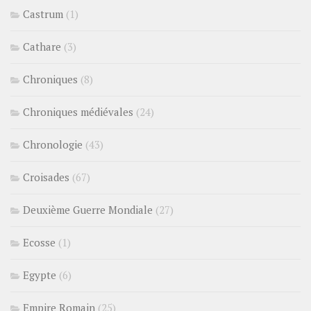
Castrum
(1)
Cathare
(3)
Chroniques
(8)
Chroniques médiévales
(24)
Chronologie
(43)
Croisades
(67)
Deuxième Guerre Mondiale
(27)
Ecosse
(1)
Egypte
(6)
Empire Romain
(25)