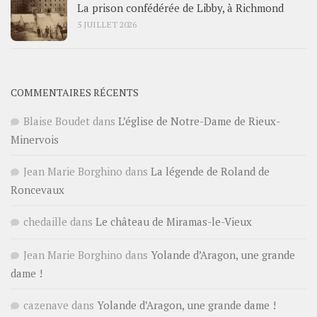
La prison confédérée de Libby, à Richmond
5 JUILLET 2026
COMMENTAIRES RÉCENTS
Blaise Boudet
dans
L’église de Notre-Dame de Rieux-
Minervois
Jean Marie Borghino
dans
La légende de Roland de
Roncevaux
chedaille
dans
Le château de Miramas-le-Vieux
Jean Marie Borghino
dans
Yolande d’Aragon, une grande
dame !
cazenave
dans
Yolande d’Aragon, une grande dame !