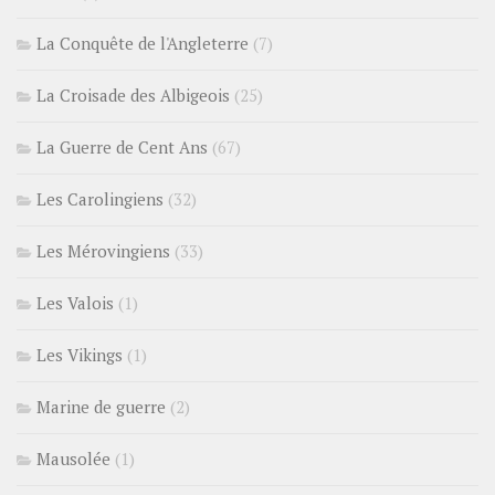
La Conquête de l'Angleterre
(7)
La Croisade des Albigeois
(25)
La Guerre de Cent Ans
(67)
Les Carolingiens
(32)
Les Mérovingiens
(33)
Les Valois
(1)
Les Vikings
(1)
Marine de guerre
(2)
Mausolée
(1)