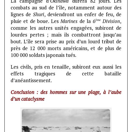
La campagne d’
Okinawa
durera 82 jours. Les
combats au sud de l’île, notamment autour des
lignes de
Shuri
, deviendront un enfer de feu, de
ème
pluie et de boue. Les
Marines
de la
6
Division
,
comme les autres unités engagées, subiront de
lourdes pertes ; mais ils combattront jusqu’au
bout. L’île sera prise au prix d’un lourd tribut de
près de 12 000 morts américains, et de plus de
100 000 soldats japonais tués.
Les civils, pris en tenaille, subiront eux aussi les
effets tragiques de cette bataille
d’anéantissement.
Conclusion : des hommes sur une plage, à l’aube
d’un cataclysme