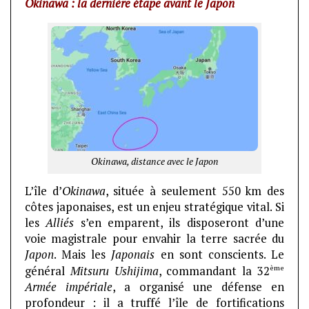
Okinawa : la dernière étape avant le Japon
Okinawa, distance avec le Japon
L’île d’
Okinawa
, située à seulement 550 km des
côtes japonaises, est un enjeu stratégique vital. Si
les
Alliés
s’en emparent, ils disposeront d’une
voie magistrale pour envahir la terre sacrée du
Japon
. Mais les
Japonais
en sont conscients. Le
ème
général
Mitsuru Ushijima
, commandant la 32
Armée impériale
, a organisé une défense en
profondeur : il a truffé l’île de fortifications