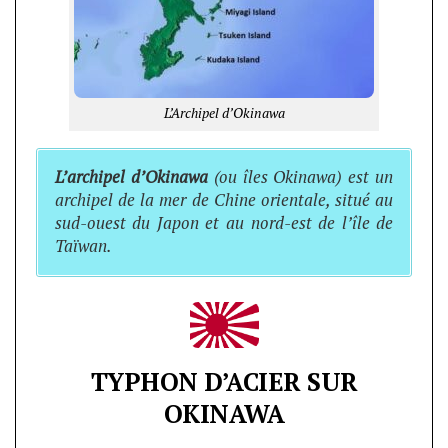
L’Archipel d’Okinawa
L’archipel d’Okinawa
(ou îles Okinawa) est un
archipel de la mer de Chine orientale, situé au
sud-ouest du Japon et au nord-est de l’île de
Taïwan.
TYPHON D’ACIER SUR
OKINAWA