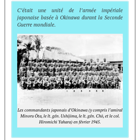
C’était une unité de l’armée impériale
japonaise basée à Okinawa durant la Seconde
Guerre mondiale.
Les commandants japonais d’Okinawa (y compris l’amiral
Minoru Ōta, le lt. gén. Ushijima, le lt. gén. Chō, et le col.
Hiromichi Yahara) en février 1945.