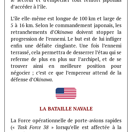
le secteur et d’empêcher tout renfort japonais
d’accéder à l’île.
L’île elle-même est longue de 100 km et large de
5 à 16 km. Selon le commandement japonais, les
retranchements d’
Okinawa
doivent stopper la
progression de l’ennemi. Le but est de lui infliger
enfin une défaite cinglante. Une fois l’ennemi
terrassé, cela permettra de desserrer l’étau qui se
referme de plus en plus sur l’archipel, et de se
trouver ainsi en meilleure position pour
négocier ; c’est ce que l’empereur attend de la
défense d’
Okinawa
.
LA BATAILLE NAVALE
La Force opérationnelle de porte-avions rapides
(«
Task Force 38
» lorsqu’elle est affectée à la