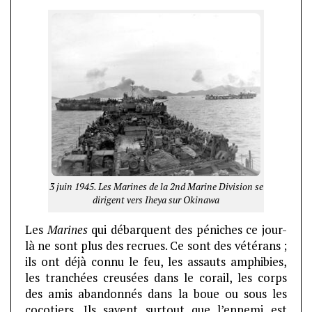
3 juin 1945. Les Marines de la 2nd Marine Division se
dirigent vers Iheya sur Okinawa
Les
Marines
qui débarquent des péniches ce jour-
là ne sont plus des recrues. Ce sont des vétérans ;
ils ont déjà connu le feu, les assauts amphibies,
les tranchées creusées dans le corail, les corps
des amis abandonnés dans la boue ou sous les
cocotiers. Ils savent surtout que l’ennemi est