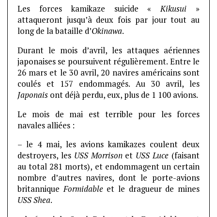
Les forces kamikaze suicide «
Kikusui
»
attaqueront jusqu’à deux fois par jour tout au
long de la bataille d’
Okinawa
.
Durant le mois d’avril, les attaques aériennes
japonaises se poursuivent régulièrement. Entre le
26 mars et le 30 avril, 20 navires américains sont
coulés et 157 endommagés. Au 30 avril, les
Japonais
ont déjà perdu, eux, plus de 1 100 avions.
Le mois de mai est terrible pour les forces
navales alliées :
– le 4 mai, les avions kamikazes coulent deux
destroyers, les
USS Morrison
et
USS Luce
(faisant
au total 281 morts), et endommagent un certain
nombre d’autres navires, dont le porte-avions
britannique
Formidable
et le dragueur de mines
USS Shea
.