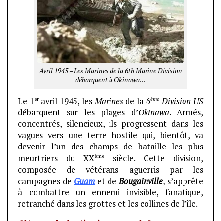
Avril 1945 – Les Marines de la 6th Marine Division
débarquent à Okinawa…
er
ème
Le 1
avril 1945, les
Marines
de la
6
Division US
débarquent sur les plages d’
Okinawa
. Armés,
concentrés, silencieux, ils progressent dans les
vagues vers une terre hostile qui, bientôt, va
devenir l’un des champs de bataille les plus
ème
meurtriers du XX
siècle. Cette division,
composée de vétérans aguerris par les
campagnes de
Guam
et de
Bougainville
, s’apprête
à combattre un ennemi invisible, fanatique,
retranché dans les grottes et les collines de l’île.