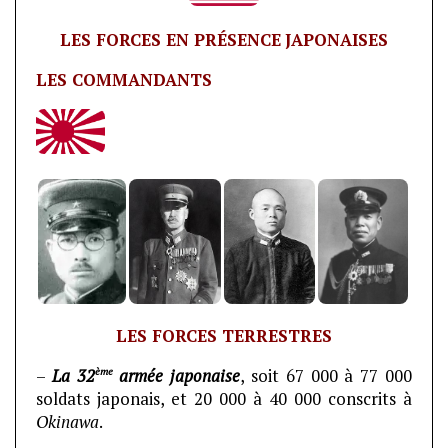
LES FORCES EN PRÉSENCE
JAPONAISES
LES COMMANDANTS
LES FORCES TERRESTRES
ème
–
La 32
armée japonaise
, soit 67 000 à 77 000
soldats japonais, et 20 000 à 40 000 conscrits à
Okinawa
.