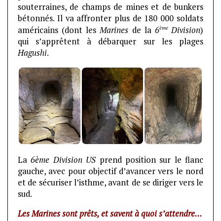
souterraines, de champs de mines et de bunkers
bétonnés. Il va affronter plus de 180 000 soldats
ème
américains (dont les
Marines
de la
6
Division
)
qui s’apprêtent à débarquer sur les plages
Hagushi
.
La
6ème Division US
prend position sur le flanc
gauche, avec pour objectif d’avancer vers le nord
et de sécuriser l’isthme, avant de se diriger vers le
sud.
Les Marines sont prêts, et savent à quoi s’attendre…