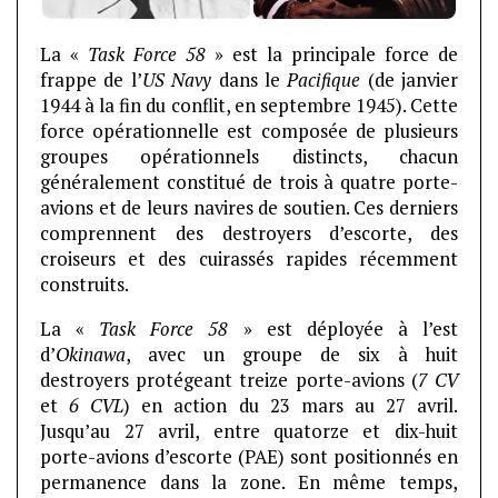
La «
Task Force 58
» est la principale force de
frappe de l’
US Navy
dans le
Pacifique
(de janvier
1944 à la fin du conflit, en septembre 1945). Cette
force opérationnelle est composée de plusieurs
groupes opérationnels distincts, chacun
généralement constitué de trois à quatre porte-
avions et de leurs navires de soutien. Ces derniers
comprennent des destroyers d’escorte, des
croiseurs et des cuirassés rapides récemment
construits.
La «
Task Force 58
» est déployée à l’est
d’
Okinawa
, avec un groupe de six à huit
destroyers protégeant treize porte-avions (
7 CV
et
6 CVL
) en action du 23 mars au 27 avril.
Jusqu’au 27 avril, entre quatorze et dix-huit
porte-avions d’escorte (PAE) sont positionnés en
permanence dans la zone. En même temps,