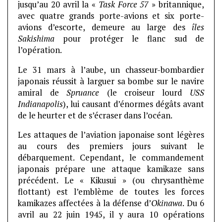
jusqu’au 20 avril la «
Task Force 57
» britannique,
avec quatre grands porte-avions et six porte-
avions d’escorte, demeure au large des
îles
Sakishima
pour protéger le flanc sud de
l’opération.
Le 31 mars à l’aube, un chasseur-bombardier
japonais réussit à larguer sa bombe sur le navire
amiral de
Spruance
(le croiseur lourd
USS
Indianapolis
), lui causant d’énormes dégâts avant
de le heurter et de s’écraser dans l’océan.
Les attaques de l’aviation japonaise sont légères
au cours des premiers jours suivant le
débarquement. Cependant, le commandement
japonais prépare une attaque kamikaze sans
précédent. Le « Kikusui » (ou chrysanthème
flottant) est l’emblème de toutes les forces
kamikazes affectées à la défense d’
Okinawa
. Du 6
avril au 22 juin 1945, il y aura 10 opérations