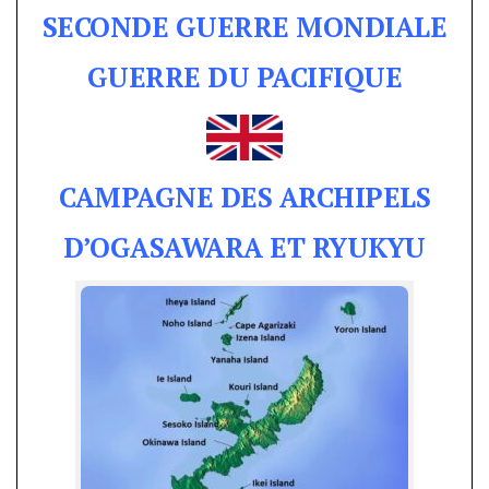
SECONDE GUERRE MONDIALE
GUERRE DU PACIFIQUE
CAMPAGNE DES ARCHIPELS
D’OGASAWARA ET RYUKYU