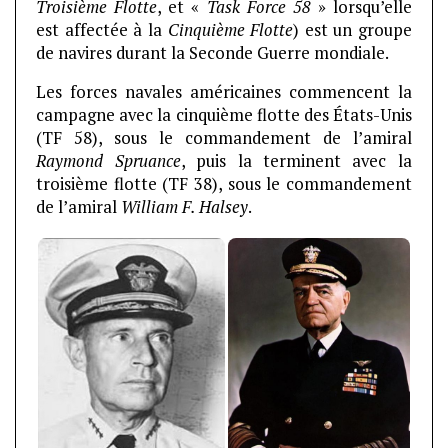
Troisième Flotte
, et «
Task Force 58
» lorsqu’elle
est affectée à la
Cinquième Flotte
) est un groupe
de navires durant la Seconde Guerre mondiale.
Les forces navales américaines commencent la
campagne avec la cinquième flotte des États-Unis
(TF 58), sous le commandement de l’amiral
Raymond Spruance
, puis la terminent avec la
troisième flotte (TF 38), sous le commandement
de l’amiral
William F. Halsey
.