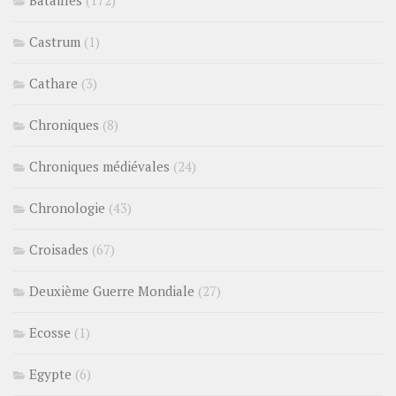
Batailles
(172)
Castrum
(1)
Cathare
(3)
Chroniques
(8)
Chroniques médiévales
(24)
Chronologie
(43)
Croisades
(67)
Deuxième Guerre Mondiale
(27)
Ecosse
(1)
Egypte
(6)