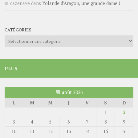
cazenave
dans
Yolande d’Aragon, une grande dame !
CATÉGORIES
Catégories
PLUS
août 2026
L
M
M
J
V
S
D
1
2
3
4
5
6
7
8
9
10
11
12
13
14
15
16