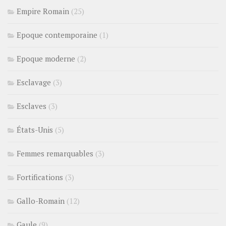
Empire Romain
(25)
Epoque contemporaine
(1)
Epoque moderne
(2)
Esclavage
(3)
Esclaves
(3)
États-Unis
(5)
Femmes remarquables
(3)
Fortifications
(3)
Gallo-Romain
(12)
Gaule
(9)