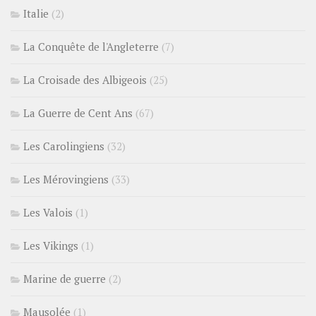
Italie
(2)
La Conquête de l'Angleterre
(7)
La Croisade des Albigeois
(25)
La Guerre de Cent Ans
(67)
Les Carolingiens
(32)
Les Mérovingiens
(33)
Les Valois
(1)
Les Vikings
(1)
Marine de guerre
(2)
Mausolée
(1)