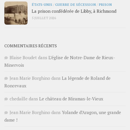
ÉTATS-UNIS
/
GUERRE DE SÉCESSION
/
PRISON
La prison confédérée de Libby, à Richmond
5 JUILLET 2026
COMMENTAIRES RÉCENTS
Blaise Boudet
dans
L’église de Notre-Dame de Rieux-
Minervois
Jean Marie Borghino
dans
La légende de Roland de
Roncevaux
chedaille
dans
Le château de Miramas-le-Vieux
Jean Marie Borghino
dans
Yolande d’Aragon, une grande
dame !