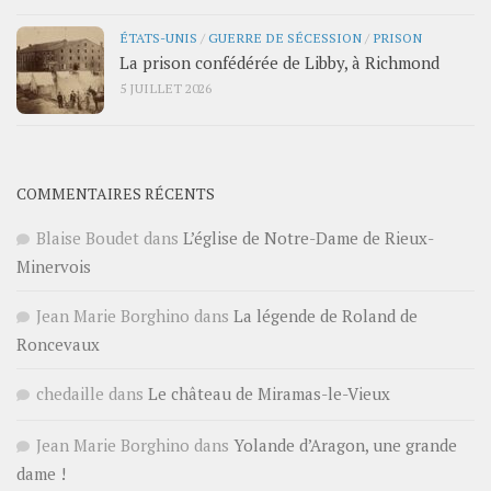
ÉTATS-UNIS
/
GUERRE DE SÉCESSION
/
PRISON
La prison confédérée de Libby, à Richmond
5 JUILLET 2026
COMMENTAIRES RÉCENTS
Blaise Boudet
dans
L’église de Notre-Dame de Rieux-
Minervois
Jean Marie Borghino
dans
La légende de Roland de
Roncevaux
chedaille
dans
Le château de Miramas-le-Vieux
Jean Marie Borghino
dans
Yolande d’Aragon, une grande
dame !