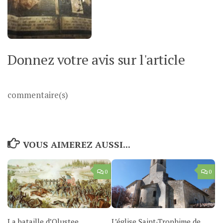
Donnez votre avis sur l'article
commentaire(s)
VOUS AIMEREZ AUSSI...
0
0
La bataille d’Olustee
L’église Saint-Trophime de