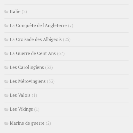
Italie
(2)
La Conquête de l'Angleterre
(7)
La Croisade des Albigeois
(25)
La Guerre de Cent Ans
(67)
Les Carolingiens
(32)
Les Mérovingiens
(33)
Les Valois
(1)
Les Vikings
(1)
Marine de guerre
(2)