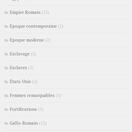
Empire Romain
(25)
Epoque contemporaine
(1)
Epoque moderne
(2)
Esclavage
(3)
Esclaves
(3)
États-Unis
(5)
Femmes remarquables
(3)
Fortifications
(3)
Gallo-Romain
(12)