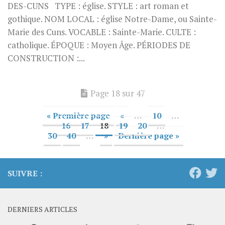
DES-CUNS TYPE : église. STYLE : art roman et
gothique. NOM LOCAL : église Notre-Dame, ou Sainte-
Marie des Cuns. VOCABLE : Sainte-Marie. CULTE :
catholique. ÉPOQUE : Moyen Âge. PÉRIODES DE
CONSTRUCTION :...
Page 18 sur 47
« Première page
«
…
10
…
16
17
18
19
20
…
30
40
…
»
Dernière page »
SUIVRE :
DERNIERS ARTICLES