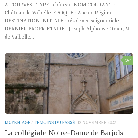
A TOURVES TYPE : château. NOM COURANT :
Château de Valbelle. ÉPOQUE : Ancien Régime.
DESTINATION INITIALE : résidence seigneuriale.
DERNIER PROPRIÉTAIRE : Joseph-Alphonse Omer, M
de Valbelle...
0
MOYEN-AGE
/
TÉMOINS DU PASSÉ
12 NOVEMBRE 2023
La collégiale Notre-Dame de Barjols