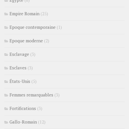
Egypte
(6)
Empire Romain
(25)
Epoque contemporaine
(1)
Epoque moderne
(2)
Esclavage
(3)
Esclaves
(3)
États-Unis
(5)
Femmes remarquables
(3)
Fortifications
(3)
Gallo-Romain
(12)