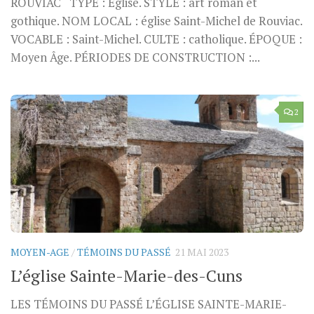
ROUVIAC TYPE : Église. STYLE : art roman et
gothique. NOM LOCAL : église Saint-Michel de Rouviac.
VOCABLE : Saint-Michel. CULTE : catholique. ÉPOQUE :
Moyen Âge. PÉRIODES DE CONSTRUCTION :...
2
MOYEN-AGE
/
TÉMOINS DU PASSÉ
21 MAI 2023
L’église Sainte-Marie-des-Cuns
LES TÉMOINS DU PASSÉ L’ÉGLISE SAINTE-MARIE-