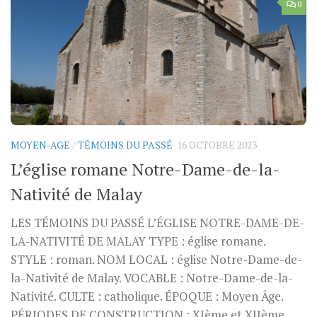
0
MOYEN-AGE
/
TÉMOINS DU PASSÉ
16 OCTOBRE 2023
L’église romane Notre-Dame-de-la-
Nativité de Malay
LES TÉMOINS DU PASSÉ L’ÉGLISE NOTRE-DAME-DE-
LA-NATIVITÉ DE MALAY TYPE : église romane.
STYLE : roman. NOM LOCAL : église Notre-Dame-de-
la-Nativité de Malay. VOCABLE : Notre-Dame-de-la-
Nativité. CULTE : catholique. ÉPOQUE : Moyen Âge.
PÉRIODES DE CONSTRUCTION : XIème et XIIème...