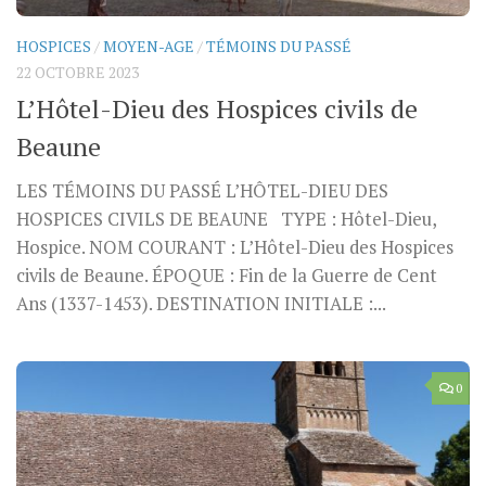
HOSPICES
/
MOYEN-AGE
/
TÉMOINS DU PASSÉ
22 OCTOBRE 2023
L’Hôtel-Dieu des Hospices civils de
Beaune
LES TÉMOINS DU PASSÉ L’HÔTEL-DIEU DES
HOSPICES CIVILS DE BEAUNE TYPE : Hôtel-Dieu,
Hospice. NOM COURANT : L’Hôtel-Dieu des Hospices
civils de Beaune. ÉPOQUE : Fin de la Guerre de Cent
Ans (1337-1453). DESTINATION INITIALE :...
0