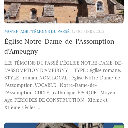
MOYEN-AGE
/
TÉMOINS DU PASSÉ
17 OCTOBRE 2023
Église Notre-Dame-de-l’Assomption
d’Ameugny
LES TÉMOINS DU PASSÉ L’ÉGLISE NOTRE-DAME-DE-
L’ASSOMPTION D’AMEUGNY TYPE : église romane.
STYLE : roman. NOM LOCAL : église Notre-Dame-de-
l’Assomption. VOCABLE : Notre-Dame-de-
l’Assomption. CULTE : catholique. ÉPOQUE : Moyen
Âge. PÉRIODES DE CONSTRUCTION : XIème et
XIIème siècles....