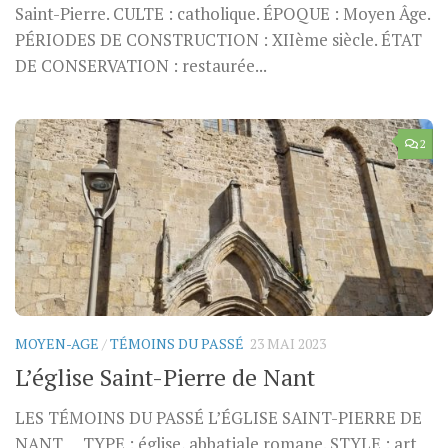
Saint-Pierre. CULTE : catholique. ÉPOQUE : Moyen Âge.
PÉRIODES DE CONSTRUCTION : XIIème siècle. ÉTAT
DE CONSERVATION : restaurée...
2
MOYEN-AGE
/
TÉMOINS DU PASSÉ
23 MAI 2023
L’église Saint-Pierre de Nant
LES TÉMOINS DU PASSÉ L’ÉGLISE SAINT-PIERRE DE
NANT TYPE : église, abbatiale romane. STYLE : art