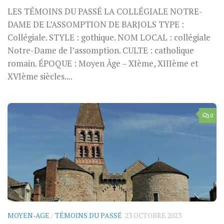
LES TÉMOINS DU PASSÉ LA COLLÉGIALE NOTRE-
DAME DE L’ASSOMPTION DE BARJOLS TYPE :
Collégiale. STYLE : gothique. NOM LOCAL : collégiale
Notre-Dame de l’assomption. CULTE : catholique
romain. ÉPOQUE : Moyen Âge – XIème, XIIIème et
XVIème siècles....
0
MOYEN-AGE
/
TÉMOINS DU PASSÉ
23 OCTOBRE 2023