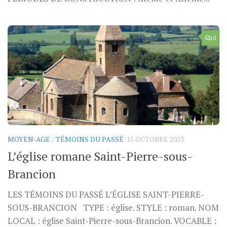
0
MOYEN-AGE
/
TÉMOINS DU PASSÉ
15 OCTOBRE 2023
L’église romane Saint-Pierre-sous-
Brancion
LES TÉMOINS DU PASSÉ L’ÉGLISE SAINT-PIERRE-
SOUS-BRANCION TYPE : église. STYLE : roman. NOM
LOCAL : église Saint-Pierre-sous-Brancion. VOCABLE :