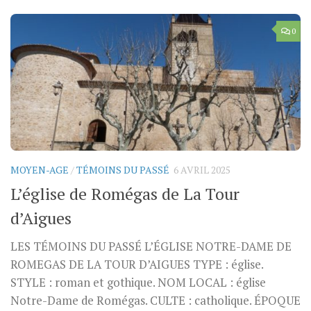
0
MOYEN-AGE
/
TÉMOINS DU PASSÉ
6 AVRIL 2025
L’église de Romégas de La Tour
d’Aigues
LES TÉMOINS DU PASSÉ L’ÉGLISE NOTRE-DAME DE
ROMEGAS DE LA TOUR D’AIGUES TYPE : église.
STYLE : roman et gothique. NOM LOCAL : église
Notre-Dame de Romégas. CULTE : catholique. ÉPOQUE