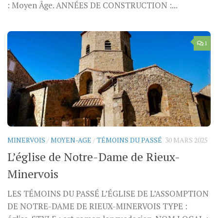
: Moyen Âge. ANNÉES DE CONSTRUCTION :...
1
MINERVOIS
/
MOYEN-AGE
/
TÉMOINS DU PASSÉ
30 MARS 2025
L’église de Notre-Dame de Rieux-
Minervois
LES TÉMOINS DU PASSÉ L’ÉGLISE DE L’ASSOMPTION
DE NOTRE-DAME DE RIEUX-MINERVOIS TYPE :