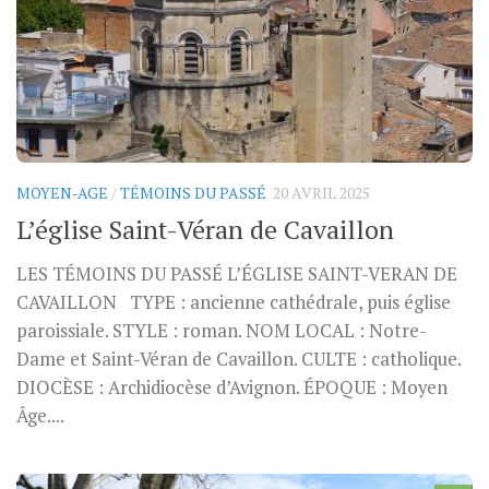
MOYEN-AGE
/
TÉMOINS DU PASSÉ
20 AVRIL 2025
L’église Saint-Véran de Cavaillon
LES TÉMOINS DU PASSÉ L’ÉGLISE SAINT-VERAN DE
CAVAILLON TYPE : ancienne cathédrale, puis église
paroissiale. STYLE : roman. NOM LOCAL : Notre-
Dame et Saint-Véran de Cavaillon. CULTE : catholique.
DIOCÈSE : Archidiocèse d’Avignon. ÉPOQUE : Moyen
Âge....