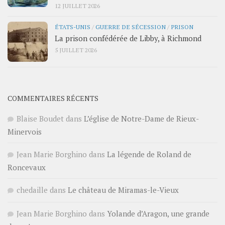
12 JUILLET 2026
ÉTATS-UNIS
/
GUERRE DE SÉCESSION
/
PRISON
La prison confédérée de Libby, à Richmond
5 JUILLET 2026
COMMENTAIRES RÉCENTS
Blaise Boudet
dans
L’église de Notre-Dame de Rieux-
Minervois
Jean Marie Borghino
dans
La légende de Roland de
Roncevaux
chedaille
dans
Le château de Miramas-le-Vieux
Jean Marie Borghino
dans
Yolande d’Aragon, une grande