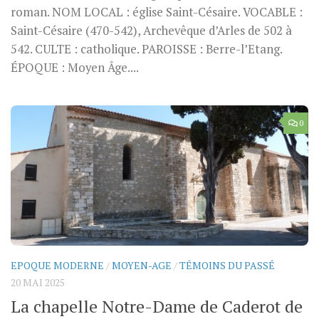
roman. NOM LOCAL : église Saint-Césaire. VOCABLE :
Saint-Césaire (470-542), Archevêque d’Arles de 502 à
542. CULTE : catholique. PAROISSE : Berre-l’Etang.
ÉPOQUE : Moyen Âge....
0
EPOQUE MODERNE
/
MOYEN-AGE
/
TÉMOINS DU PASSÉ
20 MAI 2025
La chapelle Notre-Dame de Caderot de