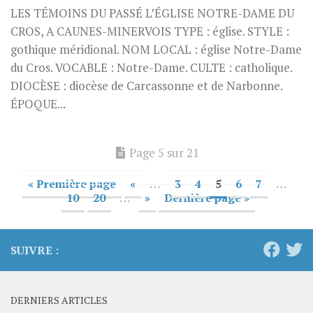
LES TÉMOINS DU PASSÉ L’ÉGLISE NOTRE-DAME DU
CROS, A CAUNES-MINERVOIS TYPE : église. STYLE :
gothique méridional. NOM LOCAL : église Notre-Dame
du Cros. VOCABLE : Notre-Dame. CULTE : catholique.
DIOCÈSE : diocèse de Carcassonne et de Narbonne.
ÉPOQUE...
Page 5 sur 21
« Première page
«
…
3
4
5
6
7
…
10
20
…
»
Dernière page »
SUIVRE :
DERNIERS ARTICLES