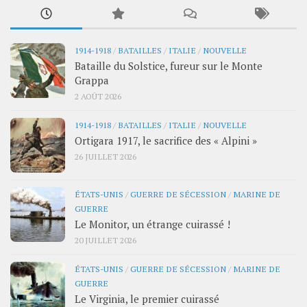
1914-1918
/
BATAILLES
/
ITALIE
/
NOUVELLE
Bataille du Solstice, fureur sur le Monte
Grappa
2 AOÛT 2026
1914-1918
/
BATAILLES
/
ITALIE
/
NOUVELLE
Ortigara 1917, le sacrifice des « Alpini »
26 JUILLET 2026
ÉTATS-UNIS
/
GUERRE DE SÉCESSION
/
MARINE DE
GUERRE
Le Monitor, un étrange cuirassé !
20 JUILLET 2026
ÉTATS-UNIS
/
GUERRE DE SÉCESSION
/
MARINE DE
GUERRE
Le Virginia, le premier cuirassé