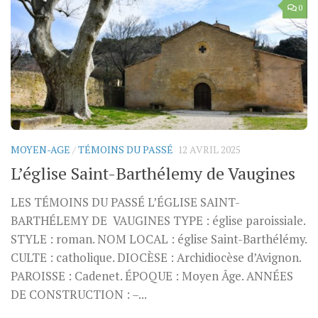
0
MOYEN-AGE
/
TÉMOINS DU PASSÉ
12 AVRIL 2025
L’église Saint-Barthélemy de Vaugines
LES TÉMOINS DU PASSÉ L’ÉGLISE SAINT-
BARTHÉLEMY DE VAUGINES TYPE : église paroissiale.
STYLE : roman. NOM LOCAL : église Saint-Barthélémy.
CULTE : catholique. DIOCÈSE : Archidiocèse d’Avignon.
PAROISSE : Cadenet. ÉPOQUE : Moyen Âge. ANNÉES
DE CONSTRUCTION : –...