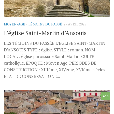
MOYEN-AGE
/
TÉMOINS DU PASSÉ
27 AVRIL 2025
L’église Saint-Martin d’Ansouis
LES TÉMOINS DU PASSÉE L’ÉGLISE SAINT-MARTIN
D’ANSOUIS TYPE : église. STYLE : roman. NOM
LOCAL : église paroissiale Saint-Martin. CULTE :
catholique. ÉPOQUE : Moyen Âge. PÉRIODES DE
CONSTRUCTION : XIIIème, XIVème, XVIème siècles.
ÉTAT DE CONSERVATION :...
0