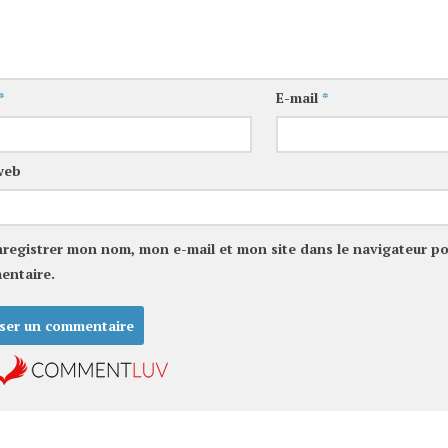
*
E-mail
*
web
nregistrer mon nom, mon e-mail et mon site dans le navigateur p
entaire.