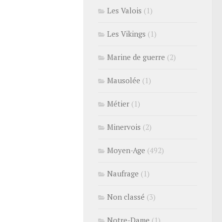
Les Valois
(1)
Les Vikings
(1)
Marine de guerre
(2)
Mausolée
(1)
Métier
(1)
Minervois
(2)
Moyen-Age
(492)
Naufrage
(1)
Non classé
(3)
Notre-Dame
(1)