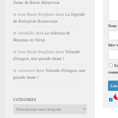
Dame de Rieux-Minervois
Jean Marie Borghino
dans
La légende
de Roland de Roncevaux
Nom
chedaille
dans
Le château de
Miramas-le-Vieux
Site 
Jean Marie Borghino
dans
Yolande
d’Aragon, une grande dame !
E
cazenave
dans
Yolande d’Aragon, une
comm
grande dame !
CATÉGORIES
Catégories