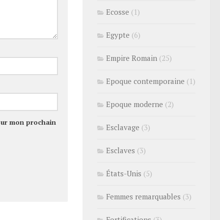
Ecosse
(1)
Egypte
(6)
Empire Romain
(25)
Epoque contemporaine
(1)
Epoque moderne
(2)
our mon prochain
Esclavage
(3)
Esclaves
(3)
États-Unis
(5)
Femmes remarquables
(3)
Fortifications
(3)