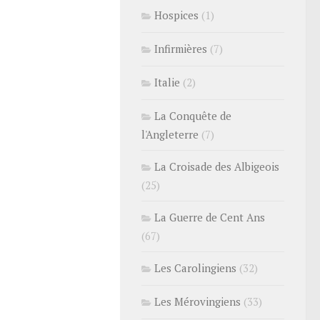
Hospices
(1)
Infirmières
(7)
Italie
(2)
La Conquête de
l'Angleterre
(7)
La Croisade des Albigeois
(25)
La Guerre de Cent Ans
(67)
Les Carolingiens
(32)
Les Mérovingiens
(33)