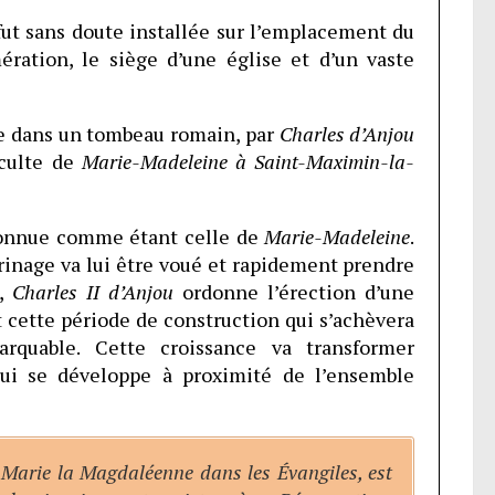
 fut sans doute installée sur l’emplacement du
ration, le siège d’une église et d’un vaste
e dans un tombeau romain, par
Charles d’Anjou
 culte de
Marie-Madeleine à Saint-Maximin-la-
connue comme étant celle de
Marie-Madeleine
.
rinage va lui être voué et rapidement prendre
t,
Charles II d’Anjou
ordonne l’érection d’une
 cette période de construction qui s’achèvera
rquable. Cette croissance va transformer
qui se développe à proximité de l’ensemble
Marie la Magdaléenne dans les Évangiles, est