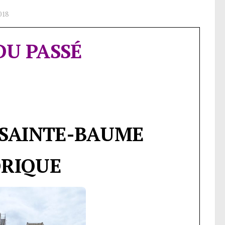
018
DU PASSÉ
-SAINTE-BAUME
ORIQUE