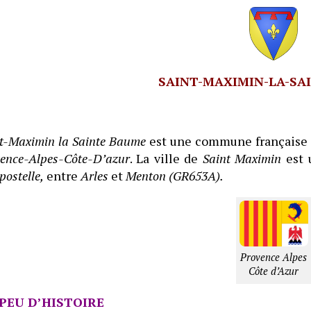
SAINT-MAXIMIN-LA-SA
t-Maximin la Sainte Baume
est une commune française 
ence-Alpes-Côte-D’azur
. La ville de
Saint Maximin
est 
ostelle,
entre
Arles
et
Menton (GR653A).
Provence Alpes
Côte d’Azur
PEU D’HISTOIRE