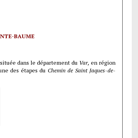
INTE-BAUME
située dans le département du
Var,
en région
une des étapes du
Chemin de Saint Jaques-de-