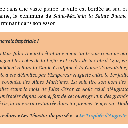
ée dans une vaste plaine, la ville est bordée au sud-e
aine, la commune de
Saint-Maximin la Sainte Baume
rminant dans son essor.
e voie impériale !
 Voie Julia Augusta était une importante voie romaine qui re
ngeait les côtes de la Ligurie et celles de la Côte d’Azur, e
bilical reliant la Gaule Cisalpine à la Gaule Transalpine,
ie a été délimitée par l’Empereur Auguste entre le 1er juille
a conquête des Alpes Maritimes. La voie tire son nom des 
uillet étant le mois de Jules César et Août celui d’August
umérotées depuis Rome, fait de cet ouvrage l’un des grand
ècle, la voie sera restaurée dans un premier temps par Hadr
re dans « Les Témoins du passé » : «
Le Trophée d’Auguste