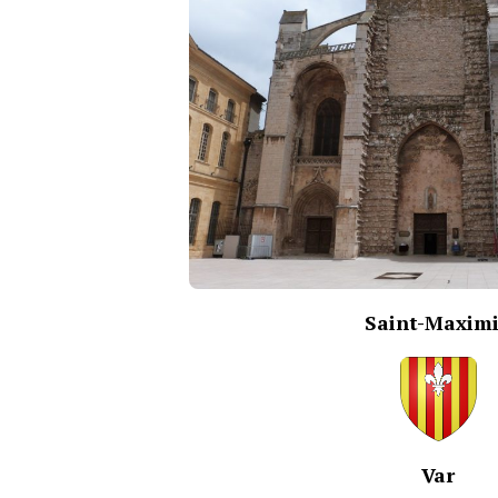
Saint-Maxim
Var