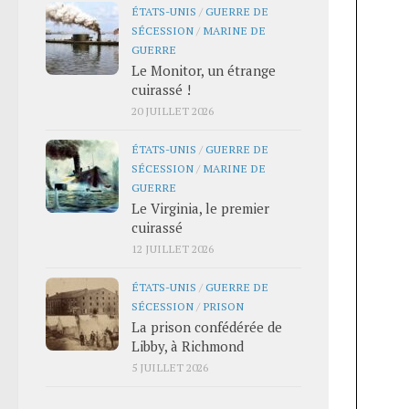
ÉTATS-UNIS
/
GUERRE DE
SÉCESSION
/
MARINE DE
GUERRE
Le Monitor, un étrange
cuirassé !
20 JUILLET 2026
ÉTATS-UNIS
/
GUERRE DE
SÉCESSION
/
MARINE DE
GUERRE
Le Virginia, le premier
cuirassé
12 JUILLET 2026
ÉTATS-UNIS
/
GUERRE DE
SÉCESSION
/
PRISON
La prison confédérée de
Libby, à Richmond
5 JUILLET 2026