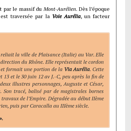
st par le massif du
Mont-Aurélien
. Dès l’époque
est traversée par la
Voie Aurélia
, un facteur
liait la ville de Plaisance (Italie) au Var. Elle
n direction du Rhône. Elle représentait le cordon
 et formait une portion de la
Via Aurélia
. Cette
t 13 et le 30 juin 12 av J.-C, peu après la fin de
deux illustres personnages, Auguste et César,
e. Son tracé, balisé par de magistrales bornes
s travaux de l’Empire. Dégradée au début IIème
ien, puis par Caracalla au IIIème siècle.
».