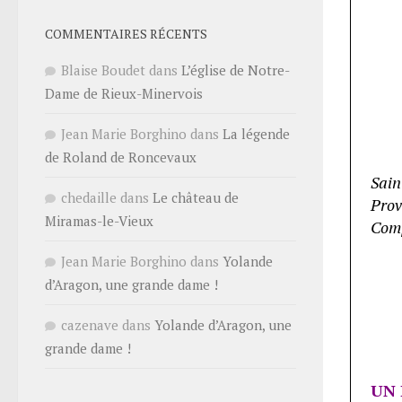
COMMENTAIRES RÉCENTS
Blaise Boudet
dans
L’église de Notre-
Dame de Rieux-Minervois
Jean Marie Borghino
dans
La légende
de Roland de Roncevaux
Sain
chedaille
dans
Le château de
Prov
Miramas-le-Vieux
Comp
Jean Marie Borghino
dans
Yolande
d’Aragon, une grande dame !
cazenave
dans
Yolande d’Aragon, une
grande dame !
UN 