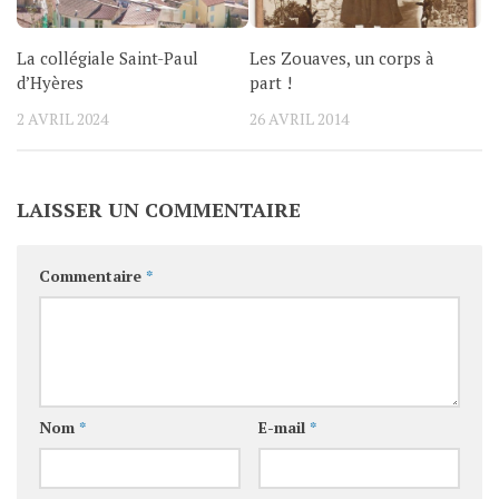
La collégiale Saint-Paul
Les Zouaves, un corps à
d’Hyères
part !
2 AVRIL 2024
26 AVRIL 2014
LAISSER UN COMMENTAIRE
Commentaire
*
Nom
*
E-mail
*