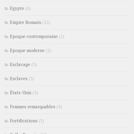
Egypte
(6)
Empire Romain
(25)
Epoque contemporaine
(1)
Epoque moderne
(2)
Esclavage
(3)
Esclaves
(3)
États-Unis
(5)
Femmes remarquables
(3)
Fortifications
(3)