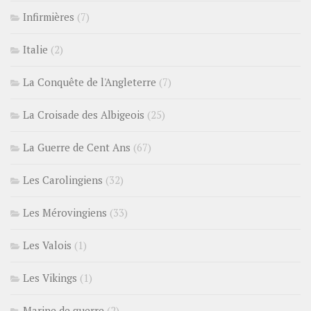
Infirmières
(7)
Italie
(2)
La Conquête de l'Angleterre
(7)
La Croisade des Albigeois
(25)
La Guerre de Cent Ans
(67)
Les Carolingiens
(32)
Les Mérovingiens
(33)
Les Valois
(1)
Les Vikings
(1)
Marine de guerre
(2)