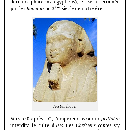
derniers pharaons égyptiens), et sera terminée
ème
par les
Romains
au 3
siècle de notre ère.
Nectanébo Ier
Vers 550 après J.C, l’empereur byzantin
Justinien
interdira le culte d’
Isis
. Les
Chrétiens coptes
s’y