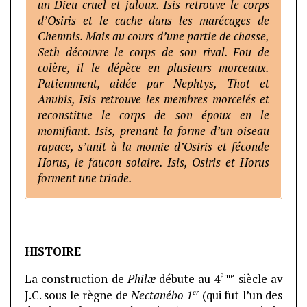
un Dieu cruel et jaloux. Isis retrouve le corps
d’Osiris et le cache dans les marécages de
Chemnis. Mais au cours d’une partie de chasse,
Seth découvre le corps de son rival. Fou de
colère, il le dépèce en plusieurs morceaux.
Patiemment, aidée par Nephtys, Thot et
Anubis, Isis retrouve les membres morcelés et
reconstitue le corps de son époux en le
momifiant. Isis, prenant la forme d’un oiseau
rapace, s’unit à la momie d’Osiris et féconde
Horus, le faucon solaire. Isis, Osiris et Horus
forment une triade.
HISTOIRE
ème
La construction de
Philæ
débute au 4
siècle av
er
J.C. sous le règne de
Nectanébo 1
(qui fut l’un des