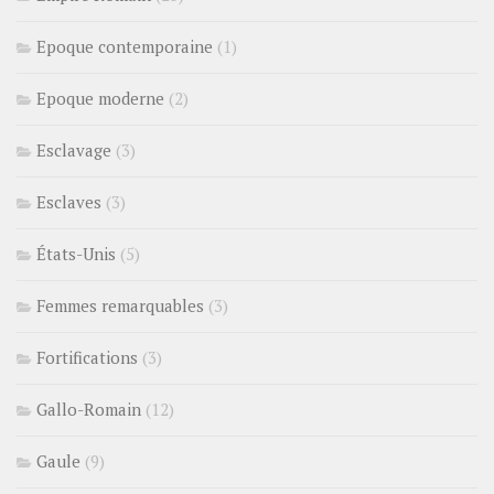
Epoque contemporaine
(1)
Epoque moderne
(2)
Esclavage
(3)
Esclaves
(3)
États-Unis
(5)
Femmes remarquables
(3)
Fortifications
(3)
Gallo-Romain
(12)
Gaule
(9)