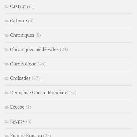
Castrum
(1)
Cathare
(3)
Chroniques
(8)
Chroniques médiévales
(24)
Chronologie
(43)
Croisades
(67)
Deuxième Guerre Mondiale
(27)
Ecosse
(1)
Egypte
(6)
Empire Romain
(25)