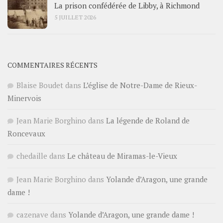
La prison confédérée de Libby, à Richmond
5 JUILLET 2026
COMMENTAIRES RÉCENTS
Blaise Boudet
dans
L’église de Notre-Dame de Rieux-
Minervois
Jean Marie Borghino
dans
La légende de Roland de
Roncevaux
chedaille
dans
Le château de Miramas-le-Vieux
Jean Marie Borghino
dans
Yolande d’Aragon, une grande
dame !
cazenave
dans
Yolande d’Aragon, une grande dame !