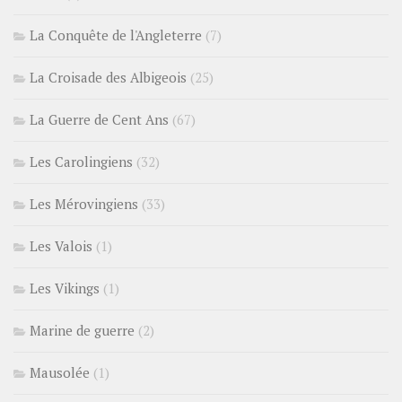
La Conquête de l'Angleterre
(7)
La Croisade des Albigeois
(25)
La Guerre de Cent Ans
(67)
Les Carolingiens
(32)
Les Mérovingiens
(33)
Les Valois
(1)
Les Vikings
(1)
Marine de guerre
(2)
Mausolée
(1)