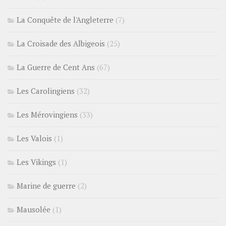
La Conquête de l'Angleterre
(7)
La Croisade des Albigeois
(25)
La Guerre de Cent Ans
(67)
Les Carolingiens
(32)
Les Mérovingiens
(33)
Les Valois
(1)
Les Vikings
(1)
Marine de guerre
(2)
Mausolée
(1)