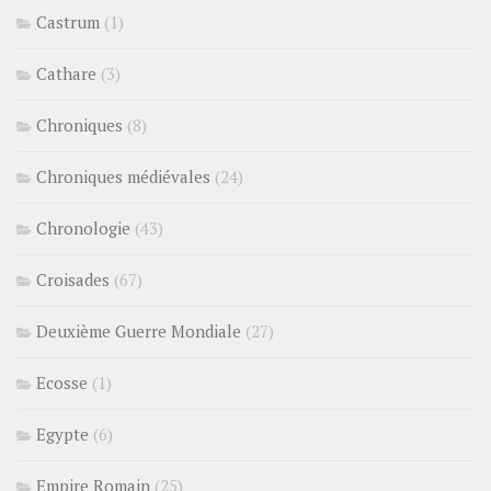
Castrum
(1)
Cathare
(3)
Chroniques
(8)
Chroniques médiévales
(24)
Chronologie
(43)
Croisades
(67)
Deuxième Guerre Mondiale
(27)
Ecosse
(1)
Egypte
(6)
Empire Romain
(25)