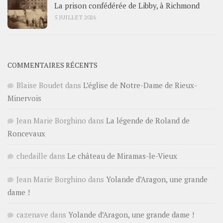
La prison confédérée de Libby, à Richmond
5 JUILLET 2026
COMMENTAIRES RÉCENTS
Blaise Boudet
dans
L’église de Notre-Dame de Rieux-
Minervois
Jean Marie Borghino
dans
La légende de Roland de
Roncevaux
chedaille
dans
Le château de Miramas-le-Vieux
Jean Marie Borghino
dans
Yolande d’Aragon, une grande
dame !
cazenave
dans
Yolande d’Aragon, une grande dame !