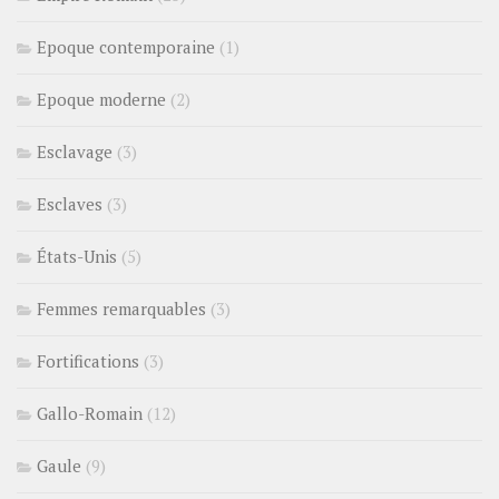
Epoque contemporaine
(1)
Epoque moderne
(2)
Esclavage
(3)
Esclaves
(3)
États-Unis
(5)
Femmes remarquables
(3)
Fortifications
(3)
Gallo-Romain
(12)
Gaule
(9)