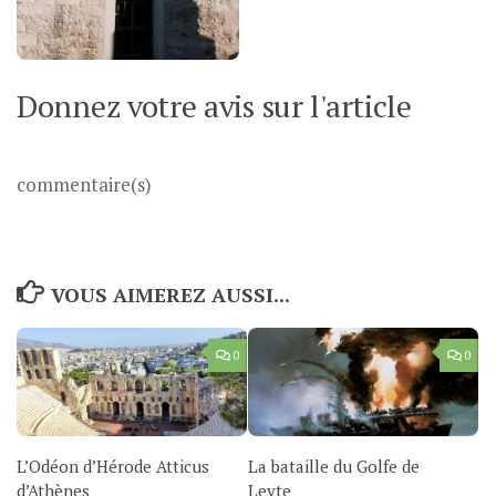
Donnez votre avis sur l'article
commentaire(s)
VOUS AIMEREZ AUSSI...
0
0
L’Odéon d’Hérode Atticus
La bataille du Golfe de
d’Athènes
Leyte