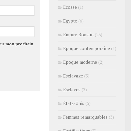
Ecosse
(1)
Egypte
(6)
Empire Romain
(25)
our mon prochain
Epoque contemporaine
(1)
Epoque moderne
(2)
Esclavage
(3)
Esclaves
(3)
États-Unis
(5)
Femmes remarquables
(3)
Fortifications
(3)