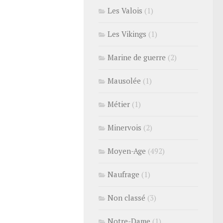
Les Valois
(1)
Les Vikings
(1)
Marine de guerre
(2)
Mausolée
(1)
Métier
(1)
Minervois
(2)
Moyen-Age
(492)
Naufrage
(1)
Non classé
(3)
Notre-Dame
(1)