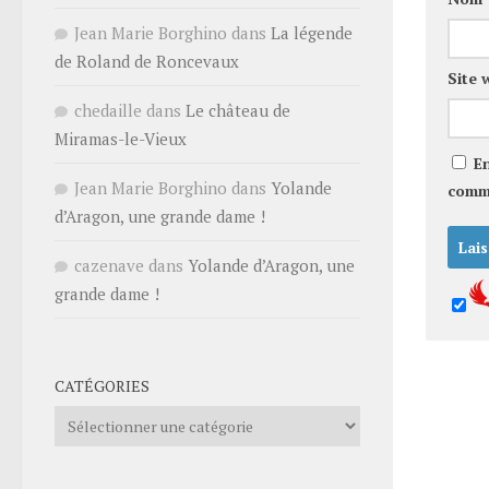
Jean Marie Borghino
dans
La légende
de Roland de Roncevaux
Site 
chedaille
dans
Le château de
Miramas-le-Vieux
E
Jean Marie Borghino
dans
Yolande
comm
d’Aragon, une grande dame !
cazenave
dans
Yolande d’Aragon, une
grande dame !
CATÉGORIES
Catégories