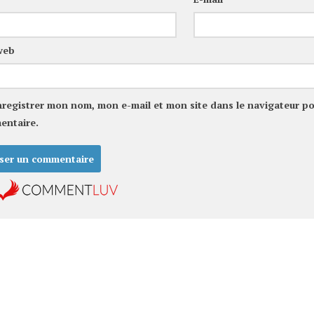
web
nregistrer mon nom, mon e-mail et mon site dans le navigateur p
entaire.