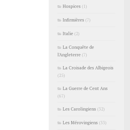
Hospices
(1)
Infirmières
(7)
Italie
(2)
La Conquête de
l'Angleterre
(7)
La Croisade des Albigeois
(25)
La Guerre de Cent Ans
(67)
Les Carolingiens
(32)
Les Mérovingiens
(33)