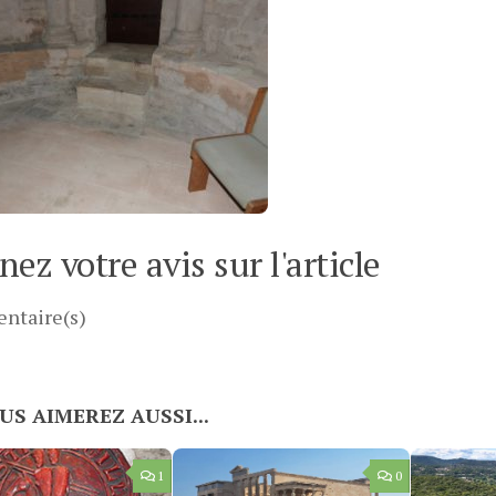
ez votre avis sur l'article
ntaire(s)
US AIMEREZ AUSSI...
1
0