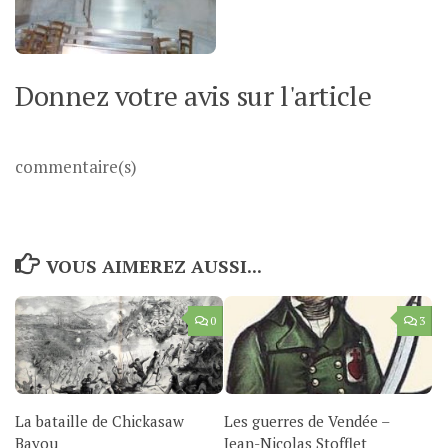
Donnez votre avis sur l'article
commentaire(s)
VOUS AIMEREZ AUSSI...
0
3
La bataille de Chickasaw
Les guerres de Vendée –
Bayou
Jean-Nicolas Stofflet