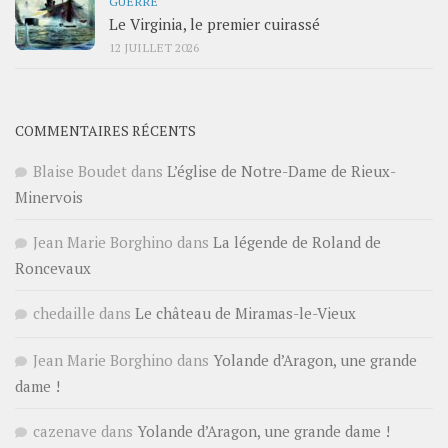
GUERRE
Le Virginia, le premier cuirassé
12 JUILLET 2026
COMMENTAIRES RÉCENTS
Blaise Boudet
dans
L’église de Notre-Dame de Rieux-
Minervois
Jean Marie Borghino
dans
La légende de Roland de
Roncevaux
chedaille
dans
Le château de Miramas-le-Vieux
Jean Marie Borghino
dans
Yolande d’Aragon, une grande
dame !
cazenave
dans
Yolande d’Aragon, une grande dame !