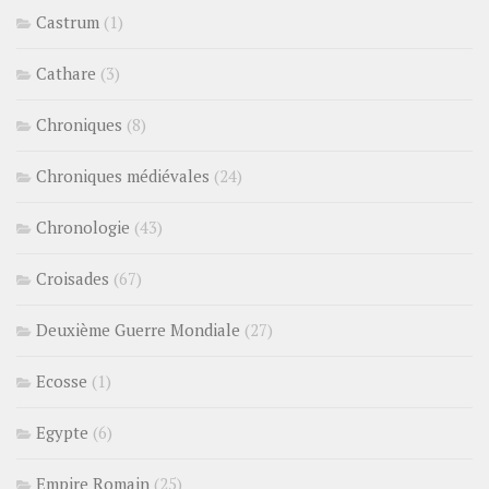
Castrum
(1)
Cathare
(3)
Chroniques
(8)
Chroniques médiévales
(24)
Chronologie
(43)
Croisades
(67)
Deuxième Guerre Mondiale
(27)
Ecosse
(1)
Egypte
(6)
Empire Romain
(25)