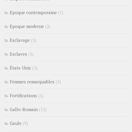
Epoque contemporaine
(1)
Epoque moderne
(2)
Esclavage
(3)
Esclaves
(3)
États-Unis
(5)
Femmes remarquables
(3)
Fortifications
(3)
Gallo-Romain
(12)
Gaule
(9)