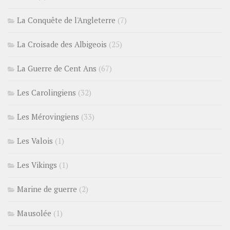
La Conquête de l'Angleterre
(7)
La Croisade des Albigeois
(25)
La Guerre de Cent Ans
(67)
Les Carolingiens
(32)
Les Mérovingiens
(33)
Les Valois
(1)
Les Vikings
(1)
Marine de guerre
(2)
Mausolée
(1)