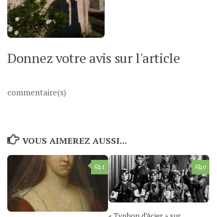
Donnez votre avis sur l'article
commentaire(s)
VOUS AIMEREZ AUSSI...
1
0
« Typhon d’Acier » sur