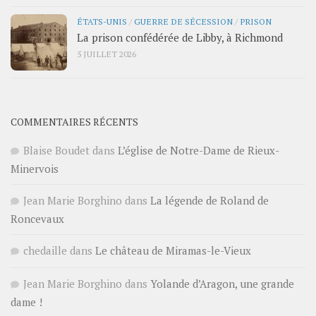
ÉTATS-UNIS
/
GUERRE DE SÉCESSION
/
PRISON
La prison confédérée de Libby, à Richmond
5 JUILLET 2026
COMMENTAIRES RÉCENTS
Blaise Boudet
dans
L’église de Notre-Dame de Rieux-
Minervois
Jean Marie Borghino
dans
La légende de Roland de
Roncevaux
chedaille
dans
Le château de Miramas-le-Vieux
Jean Marie Borghino
dans
Yolande d’Aragon, une grande
dame !