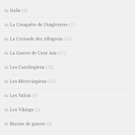
Italie
(2)
La Conquête de l'Angleterre
(7)
La Croisade des Albigeois
(25)
La Guerre de Cent Ans
(67)
Les Carolingiens
(32)
Les Mérovingiens
(33)
Les Valois
(1)
Les Vikings
(1)
Marine de guerre
(2)