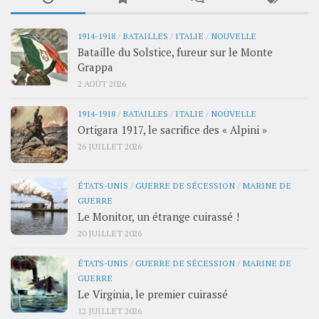
1914-1918
/
BATAILLES
/
ITALIE
/
NOUVELLE
Bataille du Solstice, fureur sur le Monte
Grappa
2 AOÛT 2026
1914-1918
/
BATAILLES
/
ITALIE
/
NOUVELLE
Ortigara 1917, le sacrifice des « Alpini »
26 JUILLET 2026
ÉTATS-UNIS
/
GUERRE DE SÉCESSION
/
MARINE DE
GUERRE
Le Monitor, un étrange cuirassé !
20 JUILLET 2026
ÉTATS-UNIS
/
GUERRE DE SÉCESSION
/
MARINE DE
GUERRE
Le Virginia, le premier cuirassé
12 JUILLET 2026