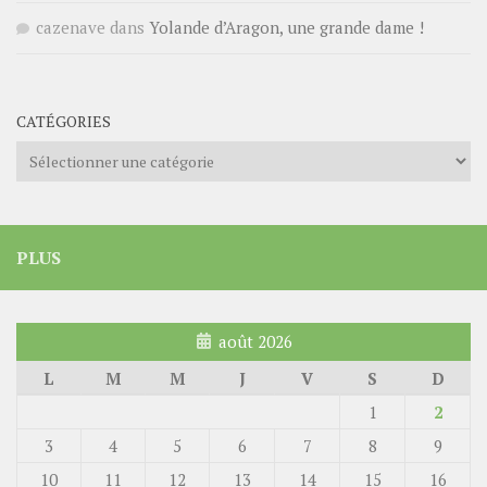
cazenave
dans
Yolande d’Aragon, une grande dame !
CATÉGORIES
Catégories
PLUS
août 2026
L
M
M
J
V
S
D
1
2
3
4
5
6
7
8
9
10
11
12
13
14
15
16