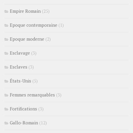
Empire Romain
(25)
Epoque contemporaine
(1)
Epoque moderne
(2)
Esclavage
(3)
Esclaves
(3)
États-Unis
(5)
Femmes remarquables
(3)
Fortifications
(3)
Gallo-Romain
(12)