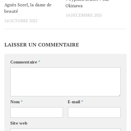
Agnès Sorel, la dame de
Okinawa
beauté
14 DÉCEMBRE 2025
24 OCTOBRE 2022
LAISSER UN COMMENTAIRE
Commentaire
*
Nom
*
E-mail
*
Site web