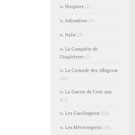
Hospices
(1)
Infirmières
(7)
Italie
(2)
La Conquête de
l'Angleterre
(7)
La Croisade des Albigeois
(25)
La Guerre de Cent Ans
(67)
Les Carolingiens
(32)
Les Mérovingiens
(33)