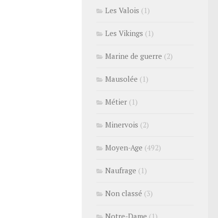
Les Valois
(1)
Les Vikings
(1)
Marine de guerre
(2)
Mausolée
(1)
Métier
(1)
Minervois
(2)
Moyen-Age
(492)
Naufrage
(1)
Non classé
(3)
Notre-Dame
(1)