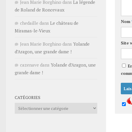
Jean Marie Borghino
dans
La légende
de Roland de Roncevaux
Nom
chedaille
dans
Le château de
Miramas-le-Vieux
Site 
Jean Marie Borghino
dans
Yolande
d’Aragon, une grande dame !
cazenave
dans
Yolande d’Aragon, une
E
grande dame !
comm
CATÉGORIES
Catégories