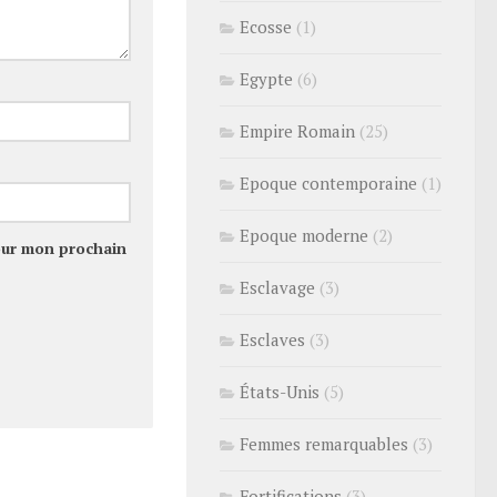
Ecosse
(1)
Egypte
(6)
Empire Romain
(25)
Epoque contemporaine
(1)
Epoque moderne
(2)
our mon prochain
Esclavage
(3)
Esclaves
(3)
États-Unis
(5)
Femmes remarquables
(3)
Fortifications
(3)