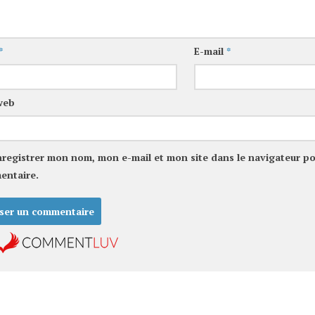
*
E-mail
*
web
nregistrer mon nom, mon e-mail et mon site dans le navigateur p
entaire.