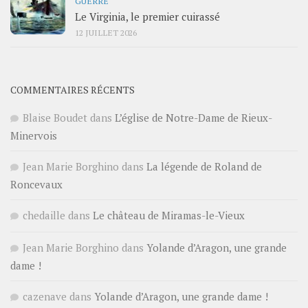
GUERRE
Le Virginia, le premier cuirassé
12 JUILLET 2026
COMMENTAIRES RÉCENTS
Blaise Boudet
dans
L’église de Notre-Dame de Rieux-
Minervois
Jean Marie Borghino
dans
La légende de Roland de
Roncevaux
chedaille
dans
Le château de Miramas-le-Vieux
Jean Marie Borghino
dans
Yolande d’Aragon, une grande
dame !
cazenave
dans
Yolande d’Aragon, une grande dame !