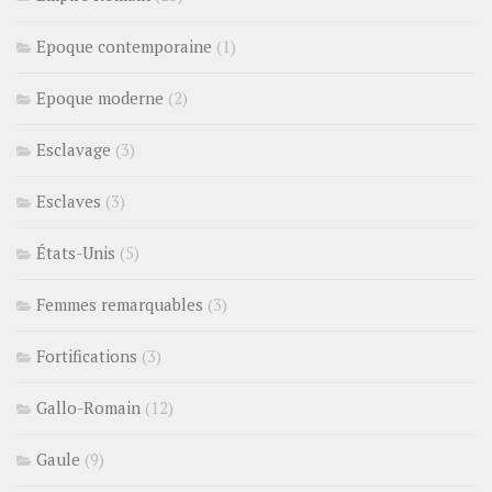
Epoque contemporaine
(1)
Epoque moderne
(2)
Esclavage
(3)
Esclaves
(3)
États-Unis
(5)
Femmes remarquables
(3)
Fortifications
(3)
Gallo-Romain
(12)
Gaule
(9)