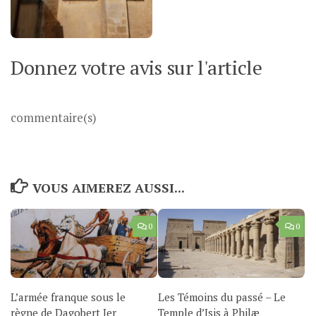
Donnez votre avis sur l'article
commentaire(s)
VOUS AIMEREZ AUSSI...
0
0
L’armée franque sous le
Les Témoins du passé – Le
règne de Dagobert Ier
Temple d’Isis à Philæ