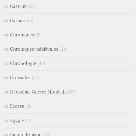
Castrum
(1)
Cathare
(3)
Chroniques
(8)
Chroniques médiévales
(24)
Chronologie
(43)
Croisades
(67)
Deuxième Guerre Mondiale
(27)
Ecosse
(1)
Egypte
(6)
Empire Romain
(25)