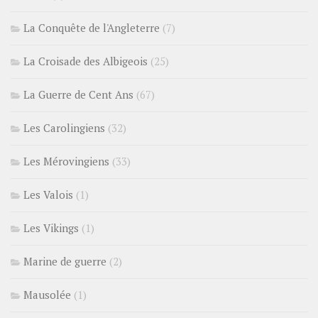
La Conquête de l'Angleterre
(7)
La Croisade des Albigeois
(25)
La Guerre de Cent Ans
(67)
Les Carolingiens
(32)
Les Mérovingiens
(33)
Les Valois
(1)
Les Vikings
(1)
Marine de guerre
(2)
Mausolée
(1)