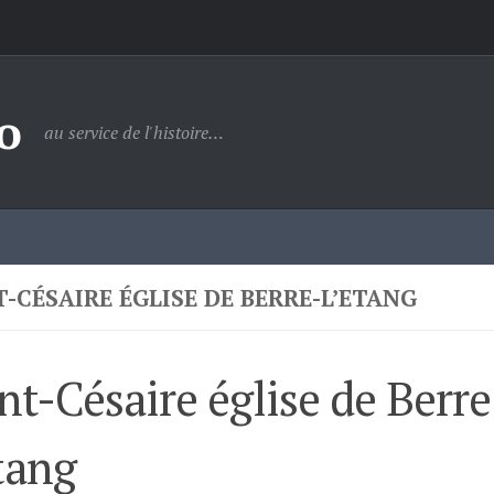
o
au service de l'histoire…
T-CÉSAIRE ÉGLISE DE BERRE-L’ETANG
nt-Césaire église de Berre
tang