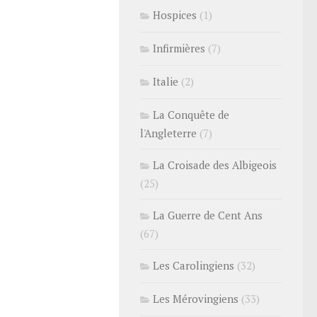
Hospices
(1)
Infirmières
(7)
Italie
(2)
La Conquête de
l'Angleterre
(7)
La Croisade des Albigeois
(25)
La Guerre de Cent Ans
(67)
Les Carolingiens
(32)
Les Mérovingiens
(33)