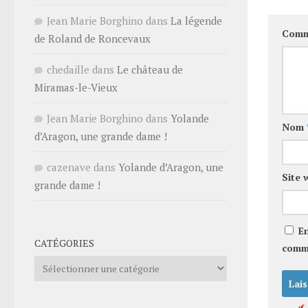
Jean Marie Borghino
dans
La légende
Comm
de Roland de Roncevaux
chedaille
dans
Le château de
Miramas-le-Vieux
Jean Marie Borghino
dans
Yolande
Nom
d’Aragon, une grande dame !
cazenave
dans
Yolande d’Aragon, une
Site 
grande dame !
E
CATÉGORIES
comm
Catégories