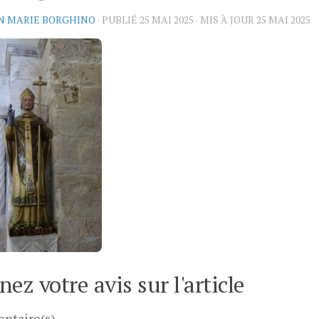
N MARIE BORGHINO
· PUBLIÉ
25 MAI 2025
· MIS À JOUR
25 MAI 2025
ez votre avis sur l'article
ntaire(s)