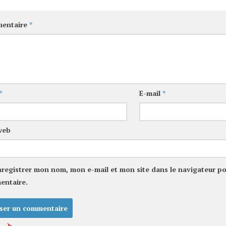
entaire
*
*
E-mail
*
web
nregistrer mon nom, mon e-mail et mon site dans le navigateur p
entaire.