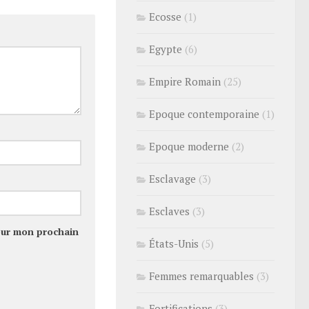
Ecosse
(1)
Egypte
(6)
Empire Romain
(25)
Epoque contemporaine
(1)
Epoque moderne
(2)
Esclavage
(3)
Esclaves
(3)
our mon prochain
États-Unis
(5)
Femmes remarquables
(3)
Fortifications
(3)