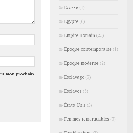
Ecosse
(1)
Egypte
(6)
Empire Romain
(25)
Epoque contemporaine
(1)
Epoque moderne
(2)
our mon prochain
Esclavage
(3)
Esclaves
(3)
États-Unis
(5)
Femmes remarquables
(3)
Fortifications
(3)