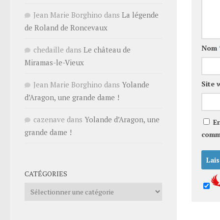
Jean Marie Borghino
dans
La légende
de Roland de Roncevaux
Nom
chedaille
dans
Le château de
Miramas-le-Vieux
Site 
Jean Marie Borghino
dans
Yolande
d’Aragon, une grande dame !
cazenave
dans
Yolande d’Aragon, une
E
grande dame !
comm
CATÉGORIES
Catégories