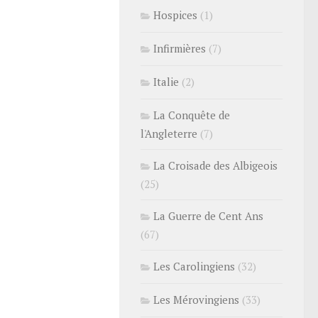
Hospices
(1)
Infirmières
(7)
Italie
(2)
La Conquête de
l'Angleterre
(7)
La Croisade des Albigeois
(25)
La Guerre de Cent Ans
(67)
Les Carolingiens
(32)
Les Mérovingiens
(33)