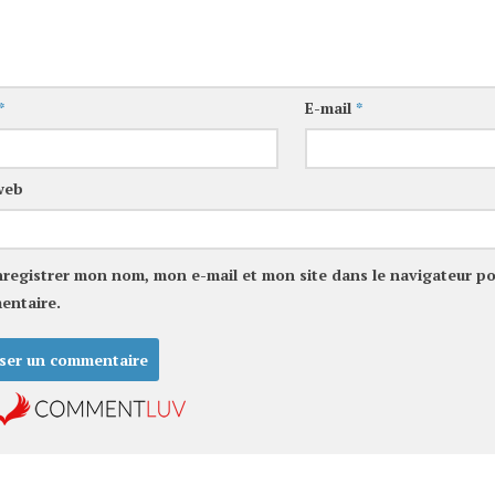
*
E-mail
*
web
nregistrer mon nom, mon e-mail et mon site dans le navigateur p
entaire.