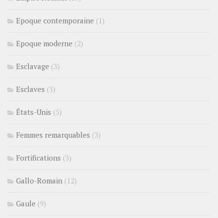
Epoque contemporaine
(1)
Epoque moderne
(2)
Esclavage
(3)
Esclaves
(3)
États-Unis
(5)
Femmes remarquables
(3)
Fortifications
(3)
Gallo-Romain
(12)
Gaule
(9)