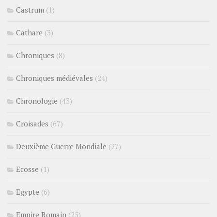
Castrum
(1)
Cathare
(3)
Chroniques
(8)
Chroniques médiévales
(24)
Chronologie
(43)
Croisades
(67)
Deuxième Guerre Mondiale
(27)
Ecosse
(1)
Egypte
(6)
Empire Romain
(25)