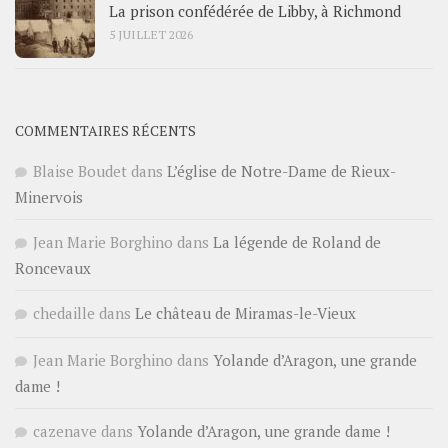
La prison confédérée de Libby, à Richmond
5 JUILLET 2026
COMMENTAIRES RÉCENTS
Blaise Boudet
dans
L’église de Notre-Dame de Rieux-
Minervois
Jean Marie Borghino
dans
La légende de Roland de
Roncevaux
chedaille
dans
Le château de Miramas-le-Vieux
Jean Marie Borghino
dans
Yolande d’Aragon, une grande
dame !
cazenave
dans
Yolande d’Aragon, une grande dame !