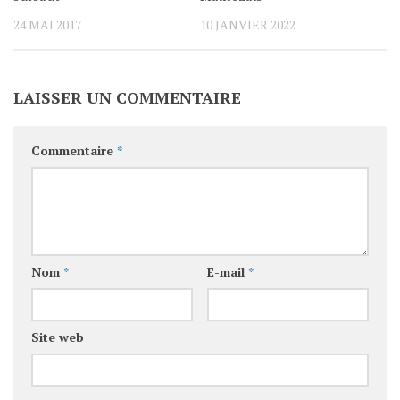
24 MAI 2017
10 JANVIER 2022
LAISSER UN COMMENTAIRE
Commentaire
*
Nom
*
E-mail
*
Site web