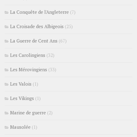
La Conquête de l'Angleterre
(7)
La Croisade des Albigeois
(25)
La Guerre de Cent Ans
(67)
Les Carolingiens
(32)
Les Mérovingiens
(33)
Les Valois
(1)
Les Vikings
(1)
Marine de guerre
(2)
Mausolée
(1)