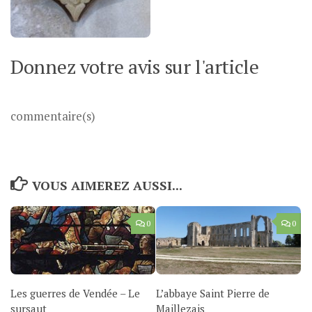
Donnez votre avis sur l'article
commentaire(s)
VOUS AIMEREZ AUSSI...
0
0
Les guerres de Vendée – Le
L’abbaye Saint Pierre de
sursaut
Maillezais