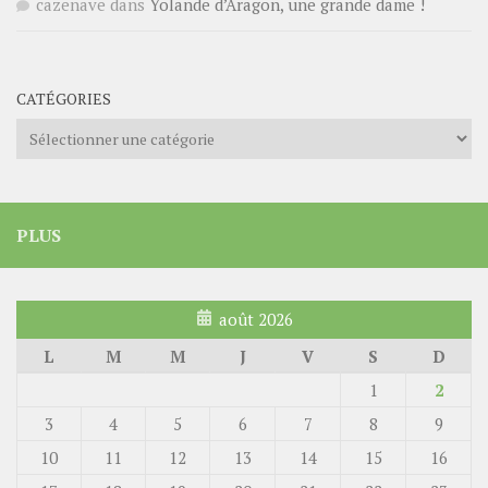
cazenave
dans
Yolande d’Aragon, une grande dame !
CATÉGORIES
Catégories
PLUS
août 2026
L
M
M
J
V
S
D
1
2
3
4
5
6
7
8
9
10
11
12
13
14
15
16