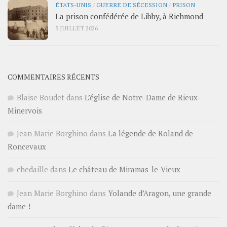
ÉTATS-UNIS
/
GUERRE DE SÉCESSION
/
PRISON
La prison confédérée de Libby, à Richmond
5 JUILLET 2026
COMMENTAIRES RÉCENTS
Blaise Boudet
dans
L’église de Notre-Dame de Rieux-
Minervois
Jean Marie Borghino
dans
La légende de Roland de
Roncevaux
chedaille
dans
Le château de Miramas-le-Vieux
Jean Marie Borghino
dans
Yolande d’Aragon, une grande
dame !