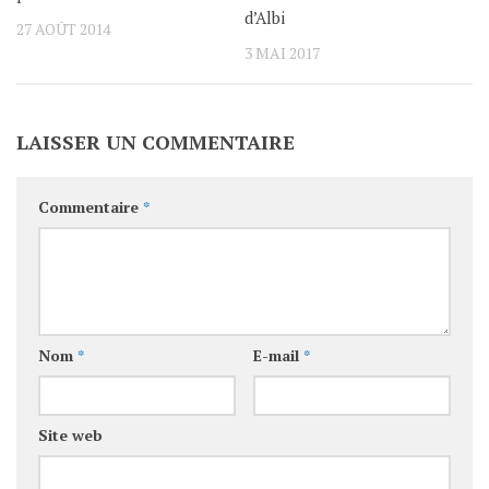
d’Albi
27 AOÛT 2014
3 MAI 2017
LAISSER UN COMMENTAIRE
Commentaire
*
Nom
*
E-mail
*
Site web