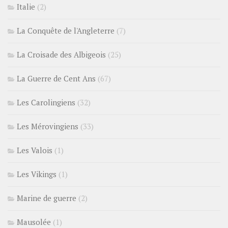
Italie
(2)
La Conquête de l'Angleterre
(7)
La Croisade des Albigeois
(25)
La Guerre de Cent Ans
(67)
Les Carolingiens
(32)
Les Mérovingiens
(33)
Les Valois
(1)
Les Vikings
(1)
Marine de guerre
(2)
Mausolée
(1)