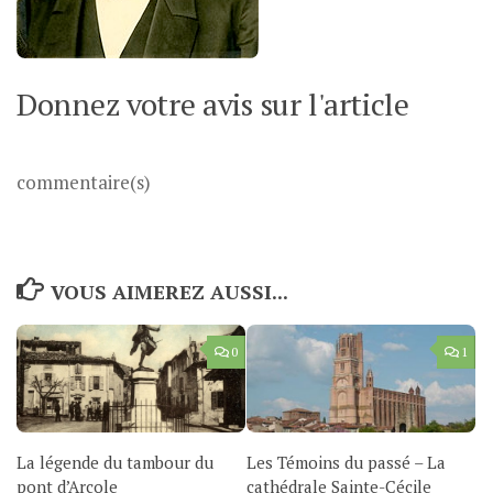
Donnez votre avis sur l'article
commentaire(s)
VOUS AIMEREZ AUSSI...
0
1
La légende du tambour du
Les Témoins du passé – La
pont d’Arcole
cathédrale Sainte-Cécile