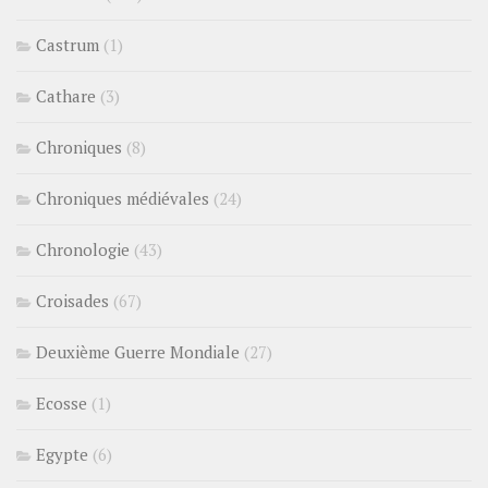
Castrum
(1)
Cathare
(3)
Chroniques
(8)
Chroniques médiévales
(24)
Chronologie
(43)
Croisades
(67)
Deuxième Guerre Mondiale
(27)
Ecosse
(1)
Egypte
(6)