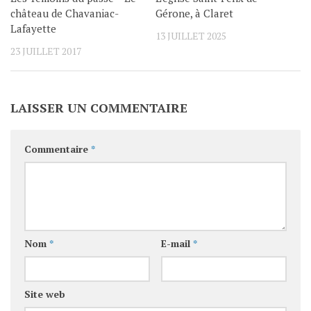
château de Chavaniac-
Gérone, à Claret
Lafayette
13 JUILLET 2025
23 JUILLET 2017
LAISSER UN COMMENTAIRE
Commentaire
*
Nom
*
E-mail
*
Site web