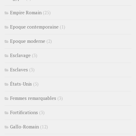
Empire Romain
(25)
Epoque contemporaine
(1)
Epoque moderne
(2)
Esclavage
(3)
Esclaves
(3)
États-Unis
(5)
Femmes remarquables
(3)
Fortifications
(3)
Gallo-Romain
(12)