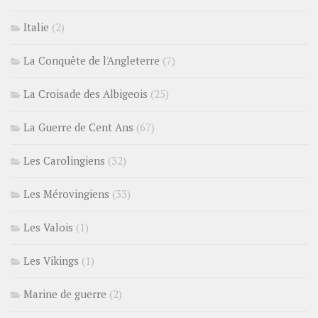
Italie
(2)
La Conquête de l'Angleterre
(7)
La Croisade des Albigeois
(25)
La Guerre de Cent Ans
(67)
Les Carolingiens
(32)
Les Mérovingiens
(33)
Les Valois
(1)
Les Vikings
(1)
Marine de guerre
(2)