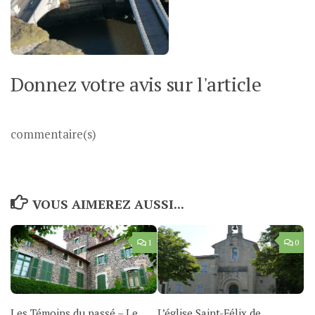
Donnez votre avis sur l'article
commentaire(s)
VOUS AIMEREZ AUSSI...
1
0
Les Témoins du passé – Le
L’église Saint-Félix de