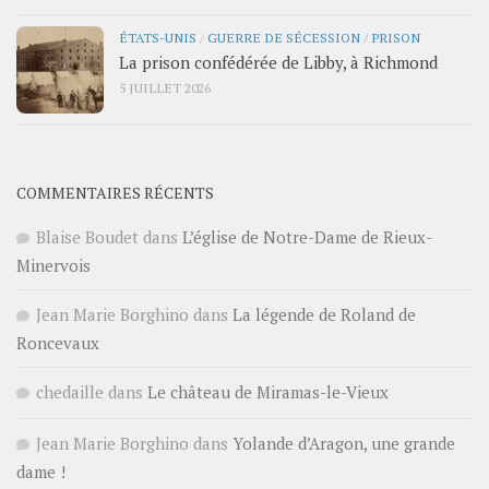
ÉTATS-UNIS
/
GUERRE DE SÉCESSION
/
PRISON
La prison confédérée de Libby, à Richmond
5 JUILLET 2026
COMMENTAIRES RÉCENTS
Blaise Boudet
dans
L’église de Notre-Dame de Rieux-
Minervois
Jean Marie Borghino
dans
La légende de Roland de
Roncevaux
chedaille
dans
Le château de Miramas-le-Vieux
Jean Marie Borghino
dans
Yolande d’Aragon, une grande
dame !