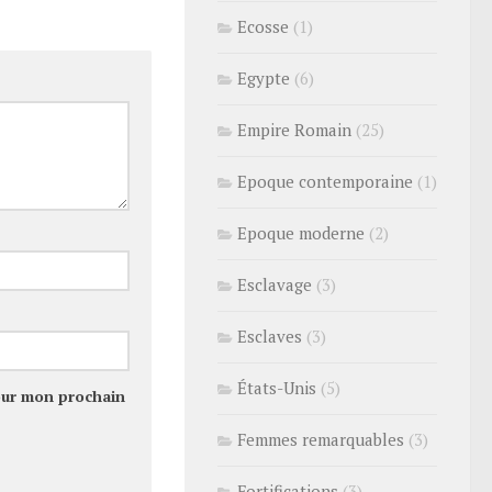
Ecosse
(1)
Egypte
(6)
Empire Romain
(25)
Epoque contemporaine
(1)
Epoque moderne
(2)
Esclavage
(3)
Esclaves
(3)
États-Unis
(5)
our mon prochain
Femmes remarquables
(3)
Fortifications
(3)