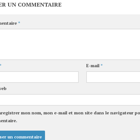
ER UN COMMENTAIRE
entaire
*
*
E-mail
*
web
nregistrer mon nom, mon e-mail et mon site dans le navigateur p
entaire.