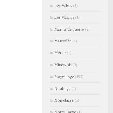
Les Valois
(1)
Les Vikings
(1)
Marine de guerre
(2)
Mausolée
(1)
Métier
(1)
Minervois
(2)
Moyen-Age
(492)
Naufrage
(1)
Non classé
(3)
Notre-Dame
(1)