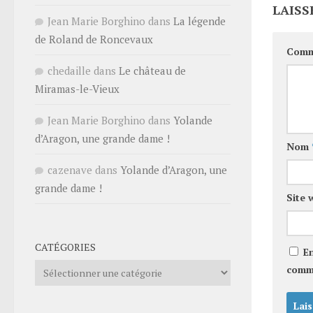
LAISS
Jean Marie Borghino
dans
La légende
de Roland de Roncevaux
Comm
chedaille
dans
Le château de
Miramas-le-Vieux
Jean Marie Borghino
dans
Yolande
d’Aragon, une grande dame !
Nom
cazenave
dans
Yolande d’Aragon, une
grande dame !
Site 
CATÉGORIES
E
Catégories
comm