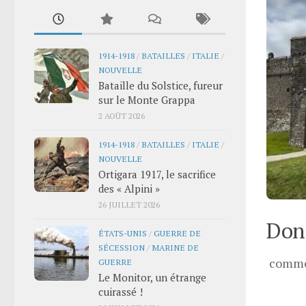
1914-1918
/
BATAILLES
/
ITALIE
/
NOUVELLE
Bataille du Solstice, fureur
sur le Monte Grappa
2 AOÛT 2026
1914-1918
/
BATAILLES
/
ITALIE
/
NOUVELLE
Ortigara 1917, le sacrifice
des « Alpini »
26 JUILLET 2026
Donn
ÉTATS-UNIS
/
GUERRE DE
SÉCESSION
/
MARINE DE
comme
GUERRE
Le Monitor, un étrange
cuirassé !