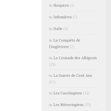
Hospices
(1)
Infirmières
(7)
Italie
(2)
La Conquête de
l'Angleterre
(7)
La Croisade des Albigeois
(25)
La Guerre de Cent Ans
(67)
Les Carolingiens
(32)
Les Mérovingiens
(33)