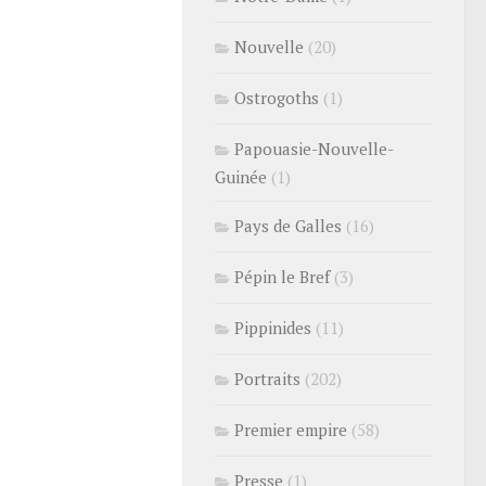
Nouvelle
(20)
Ostrogoths
(1)
Papouasie-Nouvelle-
Guinée
(1)
Pays de Galles
(16)
Pépin le Bref
(3)
Pippinides
(11)
Portraits
(202)
Premier empire
(58)
Presse
(1)