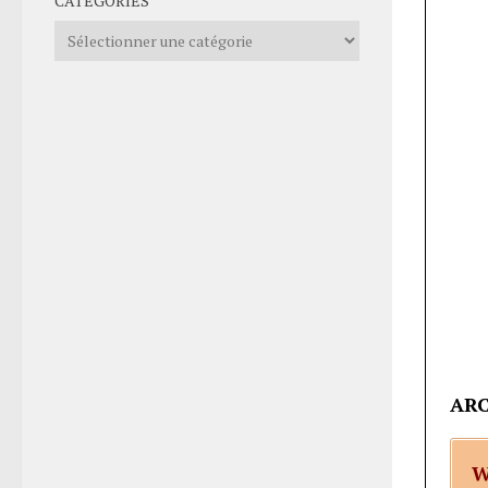
CATÉGORIES
Catégories
ARC
W