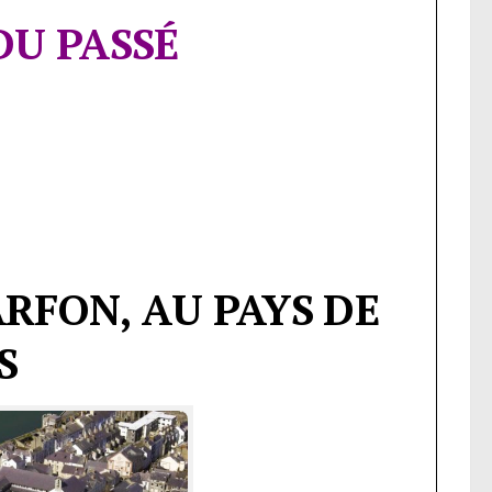
DU PASSÉ
RFON, AU PAYS DE
S