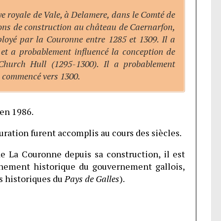
ye royale de Vale, à Delamere, dans le Comté de
tions de construction au château de Caernarfon,
ployé par la Couronne entre 1285 et 1309. Il a
 et a probablement influencé la conception de
 Church Hull (1295-1300). Il a probablement
e, commencé vers 1300.
en 1986.
uration furent accomplis au cours des siècles.
de La Couronne depuis sa construction, il est
nnement historique du gouvernement gallois,
s historiques du
Pays de Galles
).