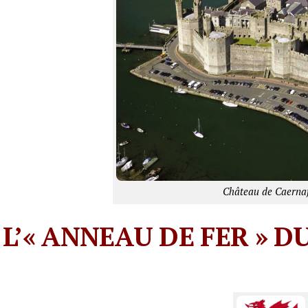
Château de Caerna
L’« ANNEAU DE FER » D