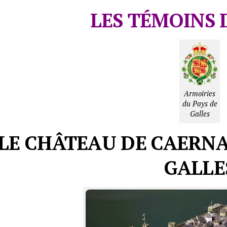
LES TÉMOINS 
Armoiries
du Pays de
Galles
LE CHÂTEAU DE CAERNA
GALLE