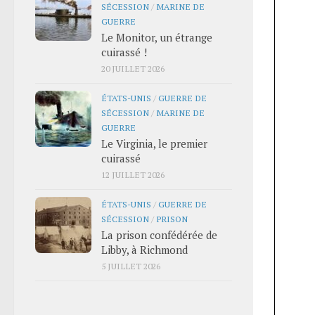
SÉCESSION
/
MARINE DE
GUERRE
Le Monitor, un étrange
cuirassé !
20 JUILLET 2026
ÉTATS-UNIS
/
GUERRE DE
SÉCESSION
/
MARINE DE
GUERRE
Le Virginia, le premier
cuirassé
12 JUILLET 2026
ÉTATS-UNIS
/
GUERRE DE
SÉCESSION
/
PRISON
La prison confédérée de
Libby, à Richmond
5 JUILLET 2026