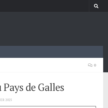
0
 Pays de Galles
IER 2025