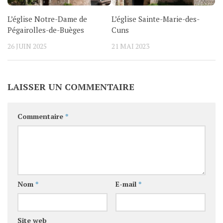
L’église Notre-Dame de
L’église Sainte-Marie-des-
Pégairolles-de-Buèges
Cuns
26 JUIN 2025
21 MAI 2023
LAISSER UN COMMENTAIRE
Commentaire
*
Nom
*
E-mail
*
Site web