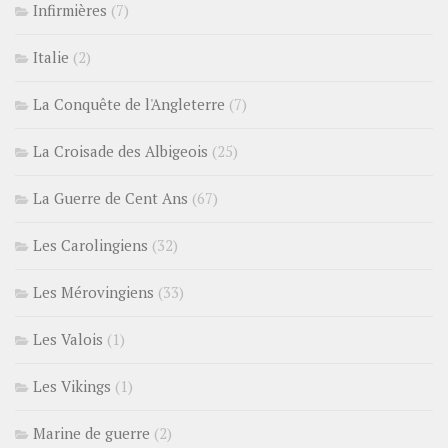
Infirmières
(7)
Italie
(2)
La Conquête de l'Angleterre
(7)
La Croisade des Albigeois
(25)
La Guerre de Cent Ans
(67)
Les Carolingiens
(32)
Les Mérovingiens
(33)
Les Valois
(1)
Les Vikings
(1)
Marine de guerre
(2)