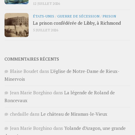
12 JUILLET 2026
ÉTATS-UNIS
/
GUERRE DE SÉCESSION
/
PRISON
La prison confédérée de Libby, à Richmond
5 JUILLET 2026
COMMENTAIRES RÉCENTS
Blaise Boudet
dans
L’église de Notre-Dame de Rieux-
Minervois
Jean Marie Borghino
dans
La légende de Roland de
Roncevaux
chedaille
dans
Le château de Miramas-le-Vieux
Jean Marie Borghino
dans
Yolande d’Aragon, une grande